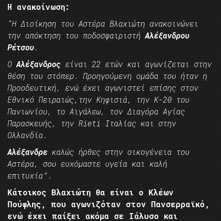
Η ανακοίνωση:
“Η Διοίκηση του Αστέρα Βλαχιώτη ανακοινώνει
την απόκτηση του ποδοσφαιριστή
Αλέξανδρου
Ρέτσου
.
Ο
Αλέξανδρος
είναι 22 ετών και αγωνίζεται στην
θέση του στόπερ. Προηγούμενη ομάδα του ήταν η
Προοδευτική, ενώ έχει αγωνιστεί επίσης στον
Εθνικό Πειραιώς,την Κηφισιά, την Κ-20 του
Πανιωνίου, το Αιγάλεω, τον Διαγόρα Αγίας
Παρασκευής, την Rieti Ιταλίας και στην
Ολλανδία.
Αλέξανδρε
καλώς ήρθες στην οικογένεια του
Αστέρα, σου ευχόμαστε υγεία και καλή
επιτυχία”
.
Κάτοικος Βλαχιώτη θα είναι ο Κλέων
Πούφλης, που αγωνιζόταν στον Πανσερραϊκό,
ενώ έχει παίξει ακόμα σε Ιάλυσο και