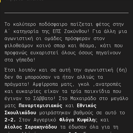
Το καλύτερο ποδόσφαιρο παίζεται φέτος στην
Α΄ κατηγορία της ΕΠΣ Ζακύνθου! Για άλλη μια
αγωνιστική οι ομάδες πρόσφεραν στον
φιλοθεάμον κοινό σπορ και θέαμα, κάτι που
προφανώς ευχαριστεί όλους όσους πηγαίνουν
στα γήπεδα!
Έτσι λοιπόν και σε αυτή την αγωνιστική (6η)
δεν θα μπορούσαν να ήταν αλλιώς τα
πράγματα! Αμφίρροπα ματς, γκολ ,ανατροπές
και ευκαιρίες είχαν τα τρία παιχνίδια που
έγιναν το Σάββατο! Στο Μαχαιράδο στο μεγάλο
ματς
Παναρτεμισιακός
και
Εθνικός
Σκουλικάδου
μοιράστηκαν βαθμούς σε αυτό το
2-2.
Στον Αγγερικό
Φλόγα Κυψέλη
ς και
Αίολος Σαρακηνάδου
τα έδωσαν όλα για τη