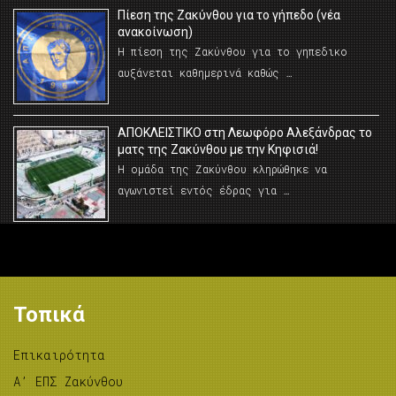
Πίεση της Ζακύνθου για το γήπεδο (νέα
ανακοίνωση)
Η πίεση της Ζακύνθου για το γηπεδικο
αυξάνεται καθημερινά καθώς …
AΠΟΚΛΕΙΣΤΙΚΟ στη Λεωφόρο Αλεξάνδρας το
ματς της Ζακύνθου με την Κηφισιά!
Η ομάδα της Ζακύνθου κληρώθηκε να
αγωνιστεί εντός έδρας για …
Τοπικά
Επικαιρότητα
A’ ΕΠΣ Ζακύνθου