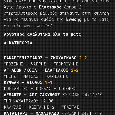
νίκη αλλά έμειναν στο
1-1
. Στα ορεινά στον
Άγιο Λέοντα ο
Ελατιακός
άφησε 2
υπερπολύτιμους βαθμούς απέναντι στην σκληρή
για να πεθάνει ομάδα της
Ένωσης
με το ματς
να τελειώνει σε 2-2!
Αργότερα αναλυτικά όλα τα ματς
Α΄ΚΑΤΗΓΟΡΙΑ
ΠΑΝΑΡΤΕΜΙΣΙΑΚΟΣ – ΣΚΟΥΛΙΚΑΔΟ
2-2
ΜΠΟΖΙΚΗΣ – ΨΑΡΡΗΣ – ΤΡΟΜΠΟΥΚΗΣ
ΑΓ ΛΕΩΝ /ΚΟΙΛ – ΕΛΑΤΙΑΚΟ
Σ
2-2
ΜΠΕΗΣ – ΜΑΤΣΑΣ – ΚΑΜΠΙΩΤΗΣ
ΚΥΨΕΛΗ – ΑΙΟΛΟΣ
1-1
ΚΟΡΙΑΝΙΤΗΣ – ΚΟΚΛΑΣ – ΠΟΠΟΡΗΣ
ΛΕΒΑΝΤΕ – ΑΠΣ ΖΑΚΥΝΘΟΣ
ΚΥΡΙΑΚΗ 24/11/19
ΓΗΠ ΜΑΧΑΙΡΑΔΟΥ 12.00
ΚΑΛΥΒΑΣ – ΚΩΣΤΑΚΗΣ Δ – ΜΠΑΣΤΑΣ
ΚΑΤΑΣΤΑΡΙ – ΜΑΧΑΙΡΑΔΟ
ΚΥΡΙΑΚΗ 24/11/19