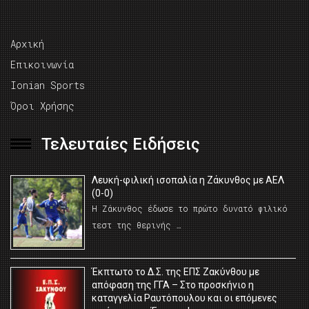
Αρχική
Επικοινωνία
Ionian Sports
Όροι Χρήσης
Τελευταίες Ειδήσεις
Λευκή-φιλική ισοπαλία η Ζάκυνθος με ΑΕΛ
(0-0)
Η Ζάκυνθος έδωσε το πρώτο δυνατό φιλικό
τεστ της θερινής …
Έκπτωτο το Δ.Σ. της ΕΠΣ Ζακύνθου με
απόφαση της ΓΓΑ – Στο προσκήνιο η
καταγγελία Ραυτόπουλου και οι επόμενες