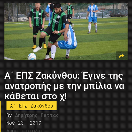
Α΄ ΕΠΣ Ζακύνθου: Έγινε της
ανατροπής με την μπίλια να
κάθεται στο χ!
A' ΕΠΣ Ζακύνθου
By
Δημήτρης Πέττας
Νοέ 23, 2019
Αφήστε σχόλιο