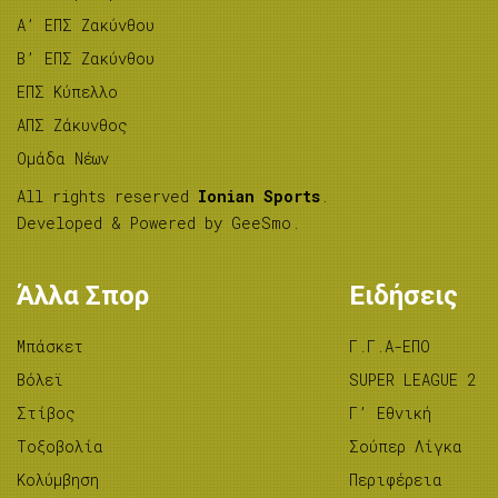
A’ ΕΠΣ Ζακύνθου
B’ ΕΠΣ Ζακύνθου
ΕΠΣ Κύπελλο
ΑΠΣ Ζάκυνθος
Ομάδα Νέων
All rights reserved
Ionian Sports
.
Developed & Powered by
GeeSmo
.
Άλλα Σπορ
Ειδήσεις
Μπάσκετ
Γ.Γ.Α-ΕΠΟ
Βόλεϊ
SUPER LEAGUE 2
Στίβος
Γ’ Εθνική
Tοξοβολία
Σούπερ Λίγκα
Κολύμβηση
Περιφέρεια