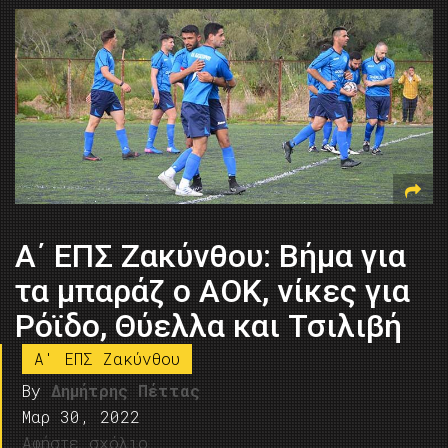
Α΄ ΕΠΣ Ζακύνθου: Βήμα για
τα μπαράζ ο ΑΟΚ, νίκες για
Ρόϊδο, Θύελλα και Τσιλιβή
A' ΕΠΣ Ζακύνθου
By
Δημήτρης Πέττας
Μαρ 30, 2022
Αφήστε σχόλιο