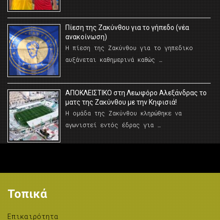
Πίεση της Ζακύνθου για το γήπεδο (νέα
ανακοίνωση)
Η πίεση της Ζακύνθου για το γηπεδικο
αυξάνεται καθημερινά καθώς …
AΠΟΚΛΕΙΣΤΙΚΟ στη Λεωφόρο Αλεξάνδρας το
ματς της Ζακύνθου με την Κηφισιά!
Η ομάδα της Ζακύνθου κληρώθηκε να
αγωνιστεί εντός έδρας για …
Τοπικά
Επικαιρότητα