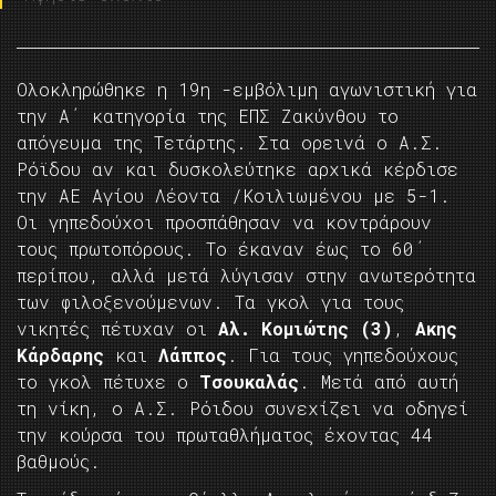
Ολοκληρώθηκε η 19η -εμβόλιμη αγωνιστική για
την Α΄ κατηγορία της ΕΠΣ Ζακύνθου το
απόγευμα της Τετάρτης. Στα ορεινά ο Α.Σ.
Ρόϊδου αν και δυσκολεύτηκε αρχικά κέρδισε
την ΑΕ Αγίου Λέοντα /Κοιλιωμένου με 5-1.
Οι γηπεδούχοι προσπάθησαν να κοντράρουν
τους πρωτοπόρους. Το έκαναν έως το 60΄
περίπου, αλλά μετά λύγισαν στην ανωτερότητα
των φιλοξενούμενων. Τα γκολ για τους
νικητές πέτυχαν οι
Αλ. Κομιώτης (3)
,
Ακης
Κάρδαρης
και
Λάππος
. Για τους γηπεδούχους
το γκολ πέτυχε ο
Τσουκαλάς
. Μετά από αυτή
τη νίκη, ο Α.Σ. Ρόιδου συνεχίζει να οδηγεί
την κούρσα του πρωταθλήματος έχοντας 44
βαθμούς.