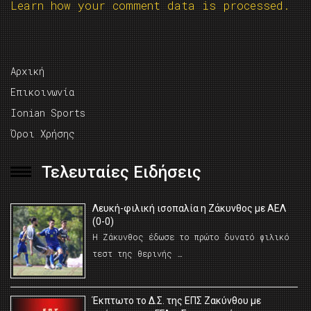
Learn how your comment data is processed.
Αρχική
Επικοινωνία
Ionian Sports
Όροι Χρήσης
Τελευταίες Ειδήσεις
Λευκή-φιλική ισοπαλία η Ζάκυνθος με ΑΕΛ
(0-0)
Η Ζάκυνθος έδωσε το πρώτο δυνατό φιλικό
τεστ της θερινής …
Έκπτωτο το Δ.Σ. της ΕΠΣ Ζακύνθου με