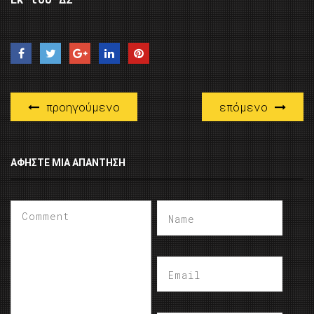
προηγούμενο
επόμενο
ΑΦΉΣΤΕ ΜΙΑ ΑΠΆΝΤΗΣΗ