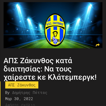
ΑΠΣ Ζάκυνθος κατά
διαιτησίας: Να τους
χαίρεστε κε Κλάτεμπεργκ!
ΑΠΣ Ζάκυνθος
By
Δημήτρης Πέττας
Μαρ 30, 2022
Αφήστε σχόλιο