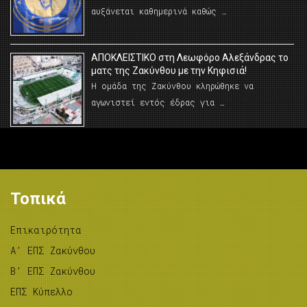
αυξάνεται καθημερινά καθώς …
AΠΟΚΛΕΙΣΤΙΚΟ στη Λεωφόρο Αλεξάνδρας το
ματς της Ζακύνθου με την Κηφισιά!
Η ομάδα της Ζακύνθου κληρώθηκε να
αγωνιστεί εντός έδρας για …
Τοπικά
Επικαιρότητα
A’ ΕΠΣ Ζακύνθου
B’ ΕΠΣ Ζακύνθου
ΕΠΣ Κύπελλο