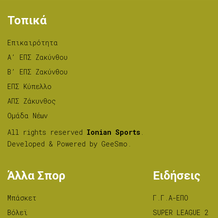
Τοπικά
Επικαιρότητα
A’ ΕΠΣ Ζακύνθου
B’ ΕΠΣ Ζακύνθου
ΕΠΣ Κύπελλο
ΑΠΣ Ζάκυνθος
Ομάδα Νέων
All rights reserved
Ionian Sports
.
Developed & Powered by
GeeSmo
.
Άλλα Σπορ
Ειδήσεις
Μπάσκετ
Γ.Γ.Α-ΕΠΟ
Βόλεϊ
SUPER LEAGUE 2