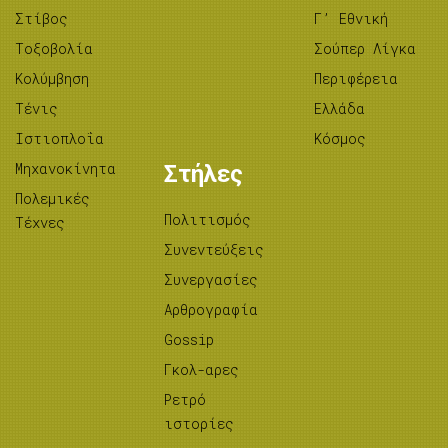
Στίβος
Γ’ Εθνική
Tοξοβολία
Σούπερ Λίγκα
Κολύμβηση
Περιφέρεια
Τένις
Ελλάδα
Ιστιοπλοΐα
Κόσμος
Μηχανοκίνητα
Στήλες
Πολεμικές
Πολιτισμός
Τέχνες
Συνεντεύξεις
Συνεργασίες
Αρθρογραφία
Gossip
Γκολ-αρες
Ρετρό
ιστορίες