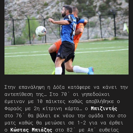
Στην επανάληψη η Δόξα κατάφερε να κάνει την
αντεπίθεση της… Στο 70΄ οι γηπεδούχοι
έμειναν με 10 πάικτες καθώς αποβλήθηκε ο
Φαραός με 2η κίτρινη κάρτα… ο
Μπιζιντής
στο 76΄ θα βάλει εκ νέου την ομάδα του στο
ματς καθώς θα μειώσει σε 1-2 για να έρθει
ο
Κώστας Μπιάζης
στο 82΄ με Απ΄ ευθείας