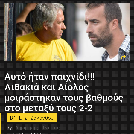
Αυτό ήταν παιχνίδι!!!
Λιθακιά και Αίολος
μοιράστηκαν τους βαθμούς
στο μεταξύ τους 2-2
B’ ΕΠΣ Ζακύνθου
By
Δημήτρης Πέττας