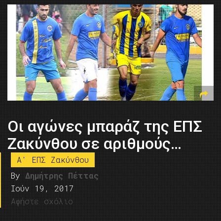
Οι αγώνες μπαράζ της ΕΠΣ
Ζακύνθου σε αριθμούς…
A' ΕΠΣ Ζακύνθου
By
Δημήτρης Πέττας
Ιούν 19, 2017
Αφήστε σχόλιο