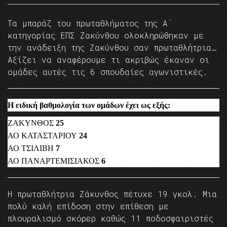
Τα μπαράζ του πρωταθλήματος της Α΄
κατηγορίας ΕΠΣ Ζακύνθου ολοκληρώθηκαν με
την ανάδειξη της Ζακύνθου σαν πρωταθλήτρια…
Αξίζει να αναφέρουμε τι ακριβώς έκαναν οι
ομάδες αυτές τις 6 σπουδαίες αγωνιστικές.
H ειδική βαθμολογία των ομάδων έχει ως εξής:
ZAKYΝΘΟΣ
25
ΑΟ ΚΑΤΑΣΤΑΡΙΟΥ
24
ΑΟ ΤΣΙΛΙΒΗ
7
ΑΟ ΠΑΝΑΡΤΕΜΙΣΙΑΚΟΣ
6
Η πρωταθλήτρια Ζάκυνθος πέτυχε 19 γκολ. Μια
πολύ καλή επίδοση στην επίθεση με
πλουραλισμό σκόρερ καθώς 11 ποδοσφαιριστές