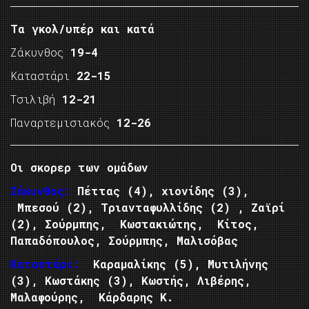
Τα γκολ/υπέρ και κατά
Ζάκυνθος
19-4
Καταστάρι
22-15
Τσιλιβή
12-21
Παναρτεμισιακός
12-26
Οι σκορερ των ομάδων
Ζάκυνθος:
Πέττας (4), χιονίδης (3),
Μπεσού (2), Τριανταφυλλίδης (2) , Ζαϊρί
(2), Σούρμπης, Κωστακιώτης, Κίτος,
Παπαδόπουλος, Σούρμπης, Μαλισόβας
Καταστάρι:
Καραμαλίκης (5), Μυτιλήνης
(3), Κωστάκης (3), Κωστής, Λιβέρης,
Μαλαφούρης, Κάρδαρης Κ.