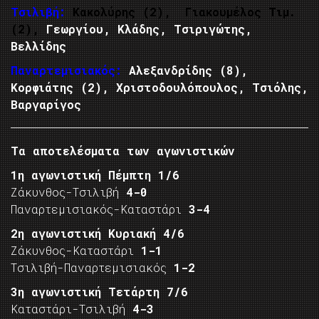
Τσιλιβή:
Κακολύρης (2), Γιακουμέλος Τιμ.
(2),
Γεωργίου, Κλάδης, Τσιριγώτης,
Βελλίδης
Παναρτεμισιακός:
Αλεξανδρίδης (8),
Κορφιάτης (2), Χριστοδουλόπουλος, Τσιόλης,
Βαργαρίγος
Τα αποτελέσματα των αγωνιστικών
1η αγωνιστική Πέμπτη 1/6
Ζάκυνθος-Τσιλιβή
4-0
Παναρτεμισιακός-Καταστάρι
3-4
2η αγωνιστική Κυριακή 4/6
Ζάκυνθος-Καταστάρι
1-1
Τσιλιβή-Παναρτεμισιακός
1-2
3η αγωνιστική Τετάρτη 7/6
Καταστάρι-Τσιλιβή
4-3