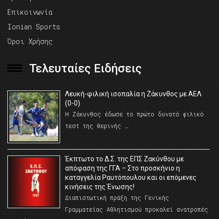
Επικοινωνία
Ionian Sports
Όροι Χρήσης
Τελευταίες Ειδήσεις
Λευκή-φιλική ισοπαλία η Ζάκυνθος με ΑΕΛ
(0-0)
Η Ζάκυνθος έδωσε το πρώτο δυνατό φιλικό
τεστ της θερινής …
Έκπτωτο το Δ.Σ. της ΕΠΣ Ζακύνθου με
απόφαση της ΓΓΑ – Στο προσκήνιο η
καταγγελία Ραυτόπουλου και οι επόμενες
κινήσεις της Ένωσης!
Διαπιστωτική πράξη της Γενικής
Γραμματείας Αθλητισμού προκαλεί ανατροπές