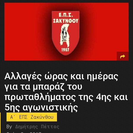
Αλλαγές ώρας και ημέρας
για τα μπαράζ του
πρωταθλήματος της 4ης και
5ης αγωνιστικής
A' ΕΠΣ Ζακύνθου
By
Δημήτρης Πέττας