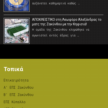
αυξάνεται καθημερινά καθώς …
AΠΟΚΛΕΙΣΤΙΚΟ στη Λεωφόρο Αλεξάνδρας το
ματς της Ζακύνθου με την Κηφισιά!
Η ομάδα της Ζακύνθου κληρώθηκε να
αγωνιστεί εντός έδρας για …
Τοπικά
Επικαιρότητα
A’ ΕΠΣ Ζακύνθου
B’ ΕΠΣ Ζακύνθου
ΕΠΣ Κύπελλο