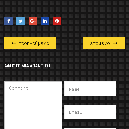
προηγούμενο
επόμενο
ΑΦΉΣΤΕ ΜΙΑ ΑΠΆΝΤΗΣΗ