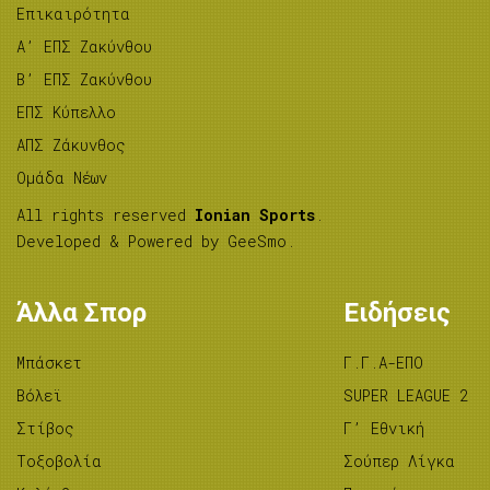
Επικαιρότητα
A’ ΕΠΣ Ζακύνθου
B’ ΕΠΣ Ζακύνθου
ΕΠΣ Κύπελλο
ΑΠΣ Ζάκυνθος
Ομάδα Νέων
All rights reserved
Ionian Sports
.
Developed & Powered by
GeeSmo
.
Άλλα Σπορ
Ειδήσεις
Μπάσκετ
Γ.Γ.Α-ΕΠΟ
Βόλεϊ
SUPER LEAGUE 2
Στίβος
Γ’ Εθνική
Tοξοβολία
Σούπερ Λίγκα