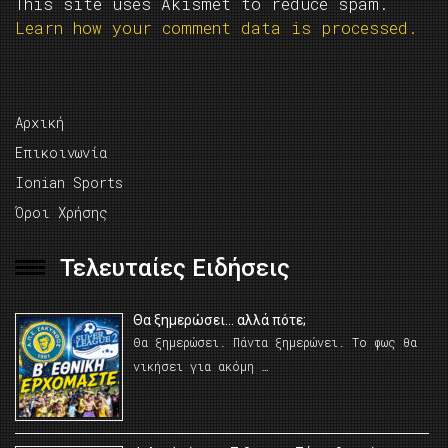
This site uses Akismet to reduce spam.
Learn how your comment data is processed.
Αρχική
Επικοινωνία
Ionian Sports
Όροι Χρήσης
Τελευταίες Ειδήσεις
Θα ξημερώσει… αλλά πότε;
Θα ξημερώσει. Πάντα ξημερώνει. Το φως θα
νικήσει για ακόμη …