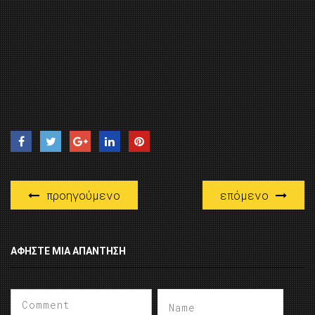
προηγούμενο
επόμενο
ΑΦΉΣΤΕ ΜΙΑ ΑΠΆΝΤΗΣΗ