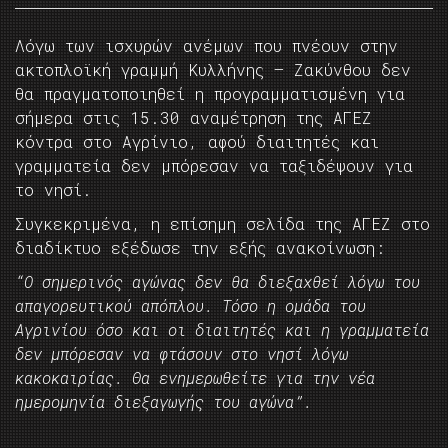
Λόγω των ισχυρών ανέμων που πνέουν στην
ακτοπλοϊκή γραμμή Κυλλήνης – Ζακύνθου δεν
θα πραγματοποιηθεί η προγραμματισμένη για
σήμερα στις 15.30 αναμέτρηση της ΑΓΕΖ
κόντρα στο Αγρίνιο, αφού διαιτητές και
γραμματεία δεν μπόρεσαν να ταξιδέψουν για
το νησί.
Συγκεκριμένα, η επίσημη σελίδα της ΑΓΕΖ στο
διαδίκτυο εξέδωσε την εξής ανακοίνωση:
“Ο σημερινός αγώνας δεν θα διεξαχθεί λόγω του
απαγορευτικού απόπλου. Τόσο η ομάδα του
Αγρινίου όσο και οι διαιτητές και η γραμματεία
δεν μπόρεσαν να φτάσουν στο νησί λόγω
κακοκαιρίας. Θα ενημερωθείτε για την νέα
ημερομηνία διεξαγωγής του αγώνα”.