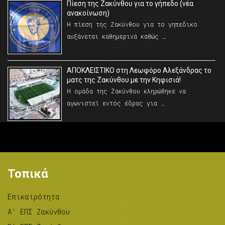
Πίεση της Ζακύνθου για το γήπεδο (νέα
ανακοίνωση)
Η πίεση της Ζακύνθου για το γηπεδικο
αυξάνεται καθημερινά καθώς …
AΠΟΚΛΕΙΣΤΙΚΟ στη Λεωφόρο Αλεξάνδρας το
ματς της Ζακύνθου με την Κηφισιά!
Η ομάδα της Ζακύνθου κληρώθηκε να
αγωνιστεί εντός έδρας για …
Τοπικά
Επικαιρότητα
A’ ΕΠΣ Ζακύνθου