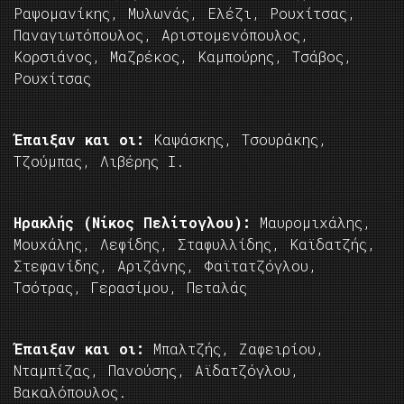
Ραψομανίκης, Μυλωνάς, Ελέζι, Ρουχίτσας,
Παναγιωτόπουλος, Αριστομενόπουλος,
Κορσιάνος, Μαζρέκος, Καμπούρης, Τσάβος,
Ρουχίτσας
Έπαιξαν και οι:
Καψάσκης, Τσουράκης,
Τζούμπας, Λιβέρης Ι.
Ηρακλής (Νίκος Πελίτογλου):
Μαυρομιχάλης,
Μουχάλης, Λεφίδης, Σταφυλλίδης, Καϊδατζής,
Στεφανίδης, Αριζάνης, Φαϊτατζόγλου,
Τσότρας, Γερασίμου, Πεταλάς
Έπαιξαν και οι:
Μπαλτζής, Ζαφειρίου,
Νταμπίζας, Πανούσης, Αϊδατζόγλου,
Βακαλόπουλος.