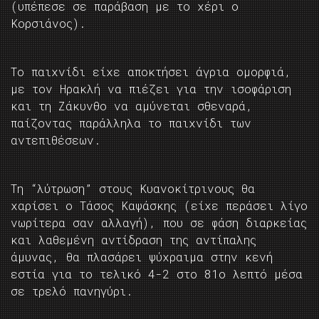
(υπέπεσε σε παράβαση με το χέρι ο
Κορσιάνος).
Το παιχνίδι είχε αποκτήσει άγρια ομορφιά,
με τον Ηρακλή να πιέζει για την ισοφάριση
και τη Ζάκυνθο να αμύνεται σθεναρά,
παίζοντας παράλληλα το παιχνίδι των
αντεπιθέσεων.
Τη “λύτρωση” στους Κυανοκίτρινους θα
χαρίσει ο Τάσος Καψάσκης (είχε περάσει λίγο
νωρίτερα σαν αλλαγή), που σε φάση διαρκείας
και λαθεμένη αντίδραση της αντίπαλης
άμυνας, θα πλασάρει ψύχραιμα στην κενή
εστία για το τελικό 4-2 στο 81ο λεπτό μέσα
σε τρελό πανηγύρι.