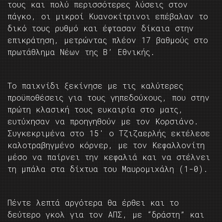
τους και πολύ περισσότερες λύσεις στον
πάγκο, οι μικροί Κυανοκίτρινοι επέβαλαν το
δικό τους ρυθμό και έφτασαν δίκαια στην
επικράτηση, μετρώντας πλέον 17 βαθμούς στο
πρωτάθλημα Νέων της Β’ Εθνικής.
Το παιχνίδι ξεκίνησε με τις καλύτερες
προϋποθέσεις για τους γηπεδούχους, που στην
πρώτη κλασική τους ευκαιρία στο ματς,
ευτύχησαν να προηγηθούν με τον Κορσιάνο.
Συγκεκριμένα στο 15′ ο Τζιζαερλής εκτέλεσε
καλοτραβηγμένο κόρνερ, με τον Κεφαλλονίτη
μέσο να παίρνει την κεφαλιά και να στέλνει
τη μπάλα στα δίχτυα του Μαυρομιχάλη (1-0).
Πέντε λεπτά αργότερα θα έρθει και το
δεύτερο γκολ για τον ΑΠΣ, με “δράστη” και