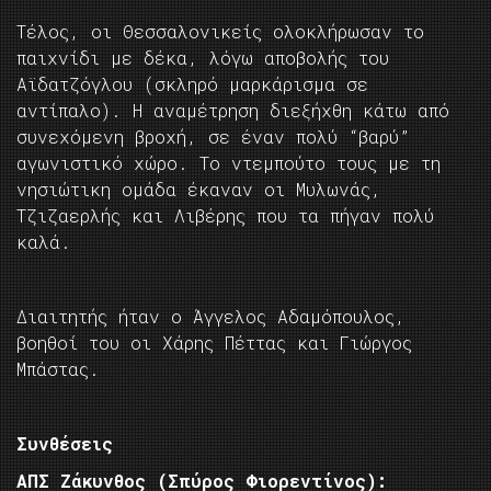
Τέλος, οι Θεσσαλονικείς ολοκλήρωσαν το
παιχνίδι με δέκα, λόγω αποβολής του
Αϊδατζόγλου (σκληρό μαρκάρισμα σε
αντίπαλο). Η αναμέτρηση διεξήχθη κάτω από
συνεχόμενη βροχή, σε έναν πολύ “βαρύ”
αγωνιστικό χώρο. Το ντεμπούτο τους με τη
νησιώτικη ομάδα έκαναν οι Μυλωνάς,
Τζιζαερλής και Λιβέρης που τα πήγαν πολύ
καλά.
Διαιτητής ήταν ο Άγγελος Αδαμόπουλος,
βοηθοί του οι Χάρης Πέττας και Γιώργος
Μπάστας.
Συνθέσεις
ΑΠΣ Ζάκυνθος (Σπύρος Φιορεντίνος):