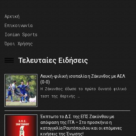
Αρχική
Επικοινωνία
Ionian Sports
Όροι Χρήσης
Τελευταίες Ειδήσεις
Λευκή-φιλική ισοπαλία η Ζάκυνθος με ΑΕΛ
(0-0)
Η Ζάκυνθος έδωσε το πρώτο δυνατό φιλικό
τεστ της θερινής …
Έκπτωτο το Δ.Σ. της ΕΠΣ Ζακύνθου με
απόφαση της ΓΓΑ – Στο προσκήνιο η
καταγγελία Ραυτόπουλου και οι επόμενες
κινήσεις της Ένωσης!