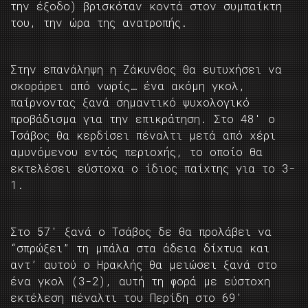
την έξοδο) βρισκόταν κοντά στον συμπαίκτη
του, την ώρα της ανατροπής.
Στην επανάληψη η Ζάκυνθος θα ευτυχήσει να
σκοράρει από νωρίς… ένα ακόμη γκολ,
παίρνοντας ξανά σημαντικό ψυχολογικό
προβάδισμα για την επικράτηση. Στο 48′ ο
Τσάβος θα κερδίσει πέναλτι μετά από χέρι
αμυνόμενου εντός περιοχής, το οποίο θα
εκτελέσει εύστοχα ο ίδιος παίχτης για το 3-
1.
Στο 57′ ξανά ο Τσάβος δε θα προλάβει να
“σπρώξει” τη μπάλα στα άδεια δίχτυα και
αντ’ αυτού ο Ηρακλής θα μειώσει ξανά στο
ένα γκολ (3-2), αυτή τη φορά με εύστοχη
εκτέλεση πέναλτι του Περίδη στο 69′