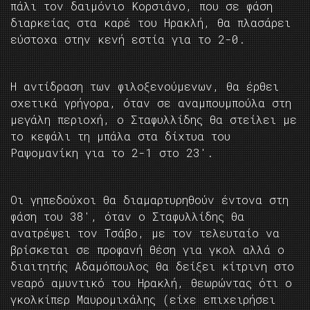
πάλι τον δαιμόνιο Κορσιάνο, που σε φάση
διαρκείας στα καρέ του Ηρακλή, θα πλασάρει
εύστοχα στην κενή εστία για το 2-0.
Η αντίδραση των φιλοξενούμενων, θα έρθει
σχετικά γρήγορα, όταν σε αναμπουμπούλα στη
μεγάλη περιοχή, ο Σταφυλλίδης θα στείλει με
το κεφάλι τη μπάλα στα δίχτυα του
Ραψομανίκη για το 2-1 στο 23′.
Οι γηπεδούχοι θα διαμαρτυρηθούν έντονα στη
φάση του 38′, όταν ο Σταφυλλίδης θα
ανατρέψει τον Τσάβο, με τον τελευταίο να
βρίσκεται σε προφανή θέση για γκολ αλλά ο
διαιτητής Αδαμόπουλος θα δείξει κίτρινη στο
νεαρό αμυντικό του Ηρακλή, θεωρώντας ότι ο
γκολκίπερ Μαυρομιχάλης (είχε επιχειρήσει