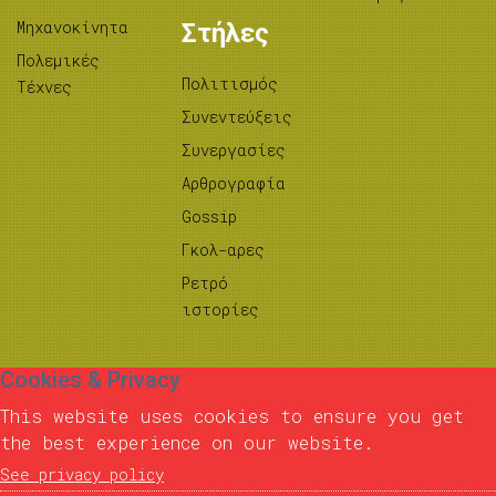
Μηχανοκίνητα
Στήλες
Πολεμικές
Πολιτισμός
Τέχνες
Συνεντεύξεις
Συνεργασίες
Αρθρογραφία
Gossip
Γκολ-αρες
Ρετρό
ιστορίες
Cookies & Privacy
This website uses cookies to ensure you get
the best experience on our website.
See privacy policy