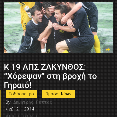
Κ 19 ΑΠΣ ΖΑΚΥΝΘΟΣ:
“Χόρεψαν” στη βροχή το
Γηραιό!
Ποδόσφαιρο
,
Ομάδα Νέων
By
Δημήτρης Πέττας
Φεβ 2, 2014
Αφήστε σχόλιο