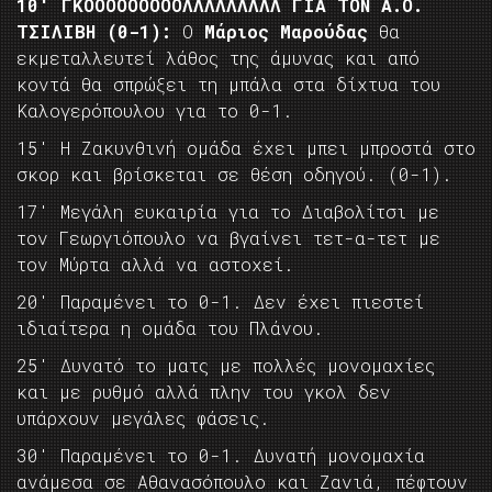
10′ ΓΚΟΟΟΟΟΟΟΟΟΛΛΛΛΛΛΛΛΛ ΓΙΑ ΤΟΝ Α.Ο.
ΤΣΙΛΙΒΗ (0-1):
Ο
Μάριος Μαρούδας
θα
εκμεταλλευτεί λάθος της άμυνας και από
κοντά θα σπρώξει τη μπάλα στα δίχτυα του
Καλογερόπουλου για το 0-1.
15′ Η Ζακυνθινή ομάδα έχει μπει μπροστά στο
σκορ και βρίσκεται σε θέση οδηγού. (0-1).
17′ Μεγάλη ευκαιρία για το Διαβολίτσι με
τον Γεωργιόπουλο να βγαίνει τετ-α-τετ με
τον Μύρτα αλλά να αστοχεί.
20′ Παραμένει το 0-1. Δεν έχει πιεστεί
ιδιαίτερα η ομάδα του Πλάνου.
25′ Δυνατό το ματς με πολλές μονομαχίες
και με ρυθμό αλλά πλην του γκολ δεν
υπάρχουν μεγάλες φάσεις.
30′ Παραμένει το 0-1. Δυνατή μονομαχία
ανάμεσα σε Αθανασόπουλο και Ζανιά, πέφτουν