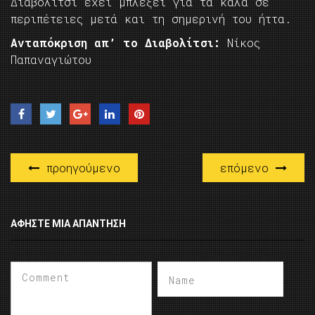
Διαβολίτσι έχει μπλέξει για τα καλά σε
περιπέτειες μετά και τη σημερινή του ήττα.
Ανταπόκριση απ’ το Διαβολίτσι:
Νίκος
Παπαναγιώτου
προηγούμενο
επόμενο
ΑΦΉΣΤΕ ΜΙΑ ΑΠΆΝΤΗΣΗ