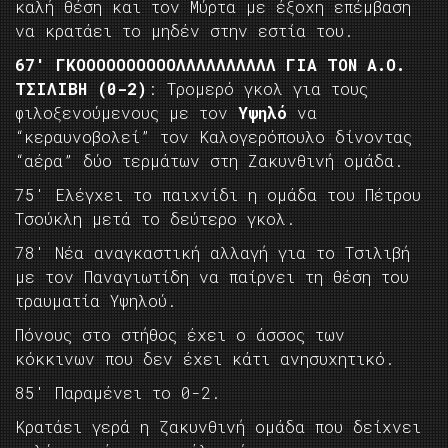
καλή θέση και τον Μύρτα με έξοχη επέμβαση
να κρατάει το μηδέν στην εστία του.
67′ ΓΚΟΟΟΟΟΟΟΟΟΟΛΛΛΛΛΛΛΛΛΛ ΓΙΑ ΤΟΝ Α.Ο.
ΤΣΙΛΙΒΗ (0-2)
: Τρομερό γκολ για τους
φιλοξενούμενους με τον
Υψηλό
να
“κεραυνοβολεί” τον Καλογερόπουλο δίνοντας
“αέρα” δύο τερμάτων στη Ζακυνθινή ομάδα.
75′ Ελέγχει το παιχνίδι η ομάδα του Πέτρου
Τσούκλη μετά το δεύτερο γκολ.
78′ Νέα αναγκαστική αλλαγή για το Τσιλιβή
με τον Παναγιωτίδη να παίρνει τη θέση του
τραυματία Υψηλού.
Πόνους στο στήθος έχει ο άσσος των
κόκκινων που δεν έχει κάτι ανησυχητικό.
85′ Παραμένει το 0-2.
Κρατάει γερά η ζακυνθινή ομάδα που δείχνει