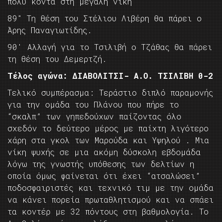
πολύ κοντά στη μεγάλη νίκη
89″ Τη θέση του Στέλιου Λιβέρη θα πάρει ο
Άρης Παναγιωτίδης.
90′ Αλλαγή για το Τσιλιβή ο Τζάθας θα πάρει
τη θέση του Δεμερτζή.
Τέλος αγώνα: ΔΙΑΒΟΛΙΤΣΙ- Α.Ο. ΤΣΙΛΙΒΗ 0-2
Τελικό συμπέρασμα: Τεράστιο διπλό παραμονής
για την ομάδα του Πλάνου που πήρε το
“σκαλπ” των γηπεδούχων παίζοντας όλο
σχεδόν το δεύτερο μέρος με παίχτη λιγότερο
χάρη στα γκολ των Μαρούδα και Υψηλού . Μια
νίκη ψυχής σε μια ακόμη δύσκολη εβδομάδα
λόγω της γνωστής υπόθεσης των δελτίων η
οποία όμως φαίνεται ότι έχει “ατσαλώσει”
ποδοσφαιριστές και τεχνικό τιμ με την ομάδα
να κάνει πορεία πρωταθλητισμού και να σπάει
τα κοντέρ με 32 πόντους στη βαθμολογία. Το