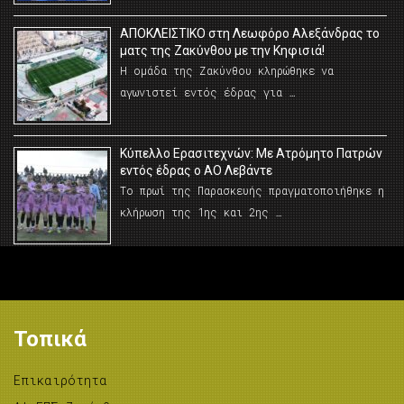
AΠΟΚΛΕΙΣΤΙΚΟ στη Λεωφόρο Αλεξάνδρας το
ματς της Ζακύνθου με την Κηφισιά!
Η ομάδα της Ζακύνθου κληρώθηκε να
αγωνιστεί εντός έδρας για …
Κύπελλο Ερασιτεχνών: Με Ατρόμητο Πατρών
εντός έδρας ο ΑΟ Λεβάντε
Το πρωί της Παρασκευής πραγματοποιήθηκε η
κλήρωση της 1ης και 2ης …
Τοπικά
Επικαιρότητα