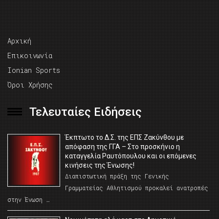
Αρχική
Επικοινωνία
Ionian Sports
Όροι Χρήσης
Τελευταίες Ειδήσεις
Έκπτωτο το Δ.Σ. της ΕΠΣ Ζακύνθου με
απόφαση της ΓΓΑ – Στο προσκήνιο η
καταγγελία Ραυτόπουλου και οι επόμενες
κινήσεις της Ένωσης!
Διαπιστωτική πράξη της Γενικής
Γραμματείας Αθλητισμού προκαλεί ανατροπές
στην Ένωση …