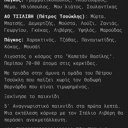
Μέμα, Ηλιόπουλος, Μου΄λιάτος, Σουλαντίκας
ΑΟ ΤΣΙΛΙΒΗ (Πέτρος Τσούκλης)
: Μύρτα,
Μπατσής, Δεμερτζής, Μούστα, Λούζι, Ζανιάς,
Γεωργίου, Γκέκας, Λιβέρης, Υψηλός, Μαρούδας
Πάγκος:
Χαρακτινός, Τζάθας, Παναγιωτίδης,
Κόκας, Μουσάϊ
Λιγοστός ο κόσμος στο “Καπετάν Βασίλης”.
Περίπου 70-80 άτομα στις κερκίδες.
Με τριάδα στην άμυνα η ομάδα του Πέτρου
Τσούκλη που παίζει χωρίς τον Θοδωρή
Βερνάρδο που είναι τιμωρημένος.
Ξεκίνησε το παιχνίδι
5′ Αναγνωριστικό παιχνίδι στα πρώτα λεπτά.
Μια εκτέλεση κόρνερ με τον Στέλιο Λιβέρη θα
περάσει ανεκμετάλλευτη.