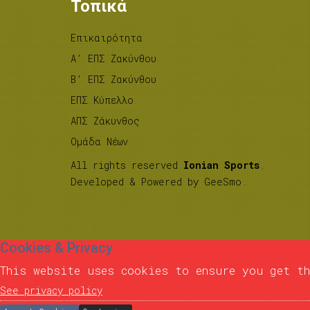
Τοπικά
Επικαιρότητα
A’ ΕΠΣ Ζακύνθου
B’ ΕΠΣ Ζακύνθου
ΕΠΣ Κύπελλο
ΑΠΣ Ζάκυνθος
Ομάδα Νέων
All rights reserved
Ionian Sports
.
Developed & Powered by
GeeSmo
.
Cookies & Privacy
This website uses cookies to ensure you get th
See privacy policy