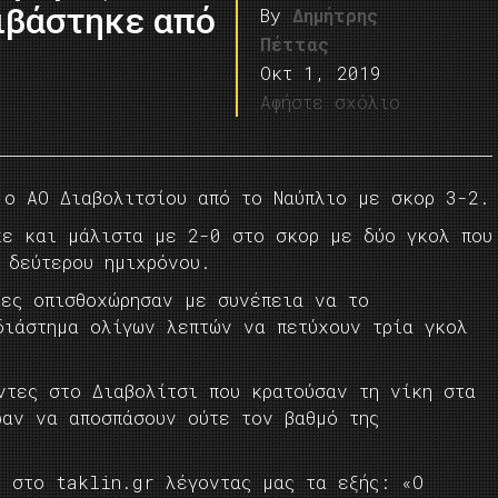
ιβάστηκε από
By
Δημήτρης
Πέττας
Οκτ 1, 2019
Αφήστε σχόλιο
 ο ΑΟ Διαβολιτσίου από το Ναύπλιο με σκορ 3-2.
κε και μάλιστα με 2-0 στο σκορ με δύο γκολ που
 δεύτερου ημιχρόνου.
τες οπισθοχώρησαν με συνέπεια να το
διάστημα ολίγων λεπτών να πετύχουν τρία γκολ
ντες στο Διαβολίτσι που κρατούσαν τη νίκη στα
ραν να αποσπάσουν ούτε τον βαθμό της
ε στο taklin.gr λέγοντας μας τα εξής: «Ο