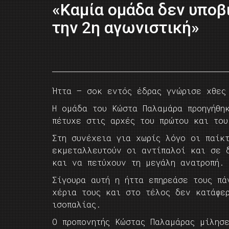
«Καμία ομάδα δεν υποβ
την 2η αγωνιστική»
Ήττα – σοκ εντός έδρας γνώρισε χθες
Η ομάδα του Κώστα Παλαμάρα προηγήθη
πέτυχε στις αρχές του πρώτου και του
Στη συνέχεια για χωρίς λόγο οι παίκ
εκμεταλλευτούν οι αντίπαλοί και σε 
και να πετύχουν τη μεγάλη ανατροπή.
Σίγουρα αυτή η ήττα επηρεάσε τους πά
χέρια τους και στο τέλος δεν κατάφε
ισοπαλίας.
Ο προπονητής Κώστας Παλαμάρας μίλησ