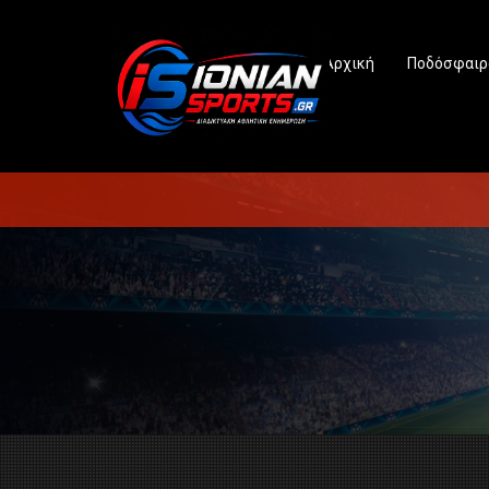
Αρχική
Ποδόσφαιρ