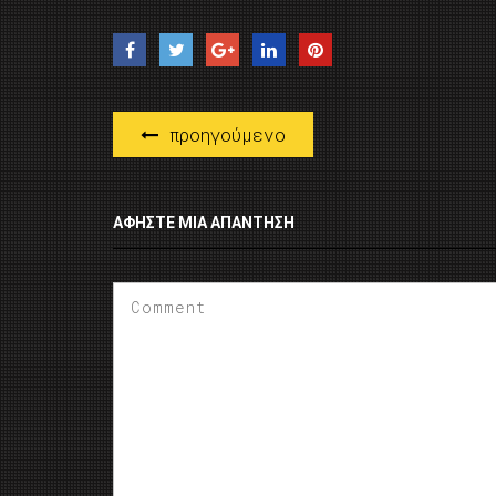
προηγούμενο
ΑΦΉΣΤΕ ΜΙΑ ΑΠΆΝΤΗΣΗ