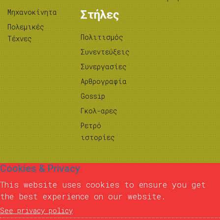
Μηχανοκίνητα
Στήλες
Πολεμικές
Πολιτισμός
Τέχνες
Συνεντεύξεις
Συνεργασίες
Αρθρογραφία
Gossip
Γκολ-αρες
Ρετρό
ιστορίες
Cookies & Privacy
This website uses cookies to ensure you get
the best experience on our website.
See privacy policy