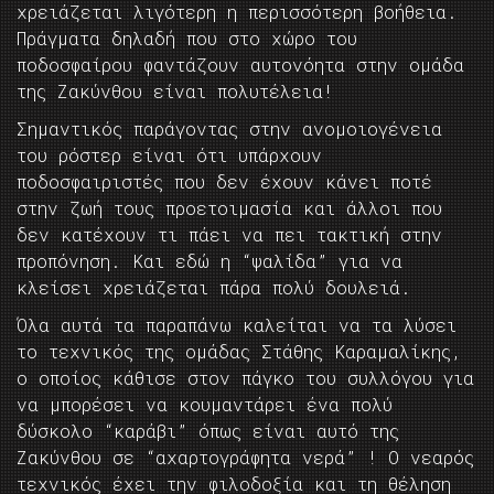
χρειάζεται λιγότερη η περισσότερη βοήθεια.
Πράγματα δηλαδή που στο χώρο του
ποδοσφαίρου φαντάζουν αυτονόητα στην ομάδα
της Ζακύνθου είναι πολυτέλεια!
Σημαντικός παράγοντας στην ανομοιογένεια
του ρόστερ είναι ότι υπάρχουν
ποδοσφαιριστές που δεν έχουν κάνει ποτέ
στην ζωή τους προετοιμασία και άλλοι που
δεν κατέχουν τι πάει να πει τακτική στην
προπόνηση. Και εδώ η “ψαλίδα” για να
κλείσει χρειάζεται πάρα πολύ δουλειά.
Όλα αυτά τα παραπάνω καλείται να τα λύσει
το τεχνικός της ομάδας Στάθης Καραμαλίκης,
ο οποίος κάθισε στον πάγκο του συλλόγου για
να μπορέσει να κουμαντάρει ένα πολύ
δύσκολο “καράβι” όπως είναι αυτό της
Ζακύνθου σε “αχαρτογράφητα νερά” ! Ο νεαρός
τεχνικός έχει την φιλοδοξία και τη θέληση