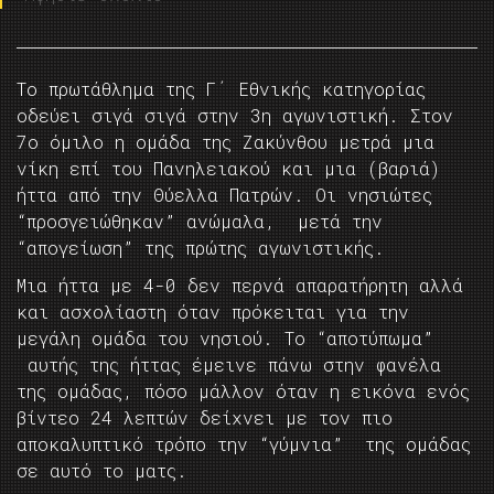
Το πρωτάθλημα της Γ΄ Εθνικής κατηγορίας
οδεύει σιγά σιγά στην 3η αγωνιστική. Στον
7ο όμιλο η ομάδα της Ζακύνθου μετρά μια
νίκη επί του Πανηλειακού και μια (βαριά)
ήττα από την Θύελλα Πατρών. Οι νησιώτες
“προσγειώθηκαν” ανώμαλα, μετά την
“απογείωση” της πρώτης αγωνιστικής.
Μια ήττα με 4-0 δεν περνά απαρατήρητη αλλά
και ασχολίαστη όταν πρόκειται για την
μεγάλη ομάδα του νησιού. Το “αποτύπωμα”
αυτής της ήττας έμεινε πάνω στην φανέλα
της ομάδας, πόσο μάλλον όταν η εικόνα ενός
βίντεο 24 λεπτών δείχνει με τον πιο
αποκαλυπτικό τρόπο την “γύμνια” της ομάδας
σε αυτό το ματς.