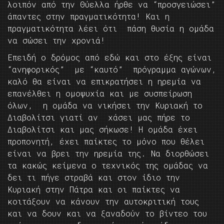
λοιπόν από την Θύελλα ήρθε να “προσγειώσει”
άπαντες στην πραγματικότητα! Και η
πραγματικότητα λέει ότι πάση θυσία η ομάδα
να σώσει την χρονιά!
Επειδή ο δρόμος από εδώ και στο έξης είναι
“ανηφορικός” με “καυτό” πρόγραμμα αγώνων,
καλό θα είναι να επικρατήσει η ηρεμία να
επανέλθει η ομοψυχία και με συσπείρωση
όλων, η ομάδα να νικήσει την Κυριακή το
Διαβολίτσι γιατί αν χάσει μας πήρε το
Διαβολίτσι και μας σήκωσε! Η ομάδα έχει
προπονητή, έχει παίκτες το μόνο που θέλει
είναι να βρει την ηρεμία της. Να διορθώσει
τα κακώς κείμενα ο τεχνικός της ομάδας να
δει τι πήγε στραβά και στον ίδιο την
Κυριακή στην Πάτρα και οι παίκτες να
κοιτάξουν να κάνουν την αυτοκριτική τους
και να δουν και να ξαναδούν το βίντεο του