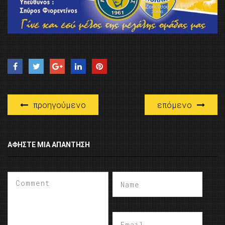
προηγούμενο
επόμενο
ΑΦΉΣΤΕ ΜΙΑ ΑΠΆΝΤΗΣΗ