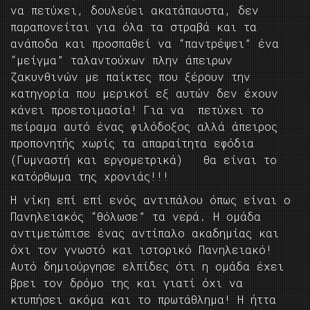
να πετύχει, δουλεύει ακατάπαυστα, δεν
παραπονείται για όλα τα στραβά και τα
ανάποδα και προσπαθεί να “παντρέψει” ένα
“μείγμα” ταλαντούχων πλην άπειρων
ζακυνθινών με παίκτες που ξέρουν την
κατηγορία που μερικοί εξ αυτών δεν έχουν
κάνει προετοιμασία! Για να πετύχει το
πείραμα αυτό ένας φιλόδοξος αλλά άπειρος
προπονητής χωρίς τα απαραίτητα εφόδια
(Γυμναστή και εργομετρικά) θα είναι το
κατόρθωμα της χρονιάς!!!
Η νίκη επί επί ενός αντιπάλου όπως είναι ο
Πανηλειακός “θόλωσε” τα νερά. Η ομάδα
αντιμετώπισε ένας αντίπαλο ακαδημίας και
όχι τον γνωστό και ιστορικό Πανηλειακό!
Αυτό δημιούργησε ελπίδες ότι η ομάδα έχει
βρει τον δρόμο της και γιατί όχι να
κτυπήσει ακόμα και το πρωτάθλημα! Η ήττα