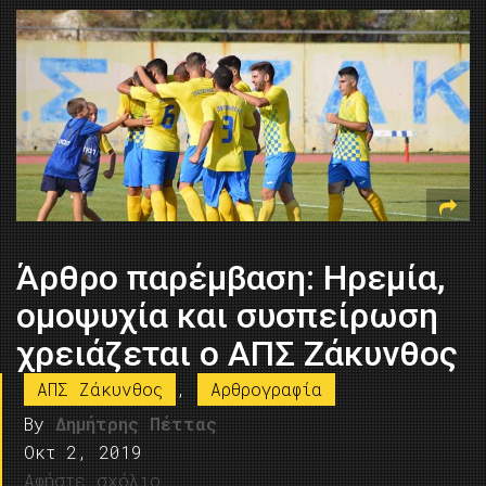
Άρθρο παρέμβαση: Ηρεμία,
ομοψυχία και συσπείρωση
χρειάζεται ο ΑΠΣ Ζάκυνθος
ΑΠΣ Ζάκυνθος
,
Αρθρογραφία
By
Δημήτρης Πέττας
Οκτ 2, 2019
Αφήστε σχόλιο