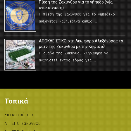
Πίεση της Ζακύνθου για το γήπεδο (νέα
ανακοίνωση)
Η πίεση της Ζακύνθου για το γηπεδικο
αυξάνεται καθημερινά καθώς …
AΠΟΚΛΕΙΣΤΙΚΟ στη Λεωφόρο Αλεξάνδρας το
ματς της Ζακύνθου με την Κηφισιά!
Η ομάδα της Ζακύνθου κληρώθηκε να
αγωνιστεί εντός έδρας για …
Τοπικά
Επικαιρότητα
A’ ΕΠΣ Ζακύνθου