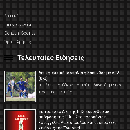
Αρχική
Επικοινωνία
Ionian Sports
Όροι Χρήσης
Τελευταίες Ειδήσεις
Λευκή-φιλική ισοπαλία η Ζάκυνθος με ΑΕΛ
(0-0)
Η Ζάκυνθος έδωσε το πρώτο δυνατό φιλικό
τεστ της θερινής …
Έκπτωτο το Δ.Σ. της ΕΠΣ Ζακύνθου με
απόφαση της ΓΓΑ – Στο προσκήνιο η
καταγγελία Ραυτόπουλου και οι επόμενες
κινήσεις της Ένωσης!