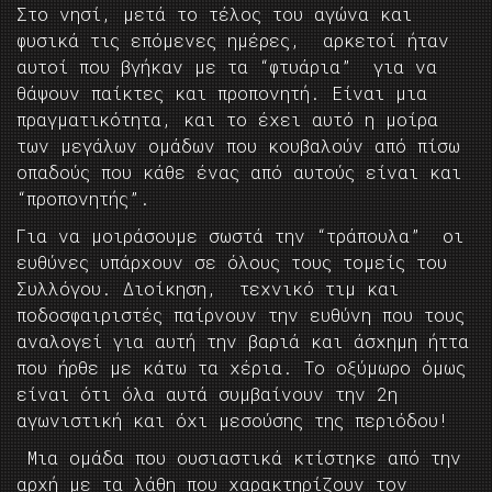
Στο νησί, μετά το τέλος του αγώνα και
φυσικά τις επόμενες ημέρες, αρκετοί ήταν
αυτοί που βγήκαν με τα “φτυάρια” για να
θάψουν παίκτες και προπονητή. Είναι μια
πραγματικότητα, και το έχει αυτό η μοίρα
των μεγάλων ομάδων που κουβαλούν από πίσω
οπαδούς που κάθε ένας από αυτούς είναι και
“προπονητής”.
Για να μοιράσουμε σωστά την “τράπουλα” οι
ευθύνες υπάρχουν σε όλους τους τομείς του
Συλλόγου. Διοίκηση, τεχνικό τιμ και
ποδοσφαιριστές παίρνουν την ευθύνη που τους
αναλογεί για αυτή την βαριά και άσχημη ήττα
που ήρθε με κάτω τα χέρια. Το οξύμωρο όμως
είναι ότι όλα αυτά συμβαίνουν την 2η
αγωνιστική και όχι μεσούσης της περιόδου!
Μια ομάδα που ουσιαστικά κτίστηκε από την
αρχή με τα λάθη που χαρακτηρίζουν τον