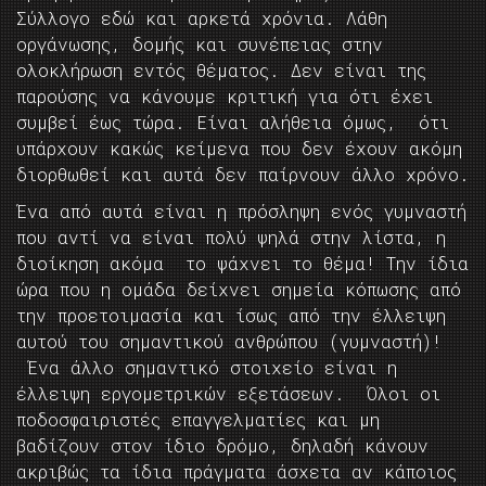
Σύλλογο εδώ και αρκετά χρόνια. Λάθη
οργάνωσης, δομής και συνέπειας στην
ολοκλήρωση εντός θέματος. Δεν είναι της
παρούσης να κάνουμε κριτική για ότι έχει
συμβεί έως τώρα. Είναι αλήθεια όμως, ότι
υπάρχουν κακώς κείμενα που δεν έχουν ακόμη
διορθωθεί και αυτά δεν παίρνουν άλλο χρόνο.
Ένα από αυτά είναι η πρόσληψη ενός γυμναστή
που αντί να είναι πολύ ψηλά στην λίστα, η
διοίκηση ακόμα το ψάχνει το θέμα! Την ίδια
ώρα που η ομάδα δείχνει σημεία κόπωσης από
την προετοιμασία και ίσως από την έλλειψη
αυτού του σημαντικού ανθρώπου (γυμναστή)!
Ένα άλλο σημαντικό στοιχείο είναι η
έλλειψη εργομετρικών εξετάσεων. Όλοι οι
ποδοσφαιριστές επαγγελματίες και μη
βαδίζουν στον ίδιο δρόμο, δηλαδή κάνουν
ακριβώς τα ίδια πράγματα άσχετα αν κάποιος