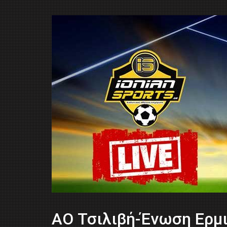
ΑΟ Τσιλιβή-Ένωση Ερμι