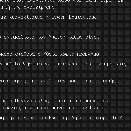
τητή της αναμέτρησης.
 με κυανοκίτρινα η Ένωση Ερμιονίδας
υ αντικαθιστά τον Μπατσή καθώς είναι
όκαρε σταθερά ο Μύρτα χωρίς πρόβλημα
ν ΑΟ Τσιλιβή το νέο μεταγραφικό απόκτημα Κρις
ναμέτρησης, παιχνίδι κέντρου μέχρι στιγμής
1
θώς ο Παναγόπουλος, έπειτα από πάσα του
ερνώντας την μπάλα πάνω από τον Μύρτα
μή την σέντρα του Κωτσιαρίδη σε κόρνερ. Πιέζει