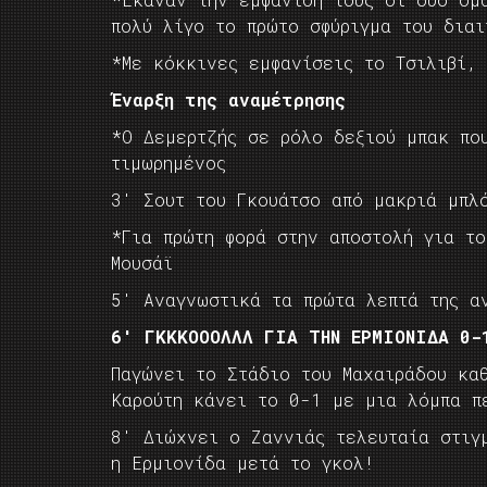
πολύ λίγο το πρώτο σφύριγμα του διαι
*Με κόκκινες εμφανίσεις το Τσιλιβί,
Έναρξη της αναμέτρησης
*Ο Δεμερτζής σε ρόλο δεξιού μπακ πο
τιμωρημένος
3′ Σουτ του Γκουάτσο από μακριά μπλ
*Για πρώτη φορά στην αποστολή για το
Μουσάϊ
5′ Αναγνωστικά τα πρώτα λεπτά της α
6′ ΓΚΚΚΟΟΟΛΛΛ ΓΙΑ ΤΗΝ ΕΡΜΙΟΝΙΔΑ 0-
Παγώνει το Στάδιο του Μαχαιράδου κα
Καρούτη κάνει το 0-1 με μια λόμπα π
8′ Διώχνει ο Ζαννιάς τελευταία στιγ
η Ερμιονίδα μετά το γκολ!