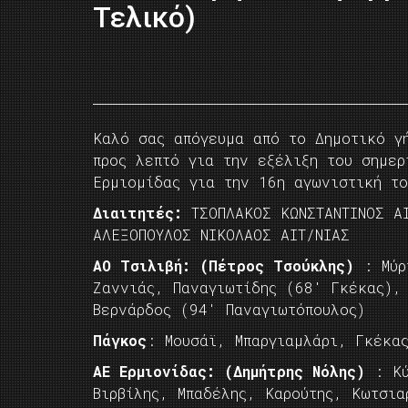
Τελικό)
Καλό σας απόγευμα από το Δημοτικό γ
προς λεπτό για την εξέλιξη του σημερ
Ερμιομίδας για την 16η αγωνιστική το
Διαιτητές:
ΤΣΟΠΛΑΚΟΣ ΚΩΝΣΤΑΝΤΙΝΟΣ ΑΙ
ΑΛΕΞΟΠΟΥΛΟΣ ΝΙΚΟΛΑΟΣ ΑΙΤ/ΝΙΑΣ
AO Τσιλιβή: (Πέτρος Τσούκλης)
: Μύρ
Ζαννιάς, Παναγιωτίδης (68′ Γκέκας),
Βερνάρδος (94′ Παναγιωτόπουλος)
Πάγκος
: Μουσάϊ, Μπαργιαμλάρι, Γκέκα
ΑΕ Ερμιονίδας:
(Δημήτρης Νόλης)
: Κύ
Βιρβίλης, Μπαδέλης, Καρούτης, Κωτσια