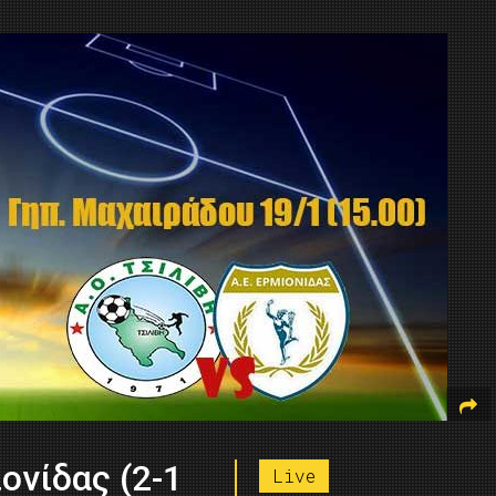
ονίδας (2-1
Live