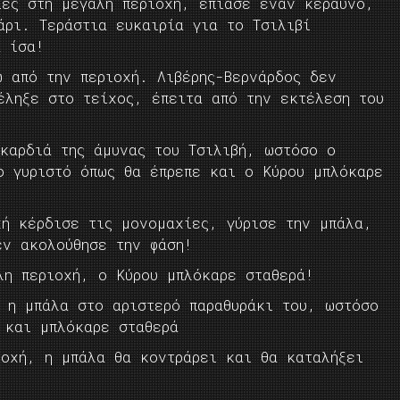
ίες στη μεγάλη περιοχή, έπιασε έναν κεραυνό,
άρι. Τεράστια ευκαιρία για το Τσιλιβί
α ίσα!
ω από την περιοχή. Λιβέρης-Βερνάρδος δεν
έληξε στο τείχος, έπειτα από την εκτέλεση του
 καρδιά της άμυνας του Τσιλιβή, ωστόσο ο
ο γυριστό όπως θα έπρεπε και ο Κύρου μπλόκαρε
χή κέρδισε τις μονομαχίες, γύρισε την μπάλα,
εν ακολούθησε την φάση!
λη περιοχή, ο Κύρου μπλόκαρε σταθερά!
 η μπάλα στο αριστερό παραθυράκι του, ωστόσο
 και μπλόκαρε σταθερά
ιοχή, η μπάλα θα κοντράρει και θα καταλήξει