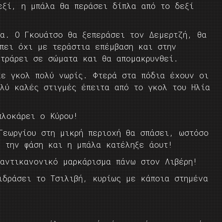
εξί, η μπάλα θα περάσει δίπλα από το δεξί
δα. Ο Γκουάτσο θα ξεπεράσει τον Δεμερτζή, θα
 πει όχι με τεράστια επέμβαση και στην
ντράρει σε σώματα και θα απομακρυνθεί.
κε γκολ πολύ νωρίς. Φτερά στα πόδια έχουν οι
ολύ καλές στιγμές έπειτα από το γκολ του Ηλία
πλοκάρει ο Κύρου!
Γεωργίου στη μικρή περιοχή θα σπάσει, ωστόσο
ε την φάση και η μπάλα κατέληξε άουτ!
 αντικανονικό μαρκάρισμα πάνω στον Λιβέρη!
ιδράσει το Τσιλιβή, κυρίως με κάποια στημένα