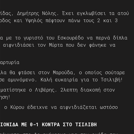
λ
ίδας, Δημήτρης Νόλης. Έχει εγκλωβίσει τα ατού
ρδος και Υψηλός πέφτουν πάνω τους 2 και 3
δα με το γυριστό του Εσκουρέδο να περνά δίπλα
α αιφνιδιάσει τον Μύρτα που δεν φάνηκε να
αρτυρία
άλα θα φτάσει στον Μαρούδα, ο οποίος σούταρε
σε αμυνόμενο. Καλή ευκαιρία για το Τσιλιβή!
υματίστηκε ο Λιβέρης. 2λεπτη διακοπή στον
ηση!
, ο Κύρου έδειχνε να αιφνιδιάζεται ωστόσο
ΜΙΟΝΙΔΑ ΜΕ 0-1 ΚΟΝΤΡΑ ΣΤΟ ΤΣΙΛΙΒΗ