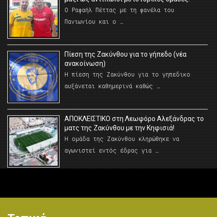
Ο Ραφαήλ Πέττας με τη φανέλα του
Πανιωνίου και ο …
Πίεση της Ζακύνθου για το γήπεδο (νέα
ανακοίνωση)
Η πίεση της Ζακύνθου για το γηπεδικο
αυξάνεται καθημερινά καθώς …
AΠΟΚΛΕΙΣΤΙΚΟ στη Λεωφόρο Αλεξάνδρας το
ματς της Ζακύνθου με την Κηφισιά!
Η ομάδα της Ζακύνθου κληρώθηκε να
αγωνιστεί εντός έδρας για …