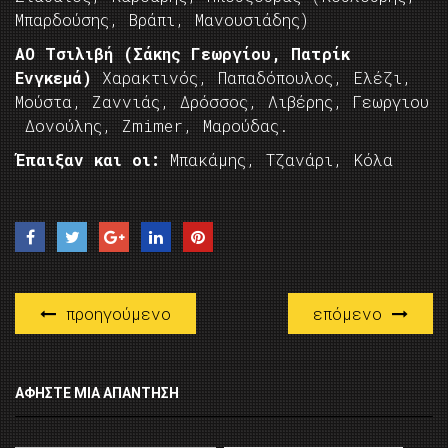
Μπαρδούσης, Βράπι, Μανουσιάδης)
ΑΟ Τσιλιβή (Σάκης Γεωργίου, Πατρίκ
Ενγκεμά)
Χαρακτινός, Παπαδόπουλος, Ελέζι,
Μούστα, Ζαννιάς, Δρόσσος, Λιβέρης, Γεωργιου
Δονούλης, Zmimer, Mαρούδας.
Έπαιξαν και οι:
Μπακάμης, Τζανάρι, Κόλα
προηγούμενο
επόμενο
ΑΦΉΣΤΕ ΜΙΑ ΑΠΆΝΤΗΣΗ