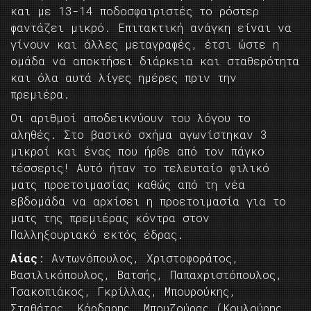
και με 13-14 ποδοσφαιριστές το ρόστερ
φαντάζει μικρό. Επιτακτική ανάγκη είναι να
γίνουν και άλλες μεταγραφές, έτσι ώστε η
ομάδα να αποκτήσει διάρκεια και σταθερότητα
και όλα αυτά λίγες ημέρες πριν την
πρεμιέρα.
Οι αριθμοί αποδεικνύουν του λόγου το
αληθές. Στο βασικό σχήμα αγωνίστηκαν 3
μικροί και ένας που ήρθε από τον πάγκο
τέσσερις! Αυτό ήταν το τελευταίο φιλικό
ματς προετοιμασίας καθώς από τη νέα
εβδομάδα να αρχίσει η προετοιμασία για το
ματς της πρεμιέρας κόντρα στον
Παλληξουριακό εκτός έδρας.
Αίας
: Αντωνόπουλος, Χριστοφοράτος,
Βασιλικόπουλος, Βατσής, Παπαχριστόπουλος,
Τσακοπιάκος, Γκρίλλας, Μπουρούκης,
Σταθάτος, Κάρδαρης, Μπουζούρας (Κουλούρης,