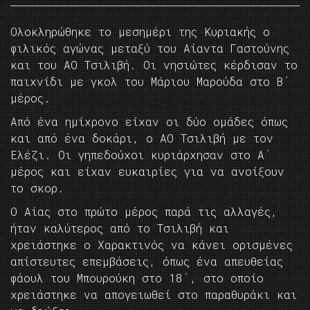
Ολοκληρώθηκε το μεσημέρι της Κυριακής ο
φιλικός αγώνας μεταξύ του Αίαντα Γαστούνης
και του ΑΟ Τσιλιβή. Οι νησιώτες κέρδισαν το
παιχνίδι με γκολ του Μάριου Μαρούδα στο Β΄
μέρος.
Από ένα ημίχρονο είχαν οι δύο ομάδες όπως
και από ένα δοκάρι, ο ΑΟ Τσιλιβή με τον
Ελέζι. Οι γηπεδούχοι κυριάρχησαν στο Α΄
μέρος και είχαν ευκαιρίες για να ανοίξουν
το σκορ.
Ο Αίας στο πρώτο μέρος παρά τις αλλαγές,
ήταν καλύτερος από το Τσιλιβή και
χρειάστηκε ο Χαρακτινός να κάνει ορισμένες
απίστευτες επεμβάσεις, όπως ένα απευθείας
φάουλ του Μπουρούκη στο 18΄, στο οποίο
χρειάστηκε να απογειωθεί στο παραθυράκι και