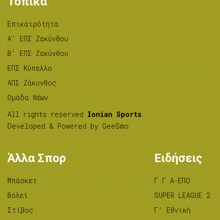
Τοπικά
Επικαιρότητα
A’ ΕΠΣ Ζακύνθου
B’ ΕΠΣ Ζακύνθου
ΕΠΣ Κύπελλο
ΑΠΣ Ζάκυνθος
Ομάδα Νέων
All rights reserved
Ionian Sports
.
Developed & Powered by
GeeSmo
.
Άλλα Σπορ
Ειδήσεις
Μπάσκετ
Γ.Γ.Α-ΕΠΟ
Βόλεϊ
SUPER LEAGUE 2
Στίβος
Γ’ Εθνική