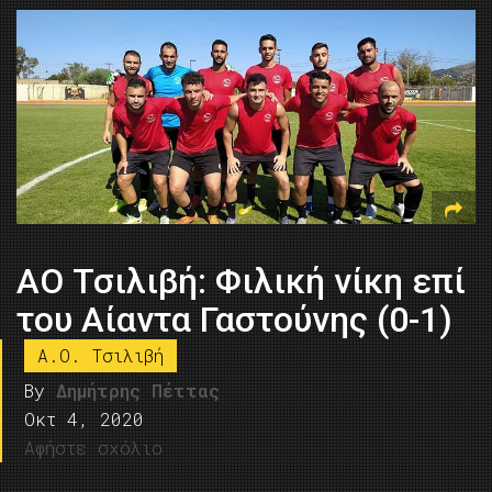
ΑΟ Τσιλιβή: Φιλική νίκη επί
του Αίαντα Γαστούνης (0-1)
Α.Ο. Τσιλιβή
By
Δημήτρης Πέττας
Οκτ 4, 2020
Αφήστε σχόλιο