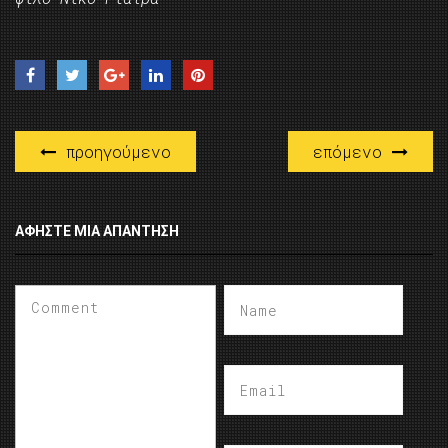
προηγούμενο
επόμενο
ΑΦΉΣΤΕ ΜΙΑ ΑΠΆΝΤΗΣΗ