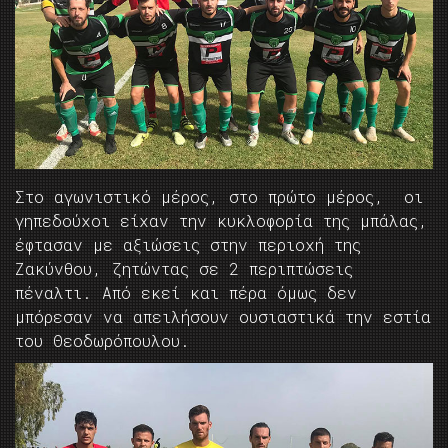
Στο αγωνιστικό μέρος, στο πρώτο μέρος, οι
γηπεδούχοι είχαν την κυκλοφορία της μπάλας,
έφτασαν με αξιώσεις στην περιοχή της
Ζακύνθου, ζητώντας σε 2 περιπτώσεις
πέναλτι. Από εκεί και πέρα όμως δεν
μπόρεσαν να απειλήσουν ουσιαστικά την εστία
του Θεοδωρόπουλου.