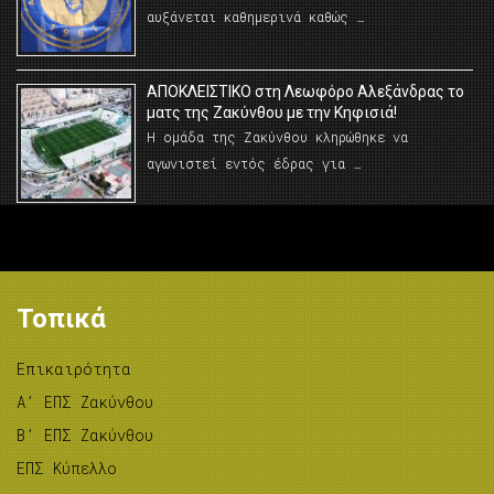
αυξάνεται καθημερινά καθώς …
AΠΟΚΛΕΙΣΤΙΚΟ στη Λεωφόρο Αλεξάνδρας το
ματς της Ζακύνθου με την Κηφισιά!
Η ομάδα της Ζακύνθου κληρώθηκε να
αγωνιστεί εντός έδρας για …
Τοπικά
Επικαιρότητα
A’ ΕΠΣ Ζακύνθου
B’ ΕΠΣ Ζακύνθου
ΕΠΣ Κύπελλο