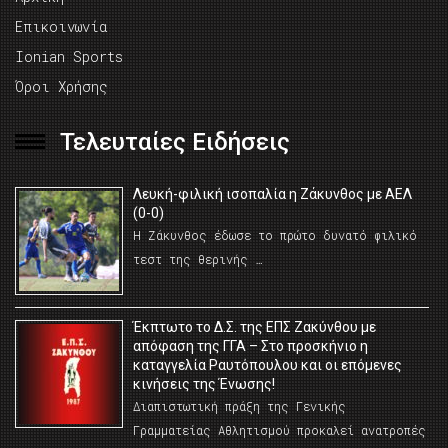
Επικοινωνία
Ionian Sports
Όροι Χρήσης
Τελευταίες Ειδήσεις
Λευκή-φιλική ισοπαλία η Ζάκυνθος με ΑΕΛ
(0-0)
Η Ζάκυνθος έδωσε το πρώτο δυνατό φιλικό
τεστ της θερινής …
Έκπτωτο το Δ.Σ. της ΕΠΣ Ζακύνθου με
απόφαση της ΓΓΑ – Στο προσκήνιο η
καταγγελία Ραυτόπουλου και οι επόμενες
κινήσεις της Ένωσης!
Διαπιστωτική πράξη της Γενικής
Γραμματείας Αθλητισμού προκαλεί ανατροπές