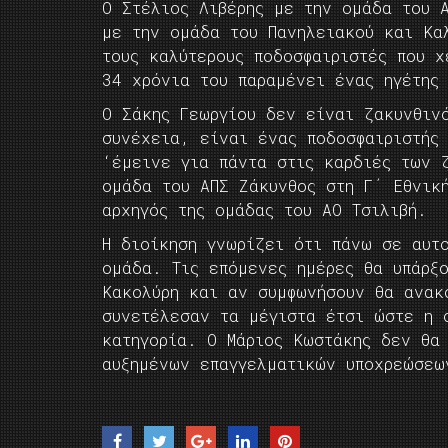
Ο Στέλιος Λιβέρης με την ομάδα του 
με την ομάδα του Πανηλειακού και Κα
τους καλύτερους ποδοσφαιριστές που χ
34 χρόνια του παραμένει ένας ηγέτης
Ο Σάκης Γεωργίου δεν είναι ζακυνθιν
συνέχεια, είναι ένας ποδοσφαιριστής 
‘έμεινε για πάντα στις καρδιές των 
ομάδα του ΑΠΣ Ζάκυνθος στη Γ΄ Εθνικ
αρχηγός της ομάδας του ΑΟ Τσιλιβή.
Η διοίκηση γνωρίζει ότι πάνω σε αυτο
ομάδα. Τις επόμενες ημέρες θα υπάρξ
Κακολύρη και αν συμφωνήσουν θα ανακ
συνετέλεσαν τα μέγιστα έτσι ώστε η 
κατηγορία. Ο Μάριος Κωστάκης δεν θα
αυξημένων επαγγελματικών υποχρεώσεω