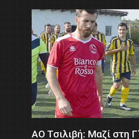
AO Tσιλιβή: Μαζί στη Γ