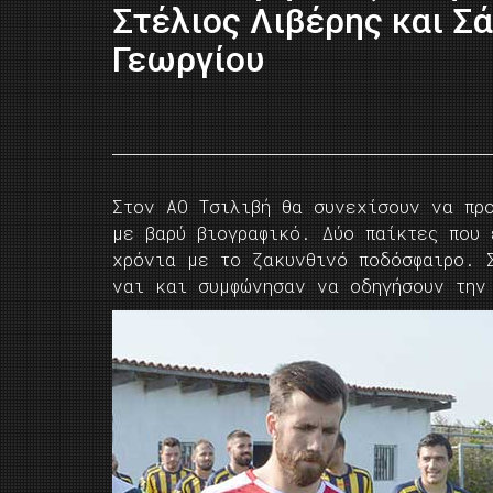
Στέλιος Λιβέρης και Σ
Γεωργίου
Στον ΑΟ Τσιλιβή θα συνεχίσουν να προ
με βαρύ βιογραφικό. Δύο παίκτες που
χρόνια με το ζακυνθινό ποδόσφαιρο. 
ναι και συμφώνησαν να οδηγήσουν την