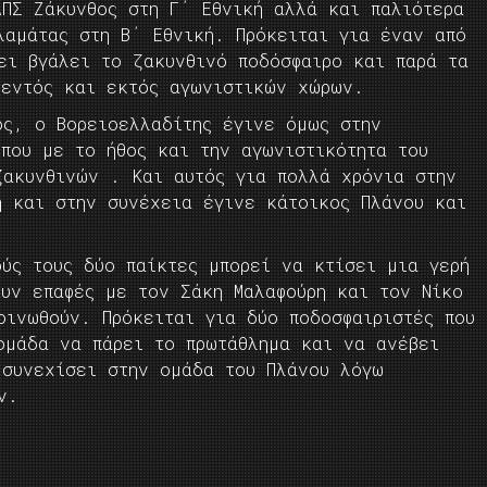
ΑΠΣ Ζάκυνθος στη Γ΄ Εθνική αλλά και παλιότερα
λαμάτας στη Β΄ Εθνική. Πρόκειται για έναν από
ει βγάλει το ζακυνθινό ποδόσφαιρο και παρά τα
 εντός και εκτός αγωνιστικών χώρων.
ός, ο Βορειοελλαδίτης έγινε όμως στην
που με το ήθος και την αγωνιστικότητα του
ζακυνθινών . Και αυτός για πολλά χρόνια στην
ή και στην συνέχεια έγινε κάτοικος Πλάνου και
ύς τους δύο παίκτες μπορεί να κτίσει μια γερή
ουν επαφές με τον Σάκη Μαλαφούρη και τον Νίκο
οινωθούν. Πρόκειται για δύο ποδοσφαιριστές που
ομάδα να πάρει το πρωτάθλημα και να ανέβει
 συνεχίσει στην ομάδα του Πλάνου λόγω
ν.