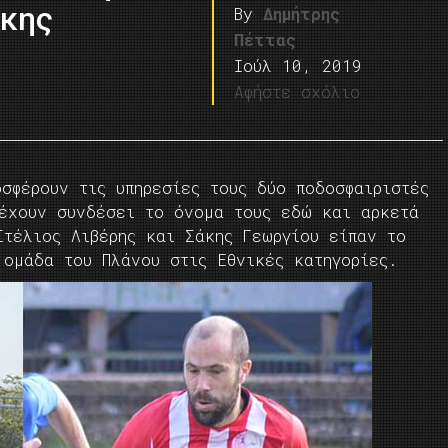
άκης
By
Δημήτρης
Πέττας
Ιούλ 10, 2019
Αφήστε σχόλιο
σφέρουν τις υπηρεσίες τους δύο ποδοσφαιριστές
 έχουν συνδέσει το όνομα τους εδώ και αρκετά
Στέλιος Λιβέρης και Σάκης Γεωργίου είπαν το
 ομάδα του Πλάνου στις Εθνικές κατηγορίες.