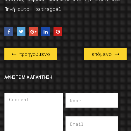
Πηγή φωτο: patragoal
προηγούμενο
επόμενο
ΑΦΉΣΤΕ ΜΙΑ ΑΠΆΝΤΗΣΗ