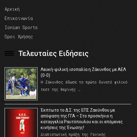
Αρχική
Επικοινωνία
Ionian Sports
Όροι Χρήσης
Τελευταίες Ειδήσεις
Λευκή-φιλική ισοπαλία η Ζάκυνθος με ΑΕΛ
(0-0)
Η Ζάκυνθος έδωσε το πρώτο δυνατό φιλικό
τεστ της θερινής …
Έκπτωτο το Δ.Σ. της ΕΠΣ Ζακύνθου με
απόφαση της ΓΓΑ – Στο προσκήνιο η
καταγγελία Ραυτόπουλου και οι επόμενες
κινήσεις της Ένωσης!
Διαπιστωτική πράξη της Γενικής