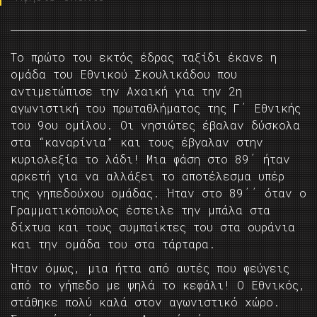
Το πρώτο του εκτός έδρας ταξίδι έκανε η
ομάδα του Εθνικού Σκουλικάδου που
αντιμετώπισε την Αχαική για την 2η
αγωνιστική του πρωταθλήματος της Γ΄ Εθνικής
του 9ου ομίλου. Οι νησιώτες έβαλαν δύσκολα
στα “καναρίνια” και τους έβγαλαν στην
κυριολεξία το λάδι! Μια φάση στο 89΄ ήταν
αρκετή για να αλλάξει το αποτέλεσμα υπέρ
της γηπεδούχου ομάδας. Ήταν στο 89΄΄ όταν ο
Γραμματικόπουλος έστειλε την μπάλα στα
δίχτυα και τους συμπαίκτες του στα ουράνια
και την ομάδα του στα τάρταρα.
Ήταν όμως, μια ήττα από αυτές που φεύγεις
από το γήπεδο με ψηλά το κεφάλι! Ο Εθνικός,
στάθηκε πολύ καλά στον αγωνιστικό χώρο.