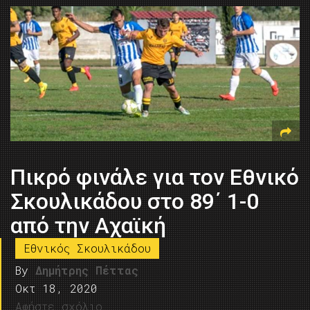
Πικρό φινάλε για τον Εθνικό
Σκουλικάδου στο 89΄ 1-0
από την Αχαϊκή
Εθνικός Σκουλικάδου
By
Δημήτρης Πέττας
Οκτ 18, 2020
Αφήστε σχόλιο