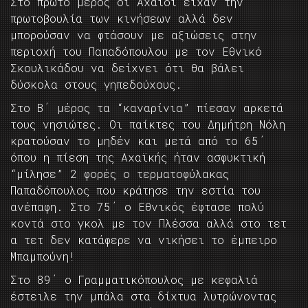
Στο πρώτο μέρος οι Αχαιοί είχαν την
πρωτοβουλία των κινήσεων αλλά δεν
μπορούσαν να φτάσουν με αξιώσεις στην
περιοχή του Παπαδόπουλου με τον Εθνικό
Σκουλικάδου να δείχνει ότι θα βάλει
δύσκολα στους γηπεδούχους.
Στο Β΄ μέρος τα “καναρίνια” πίεσαν αρκετά
τους νησιώτες. Οι παίκτες του Δημήτρη Νόλη
κρατούσαν το μηδέν και μετά από το 65΄
όπου η πίεση της Αχαϊκής ήταν ασφυκτική
“μίλησε” 2 φορές ο τερματοφύλακας
Παπαδόπουλος που κράτησε την εστία του
ανέπαφη. Στο 75΄ ο Εθνικός έφτασε πολύ
κοντά στο γκολ με τον Πλέσσα αλλά στο τετ
α τετ δεν κατάφερε να νικήσει το έμπειρο
Μπαμπούνη!
Στο 89΄ ο Γραμματικόπουλος με κεφαλιά
έστειλε την μπάλα στα δίχτυα λυτρώνοντας