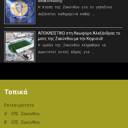
ανακοίνωση)
Η πίεση της Ζακύνθου για το γηπεδικο
αυξάνεται καθημερινά καθώς …
AΠΟΚΛΕΙΣΤΙΚΟ στη Λεωφόρο Αλεξάνδρας το
ματς της Ζακύνθου με την Κηφισιά!
Η ομάδα της Ζακύνθου κληρώθηκε να
αγωνιστεί εντός έδρας για …
Τοπικά
Επικαιρότητα
A’ ΕΠΣ Ζακύνθου
B’ ΕΠΣ Ζακύνθου