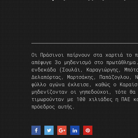
Οι Πράσινοι παίρνουν στα χαρτιά το 
απέφυγε 3ο μηδενισμό στο πρωτάθλημα
ενδεκάδα (Σουλάι, Καραγιώργης, Μπότο
Δελαπόρτας, Μαρτσάκης, Παπάζογλου, 
φύλλο αγώνα έκλεισε, καθώς ο Καραϊσ
μηδενίζονταν οι γηπεδούχοι, τότε θα
τιμωρούνταν με 100 χιλιάδες η ΠΑΕ κ
πρόεδρος αυτής.