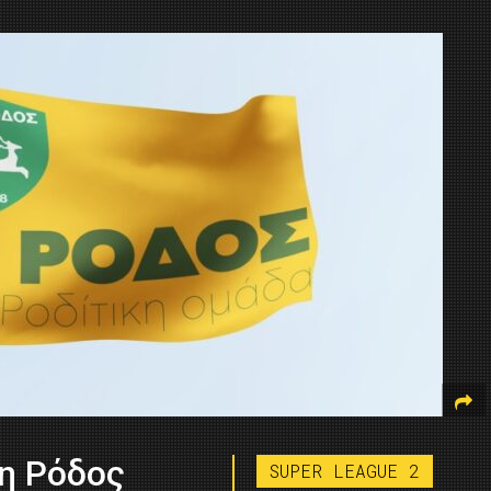
η Ρόδος
SUPER LEAGUE 2