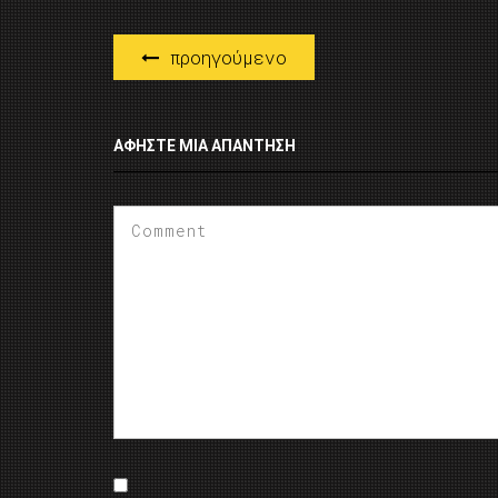
προηγούμενο
ΑΦΉΣΤΕ ΜΙΑ ΑΠΆΝΤΗΣΗ