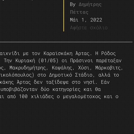
By
Δημήτρης
Πέττας
Μάι 1, 2022
Αφήστε σχόλιο
παιχνίδι με τον Καραϊσκάκη Άρτας. Η Ρόδος
. Την Κυριακή (01/05) οι Πράσινοι παρέταξαν
ς, Μακρυδημήτρης, Καψάλης, Χύσι, Μάρκοβιτς,
Νικολόπουλος) στο Δημοτικό Στάδιο, αλλά το
κάκης Άρτας δεν ταξίδεψε στο νησί. Εάν
 υποβιβάζονταν δύο κατηγορίες και θα
αι από 100 χιλιάδες ο μεγαλομέτοχος και ο