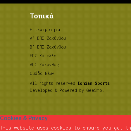
Τοπικά
Επικαιρότητα
A’ ΕΠΣ Ζακύνθου
B’ ΕΠΣ Ζακύνθου
ΕΠΣ Κύπελλο
ΑΠΣ Ζάκυνθος
Ομάδα Νέων
All rights reserved
Ionian Sports
.
Developed & Powered by
GeeSmo
.
Cookies & Privacy
This website uses cookies to ensure you get th