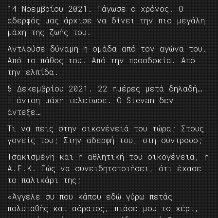
14 Νοεμβρίου 2021. Πάγωσε ο χρόνος. Ο
αδερφός μας άρχισε να δίνει την πιο μεγάλη
μάχη της ζωής του.
Αντλούσε δύναμη η ομάδα από τον αγώνα του.
Από το πάθος του. Από την προσδοκία. Από
την ελπίδα.
5 Δεκεμβρίου 2021. 22 ημέρες μετά δηλαδή…
Η άνιση μάχη τελείωσε. Ο Stevan δεν
άντεξε…
Τι να πεις στην οικογένειά του τώρα; Στους
γονείς του; Στην αδερφή του, στη σύντροφο;
Τσακισμένη και η αθλητική του οικογένεια, η
Α.Ε.Κ. Πώς να συνειδητοποιήσει, ότι έχασε
το παλικάρι της;
«Άγγελε συ που κάπου εδώ γύρω πετάς
πολυπαθής και αόρατος, πιάσε μου το χέρι,