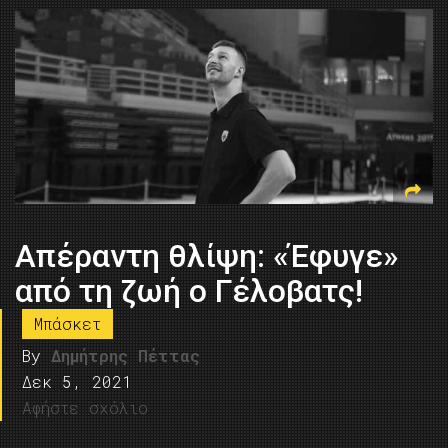
Απέραντη θλίψη: «Έφυγε»
από τη ζωή ο Γέλοβατς!
Μπάσκετ
By
Δημήτρης Πέττας
Δεκ 5, 2021
Αφήστε σχόλιο