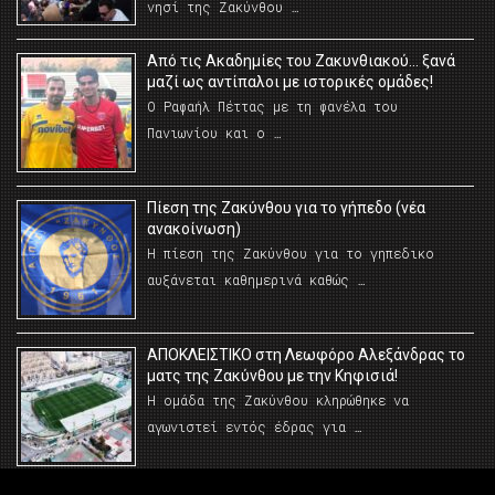
νησί της Ζακύνθου …
Από τις Ακαδημίες του Ζακυνθιακού… ξανά
μαζί ως αντίπαλοι με ιστορικές ομάδες!
Ο Ραφαήλ Πέττας με τη φανέλα του
Πανιωνίου και ο …
Πίεση της Ζακύνθου για το γήπεδο (νέα
ανακοίνωση)
Η πίεση της Ζακύνθου για το γηπεδικο
αυξάνεται καθημερινά καθώς …
AΠΟΚΛΕΙΣΤΙΚΟ στη Λεωφόρο Αλεξάνδρας το
ματς της Ζακύνθου με την Κηφισιά!
Η ομάδα της Ζακύνθου κληρώθηκε να
αγωνιστεί εντός έδρας για …