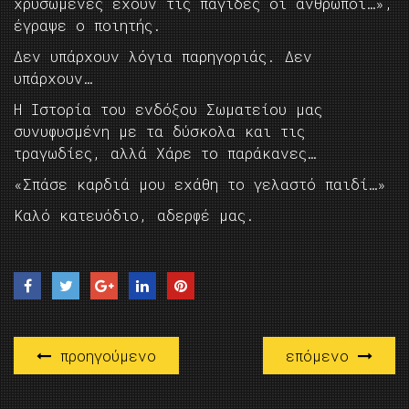
χρυσωμένες έχουν τις παγίδες οι άνθρωποι…»,
έγραψε ο ποιητής.
Δεν υπάρχουν λόγια παρηγοριάς. Δεν
υπάρχουν…
Η Ιστορία του ενδόξου Σωματείου μας
συνυφυσμένη με τα δύσκολα και τις
τραγωδίες, αλλά Χάρε το παράκανες…
«Σπάσε καρδιά μου εχάθη το γελαστό παιδί…»
Καλό κατευόδιο, αδερφέ μας.
προηγούμενο
επόμενο