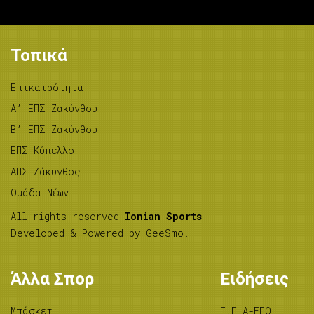
Τοπικά
Επικαιρότητα
A’ ΕΠΣ Ζακύνθου
B’ ΕΠΣ Ζακύνθου
ΕΠΣ Κύπελλο
ΑΠΣ Ζάκυνθος
Ομάδα Νέων
All rights reserved
Ionian Sports
.
Developed & Powered by
GeeSmo
.
Άλλα Σπορ
Ειδήσεις
Μπάσκετ
Γ.Γ.Α-ΕΠΟ