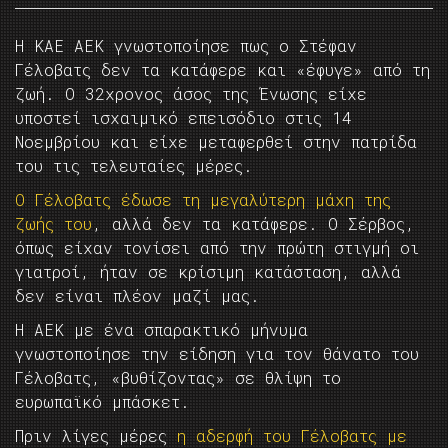
Η ΚΑΕ ΑΕΚ γνωστοποίησε πως ο Στέφαν
Γέλοβατς δεν τα κατάφερε και «έφυγε» από τη
ζωή. Ο 32χρονος άσος της Ένωσης είχε
υποστεί ισχαιμικό επεισόδιο στις 14
Νοεμβρίου και είχε μεταφερθεί στην πατρίδα
του τις τελευταίες μέρες.
Ο Γέλοβατς έδωσε τη μεγαλύτερη μάχη της
ζωής του
, αλλά δεν τα κατάφερε. Ο Σέρβος,
όπως είχαν τονίσει από την πρώτη στιγμή οι
γιατροί, ήταν σε κρίσιμη κατάσταση, αλλά
δεν είναι πλέον μαζί μας.
Η ΑΕΚ με ένα σπαρακτικό μήνυμα
γνωστοποίησε την είδηση για τον θάνατο του
Γέλοβατς, «βυθίζοντας» σε θλίψη το
ευρωπαϊκό μπάσκετ.
Πριν λίγες μέρες
η αδερφή του Γέλοβατς με