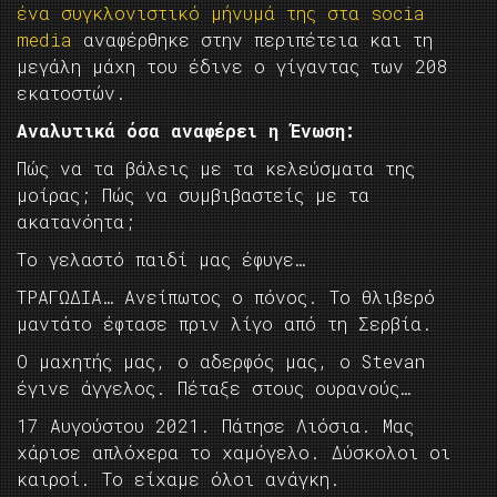
ένα συγκλονιστικό μήνυμά της στα socia
media
αναφέρθηκε στην περιπέτεια και τη
μεγάλη μάχη του έδινε ο γίγαντας των 208
εκατοστών.
Αναλυτικά όσα αναφέρει η Ένωση:
Πώς να τα βάλεις με τα κελεύσματα της
μοίρας; Πώς να συμβιβαστείς με τα
ακατανόητα;
Το γελαστό παιδί μας έφυγε…
ΤΡΑΓΩΔΙΑ… Ανείπωτος ο πόνος. Το θλιβερό
μαντάτο έφτασε πριν λίγο από τη Σερβία.
Ο μαχητής μας, ο αδερφός μας, ο Stevan
έγινε άγγελος. Πέταξε στους ουρανούς…
17 Αυγούστου 2021. Πάτησε Λιόσια. Μας
χάρισε απλόχερα το χαμόγελο. Δύσκολοι οι
καιροί. Το είχαμε όλοι ανάγκη.