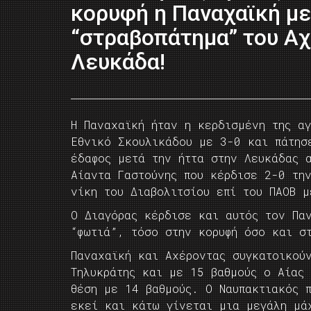
κορυφή η Παναχαϊκή με
“στραβοπάτημα” του Αχ
Λευκάδα!
Η Παναχαϊκή ήταν η κερδισμένη της α
Εθνικό Σκουλικάδου με 3-0 και πάτησ
έδαφος μετά την ήττα στην Λευκάδας 
Αίαντα Γαστούνης που κέρδισε 2-0 τη
νίκη του Διαβολιτσίου επί του ΠΑΟΒ 
Ο Διαγόρας κέρδισε και αυτός τον Πα
“φωτιά”, τόσο στην κορυφή όσο και σ
Παναχαϊκή και Αχέροντας συγκατοικού
Τηλυκράτης και με 15 βαθμούς ο Αίας
θέση με 14 βαθμούς. Ο Ναυπακτιακός 
εκεί και κάτω γίνεται μια μεγάλη μά