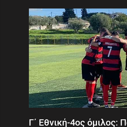
Γ΄ Εθνική-4ος όμιλος: 