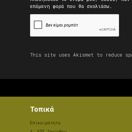
επόμενη φορά που θα σχολιάσω.
This site uses Akismet to reduce s
Τοπικά
Επικαιρότητα
A’ ΕΠΣ Ζακύνθου