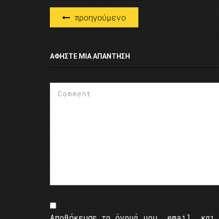
προηγούμενο
ΑΦΉΣΤΕ ΜΙΑ ΑΠΆΝΤΗΣΗ
Αποθήκευσε το όνομά μου, email, και 