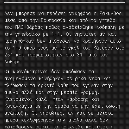
Δεν μπόρεσε να περάσει νικηφόρα η Ζάκυνθος
μέσα από την Βουπρασία και από το γήπεδο
του ΠΑΟ Βάρδας καθώς αναδείχθηκε ισόπαλη με
την γηπεδούχο με 1-1. Οι νησιώτες αν και
προηγήθηκαν δεν μπόρεσαν να κρατήσουν αυτό
το 1-0 υπέρ τους με το γκολ του Κάμερον στο
25’ και ισοφαρίστηκαν στο 31΄ από τον
Λαθύρη.
Οι κυανόκιτρινοι δεν απέδωσαν τα
αναμενόμενα κινήθηκαν σε ρηχά νερά και
πλήρωσαν τα αρκετά λάθη που έγιναν στην
άμυνα αλλά και στην μεσαία γραμμή.
Κλεισμένοι καλά, ήταν Κάρδαρης και
Κοναγκάγια με την ομάδα να μην έχει σωστή
ανάπτυξη. Οι νησιώτες, αν και σε μέτρια
ημέρα κυκλοφόρησαν την μπάλα αλλά δεν
«διάβασαν» σωστά το παιχνίδι και έτσι η