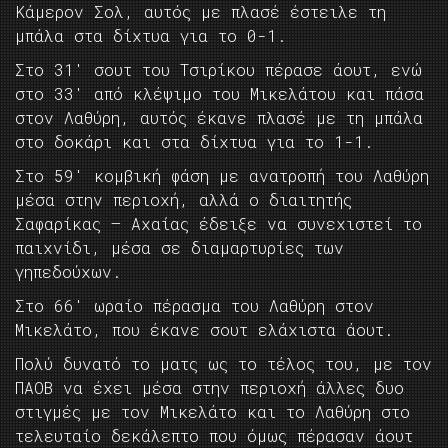
Κάμερον Σολ, αυτός με πλασέ έστειλε τη
μπάλα στα δίχτυα για το 0-1.
Στο 31′ σουτ του Τσιρίκου πέρασε άουτ, ενώ
στο 33′ από κλέψιμο του Μικελάτου και πάσα
στον Λαθύρη, αυτός έκανε πλασέ με τη μπάλα
στο δοκάρι και στα δίχτυα για το 1-1.
Στο 59′ κομβική φάση με ανατροπή του Λαθύρη
μέσα στην περιοχή, αλλά ο διαιτητής
Σαφαρίκας – Αχαίας έδειξε να συνεχιστεί το
παιχνίδι, μέσα σε διαμαρτυρίες των
γηπεδούχων.
Στο 66′ ωραίο πέρασμα του Λαθύρη στον
Μικελάτο, που έκανε σουτ ελάχιστα άουτ.
Πολύ δυνατό το ματς ως το τέλος του, με τον
ΠΑΟΒ να έχει μέσα στην περιοχή άλλες δυο
στιγμές με τον Μικελάτο και το Λαθύρη στο
τελευταίο δεκάλεπτο που όμως πέρασαν άουτ