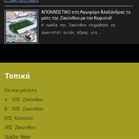
AΠΟΚΛΕΙΣΤΙΚΟ στη Λεωφόρο Αλεξάνδρας το
ματς της Ζακύνθου με την Κηφισιά!
Η ομάδα της Ζακύνθου κληρώθηκε να
αγωνιστεί εντός έδρας για …
Τοπικά
Επικαιρότητα
A’ ΕΠΣ Ζακύνθου
B’ ΕΠΣ Ζακύνθου
ΕΠΣ Κύπελλο
ΑΠΣ Ζάκυνθος
Ομάδα Νέων