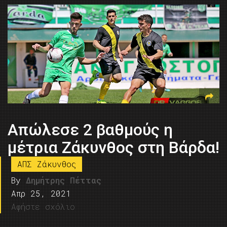
Απώλεσε 2 βαθμούς η
μέτρια Ζάκυνθος στη Βάρδα!
ΑΠΣ Ζάκυνθος
By
Δημήτρης Πέττας
Απρ 25, 2021
Αφήστε σχόλιο