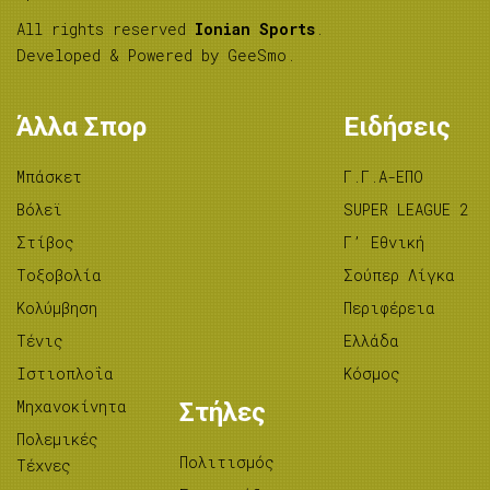
All rights reserved
Ionian Sports
.
Developed & Powered by
GeeSmo
.
Άλλα Σπορ
Ειδήσεις
Μπάσκετ
Γ.Γ.Α-ΕΠΟ
Βόλεϊ
SUPER LEAGUE 2
Στίβος
Γ’ Εθνική
Tοξοβολία
Σούπερ Λίγκα
Κολύμβηση
Περιφέρεια
Τένις
Ελλάδα
Ιστιοπλοΐα
Κόσμος
Μηχανοκίνητα
Στήλες
Πολεμικές
Πολιτισμός
Τέχνες