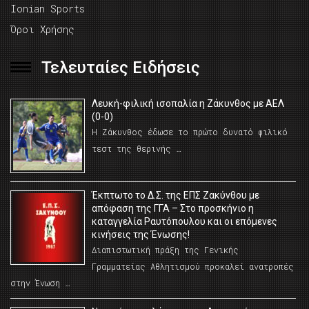
Ionian Sports
Όροι Χρήσης
Τελευταίες Ειδήσεις
Λευκή-φιλική ισοπαλία η Ζάκυνθος με ΑΕΛ
(0-0)
Η Ζάκυνθος έδωσε το πρώτο δυνατό φιλικό
τεστ της θερινής …
Έκπτωτο το Δ.Σ. της ΕΠΣ Ζακύνθου με
απόφαση της ΓΓΑ – Στο προσκήνιο η
καταγγελία Ραυτόπουλου και οι επόμενες
κινήσεις της Ένωσης!
Διαπιστωτική πράξη της Γενικής
Γραμματείας Αθλητισμού προκαλεί ανατροπές
στην Ένωση …