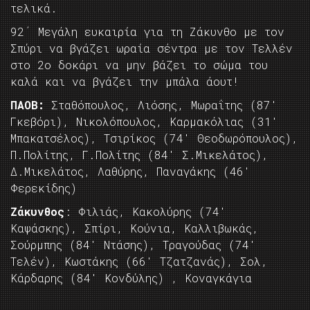
τελικά.
92΄ Μεγάλη ευκαιρία για τη Ζάκυνθο με τον
Σπύρι να βγάζει ωραία σέντρα με τον Τελλέν
στο 2o δοκάρι να μην βάζει το σώμα του
καλά και να βγάζει την μπάλα άουτ!
ΠΑΟΒ:
Σταθόπουλος, Λιόσης, Μωραΐτης (87′
Γκεβόρι), Νικολόπουλος, Καρμακόλιας (31′
Μπακατσέλος), Τσιρίκος (74′ Θεοδωρόπουλος),
Π.Πολίτης, Γ.Πολίτης (84′ Σ.Μικελάτος),
Δ.Μικελάτος, Λαθύρης, Παναγάκης (46′
Φερεκίδης)
Ζάκυνθος
: Φιλιάς, Κακολύρης (74′
Καψάσκης), Σπίρι, Κούνια, Καλλιβωκάς,
Σούρμπης (84′ Ντάσης), Τραγούδας (74′
Τελέν), Κωστάκης (66′ Τζατζανάς), Σολ,
Κάρδαρης (84′ Κονδύλης) , Κοναγκάγια