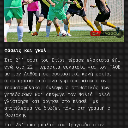
Φάσεις και γκολ
Στο 21′ σουτ του Σπίρι πέρασε ελάχιστα έξω
ενώ στο 22′ τεράστια ευκαιρία για τον ΠΑΟΒ
με τον Λαθύρη σε ουσιαστικά κενή εστία,
όπου αρχικά από ένα γύρισμα πίσω στον
τερματοφύλακα, έκλεψε ο επιθετικός των
γηπεδούχων και απέφυγε τον Φιλιά, αλλά
γλίστρησε και άργησε στο πλασέ, με
αποτέλεσμα να διώξει πάνω στη γραμμή ο
Κωστάκης.
Στο 25′ από μπαλιά του Τραγούδα στον