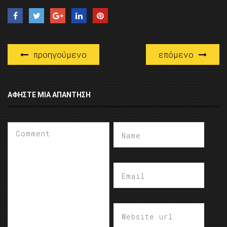
προηγούμενο
επόμενο
ΑΦΉΣΤΕ ΜΙΑ ΑΠΆΝΤΗΣΗ