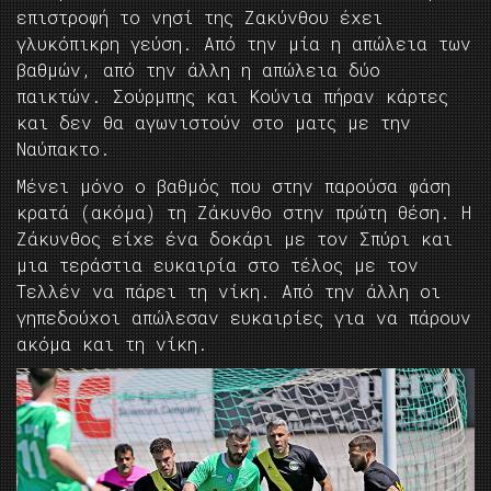
επιστροφή το νησί της Ζακύνθου έχει
γλυκόπικρη γεύση. Από την μία η απώλεια των
βαθμών, από την άλλη η απώλεια δύο
παικτών. Σούρμπης και Κούνια πήραν κάρτες
και δεν θα αγωνιστούν στο ματς με την
Ναύπακτο.
Μένει μόνο ο βαθμός που στην παρούσα φάση
κρατά (ακόμα) τη Ζάκυνθο στην πρώτη θέση. Η
Ζάκυνθος είχε ένα δοκάρι με τον Σπύρι και
μια τεράστια ευκαιρία στο τέλος με τον
Τελλέν να πάρει τη νίκη. Από την άλλη οι
γηπεδούχοι απώλεσαν ευκαιρίες για να πάρουν
ακόμα και τη νίκη.