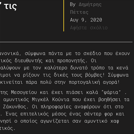
 τις
By
Δημήτρης
Πέττας
Αυγ 9, 2020
Αφήστε σχόλιο
ανονικά, σύμφωνα πάντα με το σχέδιο που έχουν
ικός διευθυντής και προπονητής. Οι
καλύψουν με τον καλύτερο δυνατό τρόπο τα κενά
ιμοι να ρίξουν τις δικές τους βόμβες! Σύμφωνα
κινείται πάρα πολύ στην πορτογαλική αγορά!
 της Μεσογείου και έχει πιάσει καλά “ψάρια” .
ς αμυντικός Μιγκέλ Κούνια που έχει βοηθήσει τα
 Ζάκυνθος. Οι πληροφορίες αναφέρουν ότι στο
ς. Ένας επιτελικός μέσος ένας σέντερ φορ και
 νησί ο οποίος αγωνίζεται σαν αμυντικό χαφ
τικός.