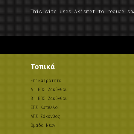
This site uses Akismet to reduce s
Τοπικά
Επικαιρότητα
A’ ΕΠΣ Ζακύνθου
B’ ΕΠΣ Ζακύνθου
ΕΠΣ Κύπελλο
ΑΠΣ Ζάκυνθος
Ομάδα Νέων