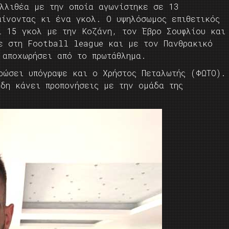
αλλιθέα με την οποία αγωνίστηκε σε 13
αίνοντας κι ένα γκολ. Ο υψηλόσωμος επιθετικός
ι 15 γκολ με την Κοζάνη, τον Έβρο Σουφλίου και
ε στη Football league και με τον Πανθρακικό
 αποχωρήσει από το πρωτάθλημα.
ρώσει υπόγραψε και ο Χρήστος Πεταλωτής (ΦΩΤΟ).
ήδη κάνει προπονήσεις με την ομάδα της