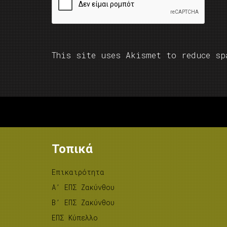
This site uses Akismet to reduce s
Τοπικά
Επικαιρότητα
A’ ΕΠΣ Ζακύνθου
B’ ΕΠΣ Ζακύνθου
ΕΠΣ Κύπελλο