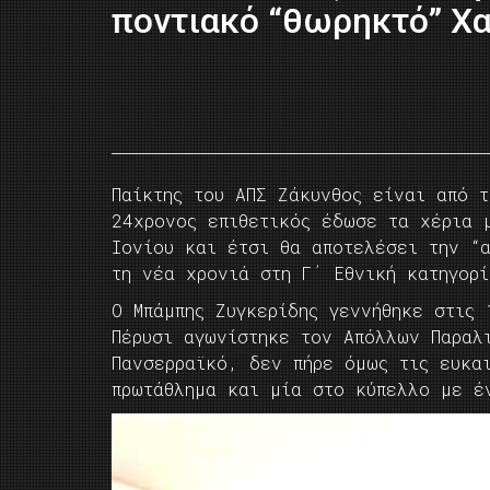
ποντιακό “θωρηκτό” Χα
Παίκτης του ΑΠΣ Ζάκυνθος είναι από τ
24χρονος επιθετικός έδωσε τα χέρια 
Ιονίου και έτσι θα αποτελέσει την “
τη νέα χρονιά στη Γ΄ Εθνική κατηγο
Ο Μπάμπης Ζυγκερίδης γεννήθηκε στις
Πέρυσι αγωνίστηκε τον Απόλλων Παραλ
Πανσερραϊκό, δεν πήρε όμως τις ευκα
πρωτάθλημα και μία στο κύπελλο με έ