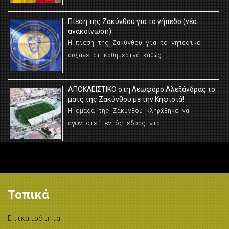
Πίεση της Ζακύνθου για το γήπεδο (νέα
ανακοίνωση)
Η πίεση της Ζακύνθου για το γηπεδικο
αυξάνεται καθημερινά καθώς …
AΠΟΚΛΕΙΣΤΙΚΟ στη Λεωφόρο Αλεξάνδρας το
ματς της Ζακύνθου με την Κηφισιά!
Η ομάδα της Ζακύνθου κληρώθηκε να
αγωνιστεί εντός έδρας για …
Τοπικά
Επικαιρότητα