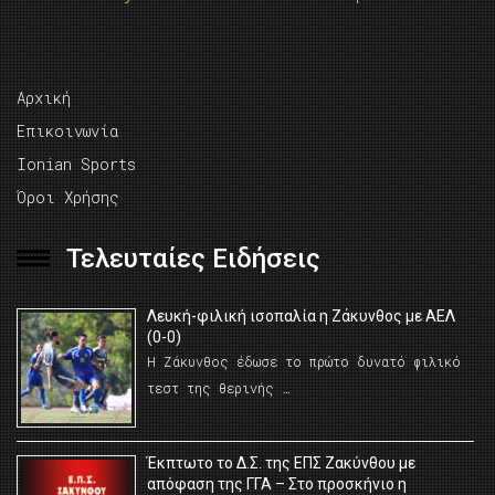
Αρχική
Επικοινωνία
Ionian Sports
Όροι Χρήσης
Τελευταίες Ειδήσεις
Λευκή-φιλική ισοπαλία η Ζάκυνθος με ΑΕΛ
(0-0)
Η Ζάκυνθος έδωσε το πρώτο δυνατό φιλικό
τεστ της θερινής …
Έκπτωτο το Δ.Σ. της ΕΠΣ Ζακύνθου με
απόφαση της ΓΓΑ – Στο προσκήνιο η