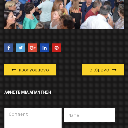
προηγούμενο
επόμενο
ΑΦΉΣΤΕ ΜΙΑ ΑΠΆΝΤΗΣΗ