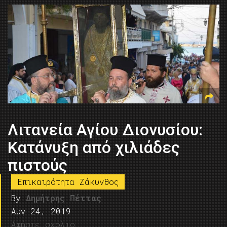
Λιτανεία Αγίου Διονυσίου:
Kατάνυξη από χιλιάδες
πιστούς
Επικαιρότητα Ζάκυνθος
By
Δημήτρης Πέττας
Αυγ 24, 2019
Αφήστε σχόλιο