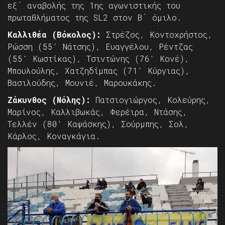
εξ΄ αναβολής της 1ης αγωνιστικής του
πρωταθλήματος της SL2 στον Β΄ όμιλο.
Καλλιθέα (Βόκολος):
Στρέζος, Κοντοχρήστος,
Ρώσση (55′ Νάτσης), Ευαγγέλου, Ρέντζας
(55′ Κωστίκας), Τσιντώνης (76′ Κονέ),
Μπουλούλης, Χατζηδίμπας (71′ Κύργιας),
Βασιλούδης, Μουνιέ, Μαρουκάκης.
Ζάκυνθος (Νόλης):
Πατσιογιώργος, Κολεύρης,
Μαρίνος, Καλλιβωκάς, Φερέιρα, Ντάσης,
Τελλέν (80′ Καψάσκης), Σούρμπης, Σολ,
Κάρλος, Κοναγκάγια.