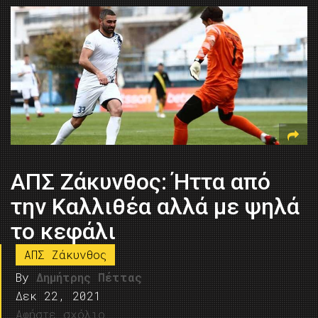
ΑΠΣ Ζάκυνθος: Ήττα από
την Καλλιθέα αλλά με ψηλά
το κεφάλι
ΑΠΣ Ζάκυνθος
By
Δημήτρης Πέττας
Δεκ 22, 2021
Αφήστε σχόλιο