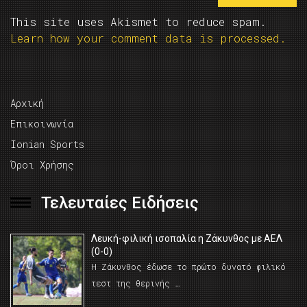
This site uses Akismet to reduce spam.
Learn how your comment data is processed.
Αρχική
Επικοινωνία
Ionian Sports
Όροι Χρήσης
Τελευταίες Ειδήσεις
Λευκή-φιλική ισοπαλία η Ζάκυνθος με ΑΕΛ
(0-0)
Η Ζάκυνθος έδωσε το πρώτο δυνατό φιλικό
τεστ της θερινής …