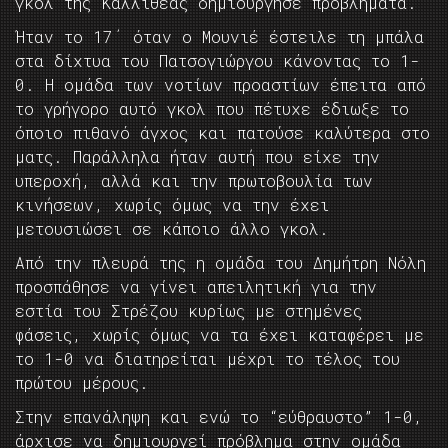
γκολ της Καλλιθέας δημιούργησε προβλήματα.
Ήταν το 17΄ όταν ο Μουνιέ έστειλε τη μπάλα
στα δίχτυα του Πατσογιώργου κάνοντας το 1-
0. Η ομάδα των νοτίων προαστίων έπειτα από
το γρήγορο αυτό γκολ που πέτυχε έδιωξε το
όποιο πιθανό άγχος και πατούσε καλύτερα στο
ματς. Παράλληλα ήταν αυτή που είχε την
υπεροχή, αλλά και την πρωτοβουλία των
κινήσεων, χωρίς όμως να την έχει
μετουσιώσει σε κάποιο άλλο γκολ.
Από την πλευρά της η ομάδα του Δημήτρη Νόλη
προσπάθησε να γίνει απειλητική για την
εστία του Στρέζου κυρίως με στημένες
φάσεις, χωρίς όμως να τα έχει καταφέρει με
το 1-0 να διατηρείται μέχρι το τέλος του
πρώτου μέρους.
Στην επανάληψη και ενώ το “εύθραυστο” 1-0,
άρχισε να δημιουργεί πρόβλημα στην ομάδα