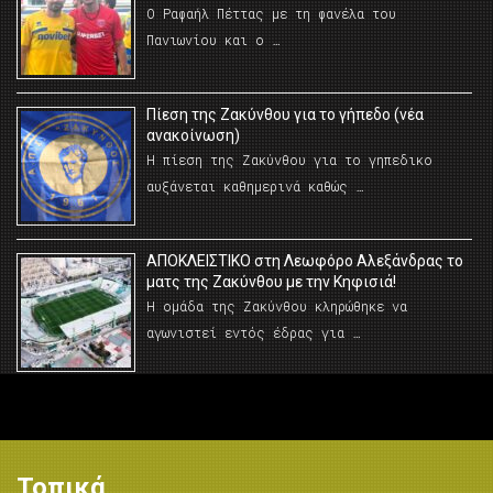
Ο Ραφαήλ Πέττας με τη φανέλα του
Πανιωνίου και ο …
Πίεση της Ζακύνθου για το γήπεδο (νέα
ανακοίνωση)
Η πίεση της Ζακύνθου για το γηπεδικο
αυξάνεται καθημερινά καθώς …
AΠΟΚΛΕΙΣΤΙΚΟ στη Λεωφόρο Αλεξάνδρας το
ματς της Ζακύνθου με την Κηφισιά!
Η ομάδα της Ζακύνθου κληρώθηκε να
αγωνιστεί εντός έδρας για …
Τοπικά