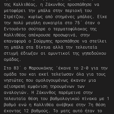
της Καλλιθέας, η Ζάκυνθος προσπάθησε να
μεταφέρει την μπάλα στην περιοχή του
Στρέτζου, κυρίως από στημένες μπάλες. Είχε
την πολύ μεγάλη ευκαιρία στο 75΄ όταν ο
Εντουάντο σούταρε ο τερματοφύλακας της
Καλλιθέας απέκρουσε προσωρινά, στην
επαναφορά ο Σούρμπης προσπάθησε να στείλει
τη μπάλα στα δίχτυα αλλά την τελευταία
στιγμή έδιωξαν οι αμυντικοί της γηπεδούχου
ομάδας.
Στο 83΄ ο Μαρουκάκης ‘έκανε το 2-0 για την
ομάδα του και εκεί τελείωσαν όλα για τους
νησιώτες που ομολογουμένως έκαναν μια
αξιοπρεπή εμφάνιση τηρουμένων των
αναλογιών. Η Ζάκυνθος παρέμεινε στην
τελευταία θέση του βαθμολογικού πίνακα με 1
βαθμό ενώ η Καλλιθέα ανέβηκε στην 7η θέση
έχοντας 12 βαθμούς. Το ματς αυτό ήταν το