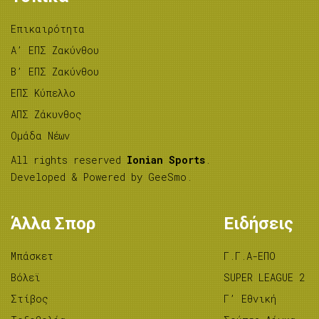
Επικαιρότητα
A’ ΕΠΣ Ζακύνθου
B’ ΕΠΣ Ζακύνθου
ΕΠΣ Κύπελλο
ΑΠΣ Ζάκυνθος
Ομάδα Νέων
All rights reserved
Ionian Sports
.
Developed & Powered by
GeeSmo
.
Άλλα Σπορ
Ειδήσεις
Μπάσκετ
Γ.Γ.Α-ΕΠΟ
Βόλεϊ
SUPER LEAGUE 2
Στίβος
Γ’ Εθνική