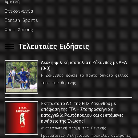
Αρχική
Επικοινωνία
Ionian Sports
Όροι Χρήσης
Τελευταίες Ειδήσεις
Λευκή-φιλική ισοπαλία η Ζάκυνθος με ΑΕΛ
(0-0)
Η Ζάκυνθος έδωσε το πρώτο δυνατό φιλικό
τεστ της θερινής …
Έκπτωτο το Δ.Σ. της ΕΠΣ Ζακύνθου με
απόφαση της ΓΓΑ – Στο προσκήνιο η
καταγγελία Ραυτόπουλου και οι επόμενες
κινήσεις της Ένωσης!
Διαπιστωτική πράξη της Γενικής
Γραμματείας Αθλητισμού προκαλεί ανατροπές