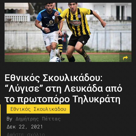
Εθνικός Σκουλικάδου:
“Λύγισε” στη Λευκάδα από
το πρωτοπόρο Τηλυκράτη
Εθνικός Σκουλικάδου
By
Δημήτρης Πέττας
Δεκ 22, 2021
Αφήστε σχόλιο