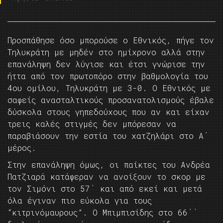
Προσπάθησε όσο μπορούσε ο Εθνικός, πήγε τον
Τηλυκράτη με μηδέν στο ημίχρονο αλλά στην
επανάληψη δεν λύγισε και έτσι γνώρισε την
ήττα από τον πρωτοπόρο στην βαθμολογία του
4ου ομίλου, Τηλυκράτη με 3-0. Ο Εθνικός με
σαφείς ανασταλτικούς προσανατολισμούς έβαλε
δύσκολα στους γηπεδούχους που αν και είχαν
τρεις καλές στιγμές δεν μπόρεσαν να
παραβιάσουν την εστία του χατζηλάρι στο Α΄
μέρος.
Στην επανάληψη όμως, οι παίκτες του Ανδρέα
Πατζιαρά κατάφεραν να ανοίξουν το σκορ με
τον Σιμόνι στο 57΄ και από εκεί και μετά
όλα έγιναν πιο εύκολα για τους
“κιτρινόμαυρους”. Ο Μπιμπισίδης στο 66΄΄