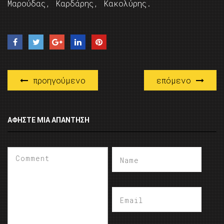
Μαρούδας, Καρδάρης, Κακολύρης.
προηγούμενο
επόμενο
ΑΦΉΣΤΕ ΜΙΑ ΑΠΆΝΤΗΣΗ