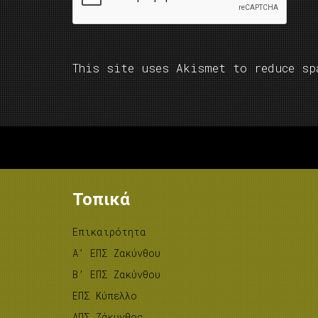
This site uses Akismet to reduce s
Τοπικά
Επικαιρότητα
A’ ΕΠΣ Ζακύνθου
B’ ΕΠΣ Ζακύνθου
ΕΠΣ Κύπελλο
ΑΠΣ Ζάκυνθος