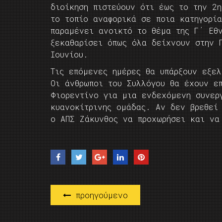
διοίκηση πιστεύουν ότι έως το την 2
το τοπίο αναφορικά σε ποια κατηγορί
παραμένει ανοικτό το θέμα της Γ΄ Εθ
ξεκαθαρίσει όπως όλα δείχνουν στην 
Ιουνίου.
Τις επόμενες ημέρες θα υπάρξουν εξελ
Οι άνθρωποι του Συλλόγου θα έχουν ε
Φιορεντίνο για μια ενδεχόμενη συνερ
κυανοκίτρινης ομάδας. Αν δεν βρεθεί
ο ΑΠΣ Ζάκυνθος να προχωρήσει και ν
προηγούμενο