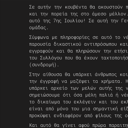
Σε αυτήν την κουβέντα θα ακουστούν 
και την πορεία της στο άμεσο μέλλον
αυτό της 7ης Ιουλίου! Σε αυτή την Γε
ομάδας.
Σύμφωνα με πληροφορίες σε αυτό το ν
παρουσία δικαστικού αντιπρόσωπου κα
εγγραφούν και θα πληρώσουν την ετήσ
του Συλλόγου που θα έχουν ταχτοποιήσ
(συνδρομή).
Στην αίθουσα θα υπάρχει άνθρωπος κο
την έγγραφή να μαζέψει τα χρήματα. 
υπάρχει αρχείο των μελών αυτής της 
σημειώσουμε ότι όσα μέλη παλιά ή νέ
το δικαίωμα του εκλέγειν και του εκ
είναι από μόνο του μια σημαντική εί
προκύψει ενδιαφέρον από φίλους της 
Και αυτό θα γίνει αφού πρώρα παραιτη