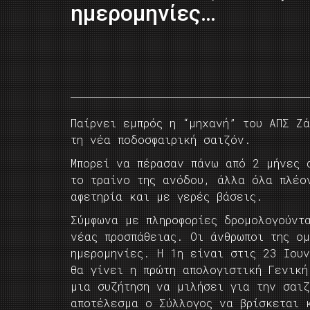
ημερομηνίες…
Παίρνει εμπρός η “μηχανή” του ΑΠΣ Ζ
τη νέα ποδοσφαιρική σαιζόν.
Μπορεί να πέρασαν πάνω από 2 μήνες 
το τραίνο της ανόδου, άλλα όλα πλέο
αφετηρία και με γερές βάσεις.
Σύμφωνα με πληροφορίες δρομολογούντα
νέας προσπάθειας. Οι άνθρωποι της ο
ημερομηνίες. Η 1η είναι στις 23 Ιουν
θα γίνει η πρώτη απολογιστική Γενική
μια συζήτηση να μιλήσει για την σαι
αποτέλεσμα ο Σύλλογος να βρίσκεται 