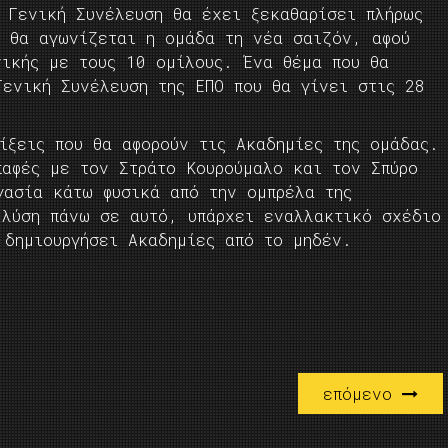
η Γενική Συνέλευση θα έχει ξεκαθαρίσει πλήρως
α θα αγωνίζεται η ομάδα τη νέα σαιζόν, αφού
νικής με τους 10 ομίλους. Ένα θέμα που θα
Γενική Συνέλευση της ΕΠΟ που θα γίνει στις 28
ίξεις που θα αφορούν τις Ακαδημίες της ομάδας.
παφές με τον Στράτο Κουρούμαλο και τον Σπύρο
γασία κάτω φυσικά από την ομπρέλα της
 λύση πάνω σε αυτό, υπάρχει εναλλακτικό σχέδιο
α δημιουργήσει Ακαδημίες από το μηδέν.
επόμενο