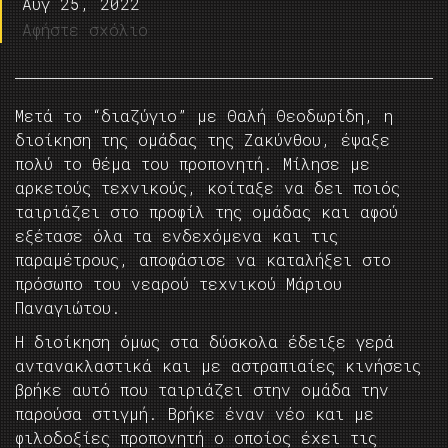
Αυγ 25, 2022
Αφήστε σχόλιο
Μετά το “διαζύγιο” με Θαλή Θεοδωρίδη, η
διοίκηση της ομάδας της Ζακύνθου, έψαξε
πολύ το θέμα του προπονητή. Μίλησε με
αρκετούς τεχνικούς, κοίταξε να δει ποιός
ταιριάζει στο προφίλ της ομάδας και αφού
εξέτασε όλα τα ενδεχόμενα και τις
παραμέτρους, αποφάσισε να καταλήξει στο
πρόσωπο του νεαρού τεχνικού Μάριου
Παναγιώτου.
Η διοίκηση όμως στα δύσκολα έδειξε γερά
αντανακλαστικά και με αστραπιαίες κινήσεις
βρήκε αυτό που ταιριάζει στην ομάδα την
παρούσα στιγμή. Βρήκε έναν νέο και με
φιλοδοξίες προπονητή ο οποίος έχει τις