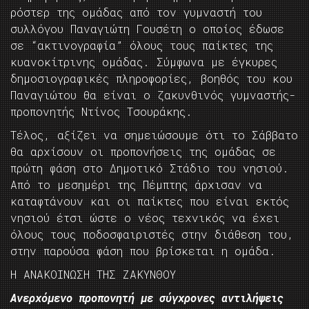
ρόστερ της ομάδας από τον γυμναστή του
συλλόγου Παναγιώτη Γουσέτη ο οποίος έδωσε
σε “ακτινογραφία” όλους τους παίκτες της
κυανοκίτρινης ομάδας. Σύμφωνα με έγκυρες
δημοσιογραφικές πληροφορίες, βοηθός του κου
Παναγιώτου θα είναι ο ζακυνθινός γυμναστής-
προπονητής Ντίνος Τσουράκης.
Τέλος, αξίζει να σημειώσουμε ότι το Σάββατο
θα αρχίσουν οι προπονήσεις της ομάδας σε
πρώτη φάση στο Δημοτικό Στάδιο του νησιού.
Από το μεσημέρι της Πέμπτης άρχισαν να
καταφτάνουν και οι παίκτες που είναι εκτός
νησιού έτσι ώστε ο νέος τεχνικός να έχει
όλους τους ποδοσφαιριστές στην διάθεση του,
στην παρούσα φάση που βρίσκεται η ομάδα.
Η ΑΝΑΚΟΙΝΩΣΗ ΤΗΣ ΖΑΚΥΝΘΟΥ
Ανερχόμενο προπονητή με σύγχρονες αντιλήψεις