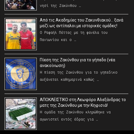
νησί της Ζακύνθου …
Από τις Ακαδημίες του Ζακυνθιακού… ξανά
μαζί ως αντίπαλοι με ιστορικές ομάδες!
Ο Ραφαήλ Πέττας με τη φανέλα του
Πανιωνίου και ο …
Πίεση της Ζακύνθου για το γήπεδο (νέα
ανακοίνωση)
Η πίεση της Ζακύνθου για το γηπεδικο
αυξάνεται καθημερινά καθώς …
AΠΟΚΛΕΙΣΤΙΚΟ στη Λεωφόρο Αλεξάνδρας το
ματς της Ζακύνθου με την Κηφισιά!
Η ομάδα της Ζακύνθου κληρώθηκε να
αγωνιστεί εντός έδρας για …