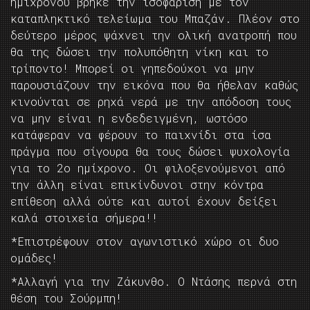
ημιχρόνου βρήκε την ισοφάριση με τον
καταπληκτικό τελείωμα του Μπαζάν. Πλέον στο
δεύτερο μέρος ψάχνει την ολική ανατροπή που
θα της δώσει την πολυπόθητη νίκη και το
τρίποντο! Μπορεί οι γηπεδούχοι να μην
παρουσιάζουν την εικόνα που θα ήθελαν καθώς
κινούνται σε ρηχά νερά με την απόδοση τους
να μην είναι η ενδεδειγμένη, ωστόσο
κατάφεραν να φέρουν το παιχνίδι στα ίσα
πράγμα που σίγουρα θα τους δώσει ψυχολογία
για το 2ο ημίχρονο. Οι φιλοξενούμενοι από
την άλλη είναι επικίνδυνοι στην κόντρα
επίθεση αλλά ούτε και αυτοί έχουν δείξει
καλά στοιχεία σήμερα!!
*Επιστρέφουν στον αγωνιστικό χώρο οι δυο
ομάδες!
*Αλλαγή για την Ζάκυνθο. Ο Ντάσης περνά στη
θέση του Σούρμπη!