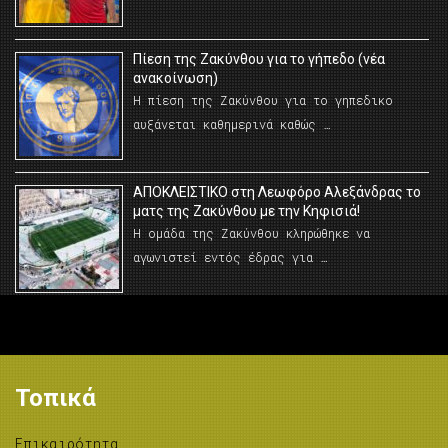
Πίεση της Ζακύνθου για το γήπεδο (νέα
ανακοίνωση)
Η πίεση της Ζακύνθου για το γηπεδικο
αυξάνεται καθημερινά καθώς …
AΠΟΚΛΕΙΣΤΙΚΟ στη Λεωφόρο Αλεξάνδρας το
ματς της Ζακύνθου με την Κηφισιά!
Η ομάδα της Ζακύνθου κληρώθηκε να
αγωνιστεί εντός έδρας για …
Τοπικά
Επικαιρότητα