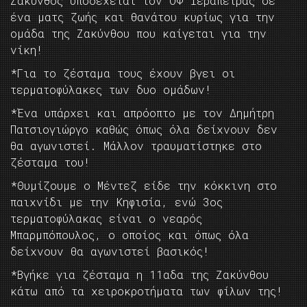
Ζάκυνθος υποδέχεται τον ΟΦ Ιεράπετρας σε
ένα ματς ζωής και θανάτου κυρίως για την
ομάδα της Ζακύνθου που καίγεται για την
νίκη!
*Για το ζέσταμα τους έχουν βγει οι
τερματοφύλακες των δυο ομάδων!
*Ένα υπάρχει και απρόοπτο με τον Δημήτρη
Πατσιογιώργο καθώς όπως όλα δείχνουν δεν
θα αγωνιστεί. Μάλλον τραυματίστηκε στο
ζέσταμα του!
*Θυμίζουμε ο Μέντεζ είδε την κόκκινη στο
παιχνίδι με την Κηφισία, ενώ 3ος
τερματοφύλακας είναι ο νεαρός
Μπαρμπόπουλος, ο οποίος και όπως όλα
δείχνουν θα αγωνιστεί βασικός!
*Βγήκε για ζέσταμα η 11αδα της Ζακύνθου
κάτω από τα χειροκροτήματα των φίλων της!