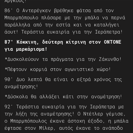
Άργκους!
86′ Ο Αντερέγκεν βρέθηκε φάτσα από τον
Μπαρμπόπουλο πλάσαρε με την μπάλα να περνά
παράλληλα από την εστία και να καταλήγει
άουτ! Τεράστια ευκαιρία για την Ιεράπετρα!
87′ Κόκκινη, δεύτερη κίτρινη στον ΟΝΤΟΝΕ
για μαρκάρισμα!
*Δυσκολεύουν τα πράγματα για την Ζάκυνθο!
*Πέφτουν κορμιά στον αγωνιστικό χώρο!
90′ Δυο λεπτά θα είναι ο εξτρά χρόνος της
αναμέτρησης!
*Δύσκολα θα αλλάξει κάτι στην αναμέτρηση!
92′ Τεράστια ευκαιρία για την Ιεράπετρα με
την λήξη της αναμέτρησης! Ο Ντέτλερ γέμισε,
ο Μπαρμπόπουλος έκανε άστοχη έξοδο, η μπάλα
έφτασε στον Μίλερ, αυτός έκανε το ανάποδο