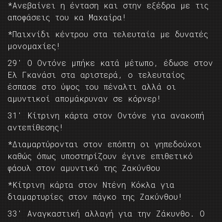
*Ανεβαίνει η ένταση και στην εξέδρα με τις
αποφάσεις του κα Μαχαίρα!
*Παιχνίδι κέντρου στα τελευταία με δυνατές
μονομαχίες!
29′ Ο Οντόνε μπήκε κατά μέτωπο, έδωσε στον
Ελ Γκανάσι στα αριστερά, ο τελευταίος
έσπασε στο ύψος του πέναλτι αλλά οι
αμυντικοί απομάκρυναν σε κόρνερ!
31′ Κίτρινη κάρτα στον Οντόνε για ανακοπή
αντεπίθεσης!
*Διαμαρτύρονται στον επόπτη οι γηπεδούχοι
καθώς όπως υποστηρίζουν έγινε επιθετικό
φάουλ στον αμυντικό της Ζακύνθου
*Κίτρινη κάρτα στον Ντένη Κόκλα για
διαμαρτυρίες στον πάγκο της Ζακύνθου!
33′ Αναγκαστική αλλαγή για την Ζάκυνθο. Ο