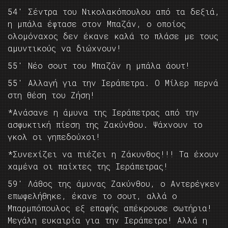
54′ Σέντρα του Νικολακόπουλου από τα δεξιά,
η μπάλα έφτασε στον Μπαζάν, ο οποίος
ολομόναχος δεν έκανε καλά το πλάσε με τους
αμυντικούς να διώχνουν!
55′ Νέο σουτ του Μπαζάν η μπάλα άουτ!
55′ Αλλαγή για την Ιεράπετρα. Ο Μίλερ περνά
στη θέση του Ζήση!
*Ανάσανε η άμυνα της Ιεράπετρας από την
ασφυκτική πίεση της Ζακύνθου. Ψάχνουν το
γκολ οι γηπεδούχοι!
*Συνεχίζει να πιέζει η Ζάκυνθος!!! Τα έχουν
χαμένα οι παίχτες της Ιεράπετρας!
59′ Λάθος της άμυνας Ζακύνθου, ο Αντερέγκεν
επωφελήθηκε, έκανε το σουτ, αλλά ο
Μπαρμπόπουλος εξ επαφής απέκρουσε σωτήρια!
Μεγάλη ευκαιρία για την Ιεράπετρα! Αλλά η