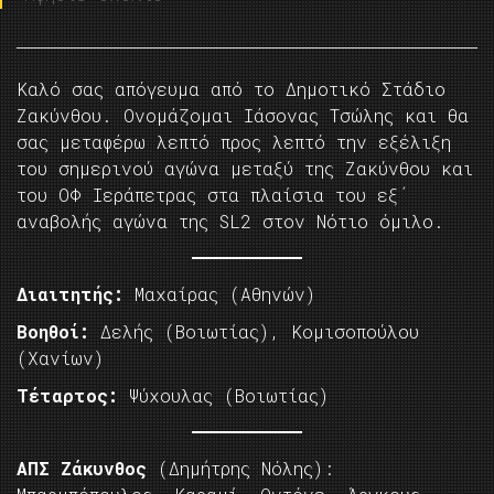
Kαλό σας απόγευμα από το Δημοτικό Στάδιο
Ζακύνθου. Ονομάζομαι Ιάσονας Τσώλης και θα
σας μεταφέρω λεπτό προς λεπτό την εξέλιξη
του σημερινού αγώνα μεταξύ της Ζακύνθου και
του ΟΦ Ιεράπετρας στα πλαίσια του εξ΄
αναβολής αγώνα της SL2 στον Νότιο όμιλο.
Διαιτητής:
Μαχαίρας (Αθηνών)
Βοηθοί:
Δελής (Βοιωτίας), Κομισοπούλου
(Χανίων)
Τέταρτος:
Ψύχουλας (Βοιωτίας)
ΑΠΣ Ζάκυνθος
(Δημήτρης Νόλης):