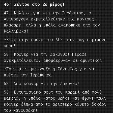
46′ Σέντρα στο 2ο μέρος!
47′ Καλή στιγμή για την Ιεράπετρα, ο
Αντερέγκεν εκμεταλλεύτηκε τις κόντρες,
πλάσαρε, αλλά η μπάλα ανακόπηκε από τον
Καλλιβωκά!
*Κενά στην άμυνα του ΑΠΣ στην συγκεκριμένη
φάση!
50′ Κόρνερ για την Ζάκυνθο! Πέρασε
ανεκμετάλλευτο, απομάκρυναν οι αμυντικοί!
*Έχει μπει με όρεξη η Ζάκυνθος για να
πιέσει την Ιεράπετρα!
53′ Νέο κόρνερ για την Ζάκυνθο!
53′ Εντυπωσιακό σουτ του Καραμί από πολύ
μακριά, η μπάλα κάπου βρήκε και έφυγε πάλι
κόρνερ δίπλα από το αριστερό κάθετο δοκάρι
του Μανουσάκη!