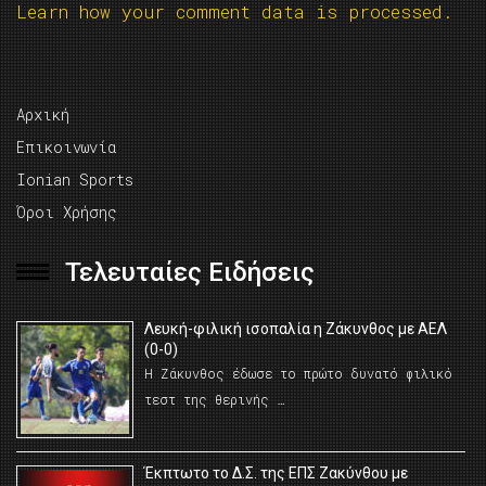
Learn how your comment data is processed.
Αρχική
Επικοινωνία
Ionian Sports
Όροι Χρήσης
Τελευταίες Ειδήσεις
Λευκή-φιλική ισοπαλία η Ζάκυνθος με ΑΕΛ
(0-0)
Η Ζάκυνθος έδωσε το πρώτο δυνατό φιλικό
τεστ της θερινής …
Έκπτωτο το Δ.Σ. της ΕΠΣ Ζακύνθου με