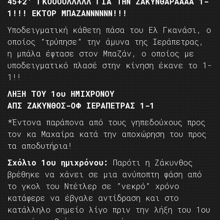
45+2′ ΓΚΟΟΟΟΛΛΛΛΛ ΓΙΑ ΤΗΝ ΖΑΚΥΝΘΑΡΑΑΑΑ 1-
1!!! ΕΚΤΟΡ ΜΠΑΖΑΝΝΝΝΝΝ!!!
Υποδειγματική κάθετη πάσα του Ελ Γκανάσι, ο
οποίος ”τρύπησε” την άμυνα της Ιεράπετρας,
η μπάλα έφτασε στον Μπαζάν, ο οποίος με
υποδειγματικό πλασέ στην κίνηση έκανε το 1-
1!!
ΛΗΞΗ ΤΟΥ 1ου ΗΜΙΧΡΟΝΟΥ
ΑΠΣ ΖΑΚΥΝΘΟΣ-ΟΦ ΙΕΡΑΠΕΤΡΑΣ 1-1
*Έντονα παράπονα από τους γηπεδούχους προς
τον κα Μαχαίρα κατά την αποχώρηση του προς
τα αποδυτήρια!
Σχόλιο 1ου ημιχρόνου:
Παρότι η Ζάκυνθος
βρέθηκε να χάνει σε μια ανύποπτη φάση από
το γκολ του Ντέτλερ σε ”νεκρό” χρόνο
κατάφερε να έβγαλε αντίδραση και στο
κατάλληλο σημείο λίγο πριν την λήξη του 1ου