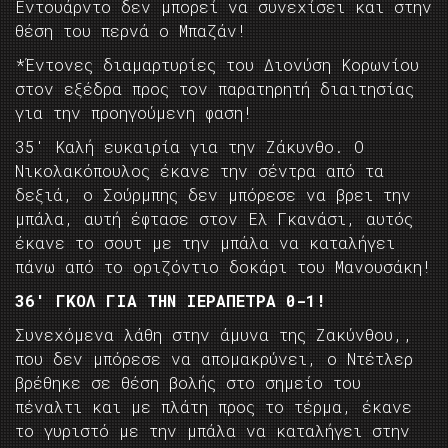
Εντουάρντο δεν μπορεί να συνεχίσει και στην
θέση του περνά ο Μπαζάν!
*Έντονες διαμαρτυρίες του Διονύση Κορωνίου
στον εξέδρα προς τον παρατηρητή διαιτησίας
για την προηγούμενη φαση!
35′ Καλή ευκαιρία για την Ζάκυνθο. Ο
Νικολακόπουλος έκανε την σέντρα από τα
δεξιά, ο Σούρμπης δεν μπόρεσε να βρει την
μπάλα, αυτή έφτασε στον Ελ Γκανάσι, αυτός
έκανε το σουτ με την μπάλα να καταλήγει
πάνω από το οριζόντιο δοκάρι του Μανουσάκη!
36′ ΓΚΟΛ ΓΙΑ ΤΗΝ ΙΕΡΑΠΕΤΡΑ 0-1!
Συνεχόμενα λάθη στην άμυνα της Ζακύνθου,,
που δεν μπόρεσε να απομακρύνει, ο Ντέτλερ
βρέθηκε σε θέση βολής στο σημείο του
πέναλτι και με πλάτη προς το τέρμα, έκανε
το γυριστό με την μπάλα να καταλήγει στην