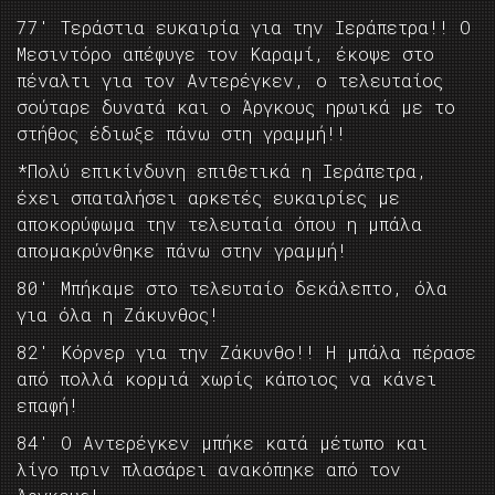
77′ Τεράστια ευκαιρία για την Ιεράπετρα!! Ο
Μεσιντόρο απέφυγε τον Καραμί, έκοψε στο
πέναλτι για τον Αντερέγκεν, ο τελευταίος
σούταρε δυνατά και ο Άργκους ηρωικά με το
στήθος έδιωξε πάνω στη γραμμή!!
*Πολύ επικίνδυνη επιθετικά η Ιεράπετρα,
έχει σπαταλήσει αρκετές ευκαιρίες με
αποκορύφωμα την τελευταία όπου η μπάλα
απομακρύνθηκε πάνω στην γραμμή!
80′ Μπήκαμε στο τελευταίο δεκάλεπτο, όλα
για όλα η Ζάκυνθος!
82′ Κόρνερ για την Ζάκυνθο!! Η μπάλα πέρασε
από πολλά κορμιά χωρίς κάποιος να κάνει
επαφή!
84′ Ο Αντερέγκεν μπήκε κατά μέτωπο και
λίγο πριν πλασάρει ανακόπηκε από τον