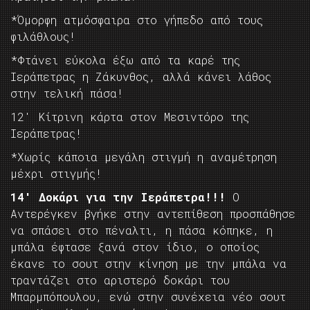
*Όμορφη ατμόσφαιρα στο γήπεδο από τους
φιλάθλους!
*Φτάνει εύκολα έξω από τα καρέ της
Ιεράπετρας η Ζάκυνθος, αλλά κάνει λάθος
στην τελική πάσα!
12′ Κίτρινη κάρτα στον Μεσιντόρο της
Ιεράπετρας!
*Χωρίς κάποια μεγάλη στιγμή η αναμέτρηση
μέχρι στιγμής!
14′ Δοκάρι για την Ιεράπετρα!!!
Ο
Αντερέγκεν βγήκε στην αντεπίθεση προσπάθησε
να σπάσει στο πέναλτι, η πάσα κόπηκε, η
μπάλα έφτασε ξανά στον ίδιο, ο οποίος
έκανε το σουτ στην κίνηση με την μπάλα να
τραντάζει στο αριστερό δοκάρι του
Μπαρμπόπουλου, ενώ στην συνέχεια νέο σουτ