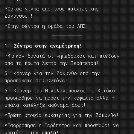
*Όρκος νίκης από τους παίχτες της
Ζακύνθου!!
*Στην σέντρα η ομάδα του ΑΠΣ
1′ Σέντρα στην αναμέτρηση!
*Μπήκαν δυνατά οι γηπεδούχοι και πιέζουν
από τα πρώτα λεπτά την Ιεράπετρα!
5′ Κόρνερ για την Ζάκυνθο από την
προσπάθεια του Οντόνε!
6′ Κόρνερ του Νικολακόπουλου, ο Κιτόκο
προσπάθησε να πάρει την κεφαλιά αλλά η
μπάλα κατέληξε αδύναμα άουτ!
*Πρώτη υποψία ευκαιρίας για την Ζάκυνθο!
*Ισορρόπησε η Ιεράπετρα και προσπαθεί να
κρατήσει την μπάλα!