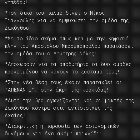
γηπέδου!
*Τον δικό του παλμό δίνει ο Νίκος
Γιαννούλης για να εμψυχώσει την ομάδα της
Ζακύνθου
*Με το ίδιο σχήμα όπως και με την Κηφισιά
πλην του Απόστολου Μπαρμπόπουλου παρατάσσει
την ομάδα του ο Δημήτρης Νόλης!
*Αποχωρούν για τα αποδυτήρια οι δυο ομάδες
προκειμένου να κάνουν το ζέσταμα τους!
*Στην νέα θέση τους έχουν παραταχθεί οι
”ΑΠΕΝΑΝΤΙ”, στην άκρη της κερκίδας!
*Αυτή την ώρα αγωνίζονται και οι μικτές της
Ζακύνθου κόντρα στις αντίστοιχες της
Αχαΐας!
*Διακριτική η παρουσία των αστυνομικών
δυνάμεων για ένα ακόμη παιχνίδι!