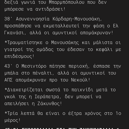
δεξιά γωνιά του Μπαρμπόπουλου που δεν
μπόρεσε να αντιδράσει!
38′ Ασυνεννοησία Κάρδαρη-Μανουσάκη,
προσπάθησε να εκμεταλλευτεί την φάση ο Ελ
Γκανάσι, αλλά οι αμυντικοί απομάκρυναν!
*Τραυματίστηκε ο Μανουσάκης και μάλιστα οι
γιατροί της ομάδας του έδεσαν το κεφάλι με
επιδέσμους!
43′ Ο Μεσιντόρο πάτησε περιοχή, έσπασε την
μπάλα στο πέναλτι, αλλά οι αμυντικοί του
ΑΠΣ απομάκρυναν προ του Νεκούλ!
*Διαχειρίζεται σωστά το παιχνίδι μετά το
γκολ της η Ιεράπετρα, δεν μπορεί να
απειλήσει η Ζάκυνθος!
*Τρία λεπτά θα είναι ο έξτρα χρόνος στο 1ο
μέρος!