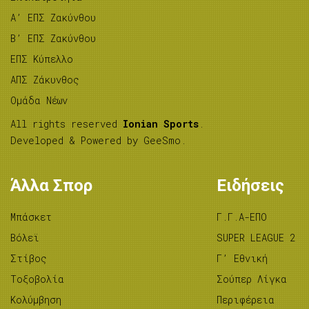
A’ ΕΠΣ Ζακύνθου
B’ ΕΠΣ Ζακύνθου
ΕΠΣ Κύπελλο
ΑΠΣ Ζάκυνθος
Ομάδα Νέων
All rights reserved
Ionian Sports
.
Developed & Powered by
GeeSmo
.
Άλλα Σπορ
Ειδήσεις
Μπάσκετ
Γ.Γ.Α-ΕΠΟ
Βόλεϊ
SUPER LEAGUE 2
Στίβος
Γ’ Εθνική
Tοξοβολία
Σούπερ Λίγκα
Κολύμβηση
Περιφέρεια