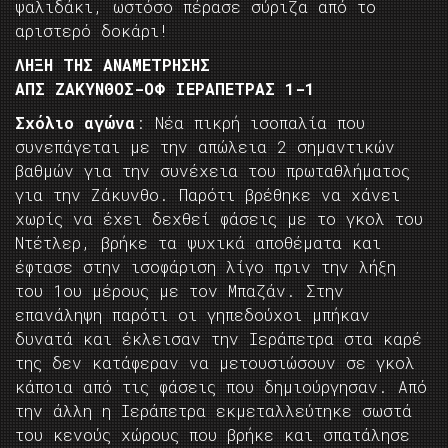
ψαλιδάκι, ωστόσο πέρασε σύριζα από το
αριστερό δοκάρι!
ΛΗΞΗ ΤΗΣ ΑΝΑΜΕΤΡΗΣΗΣ
ΑΠΣ ΖΑΚΥΝΘΟΣ-ΟΦ ΙΕΡΑΠΕΤΡΑΣ 1-1
Σχόλιο αγώνα
: Νέα πικρή ισοπαλία που
συνεπάγεται με την απώλεια 2 σημαντικών
βαθμών για την συνέχεια του πρωταθλήματος
για την Ζάκυνθο. Παρότι βρέθηκε να χάνει
χωρίς να έχει δεχθεί φάσεις με το γκολ του
Ντέτλερ, βρήκε τα ψυχικά αποθέματα και
έφτασε στην ισοφάριση λίγο πριν την λήξη
του 1ου μέρους με τον Μπαζάν. Στην
επανάληψη παρότι οι γηπεδούχοι μπήκαν
δυνατά και έκλεισαν την Ιεράπετρα στα καρέ
της δεν κατάφεραν να μετουσιώσουν σε γκολ
κάποια από τις φάσεις που δημιούργησαν. Από
την άλλη η Ιεράπετρα εκμεταλλεύτηκε σωστά
του κενούς χώρους που βρήκε και σπατάλησε