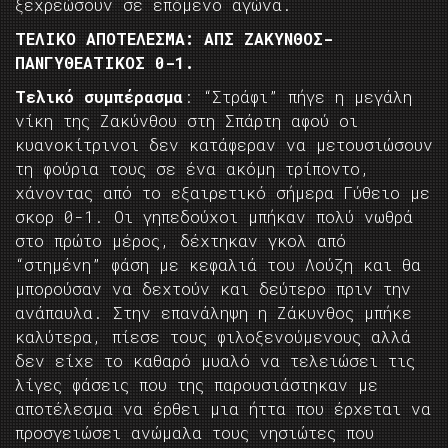
ξεχρεώσουν σε επόμενο αγώνα.
ΤΕΛΙΚΟ ΑΠΟΤΕΛΕΣΜΑ: ΑΠΣ ΖΑΚΥΝΘΟΣ-
ΠΑΝΓΥΘΕΑΤΙΚΟΣ 0-1.
Τελικό συμπέρασμα
: “Στράφι” πήγε η μεγάλη
νίκη της Ζακύνθου στη Σπάρτη αφού οι
κυανοκίτρινοι δεν κατάφεραν να μετουσιώσουν
τη φούρια τους σε ένα ακόμη τρίποντο,
χάνοντας από το εξαιρετικό σήμερα Γύθειο με
σκορ 0-1. Οι γηπεδούχοι μπήκαν πολύ νωθρά
στο πρώτο μέρος, δέχτηκαν γκολ από
“στημένη” φάση με κεφαλιά του Λούζη και θα
μπορούσαν να δεχτούν και δεύτερο πριν την
ανάπαυλα. Στην επανάληψη η Ζάκυνθος μπήκε
καλύτερα, πίεσε τους φιλοξενούμενους αλλά
δεν είχε το καθαρό μυαλό να τελειώσει τις
λίγες φάσεις που της παρουσιάστηκαν με
αποτέλεσμα να έρθει μια ήττα που έρχεται να
προσγειώσει ανώμαλα τους νησιώτες που