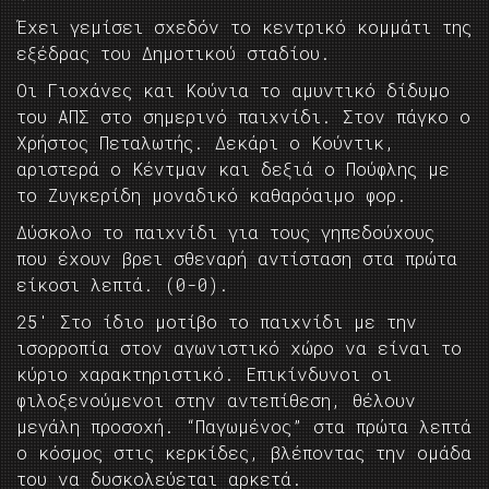
Έχει γεμίσει σχεδόν το κεντρικό κομμάτι της
εξέδρας του Δημοτικού σταδίου.
Οι Γιοχάνες και Κούνια το αμυντικό δίδυμο
του ΑΠΣ στο σημερινό παιχνίδι. Στον πάγκο ο
Χρήστος Πεταλωτής. Δεκάρι ο Κούντικ,
αριστερά ο Κέντμαν και δεξιά ο Πούφλης με
το Ζυγκερίδη μοναδικό καθαρόαιμο φορ.
Δύσκολο το παιχνίδι για τους γηπεδούχους
που έχουν βρει σθεναρή αντίσταση στα πρώτα
είκοσι λεπτά. (0-0).
25′ Στο ίδιο μοτίβο το παιχνίδι με την
ισορροπία στον αγωνιστικό χώρο να είναι το
κύριο χαρακτηριστικό. Επικίνδυνοι οι
φιλοξενούμενοι στην αντεπίθεση, θέλουν
μεγάλη προσοχή. “Παγωμένος” στα πρώτα λεπτά
ο κόσμος στις κερκίδες, βλέποντας την ομάδα
του να δυσκολεύεται αρκετά.