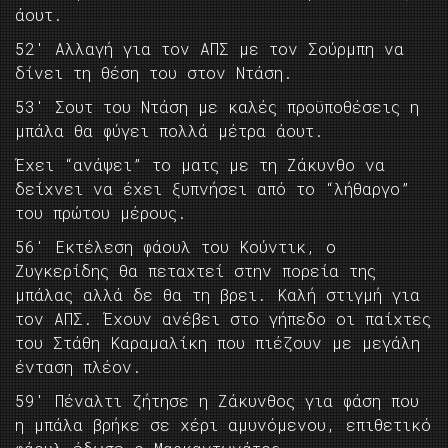
άουτ.
52′ Αλλαγή για τον ΑΠΣ με τον Σούρμπη να
δίνει τη θέση του στον Ντάση.
53′ Σουτ του Ντάση με καλές προϋποθέσεις η
μπάλα θα φύγει πολλά μέτρα άουτ.
Έχει “ανάψει” το ματς με τη Ζάκυνθο να
δείχνει να έχει ξυπνήσει από το “λήθαργο”
του πρώτου μέρους.
56′ Εκτέλεση φάουλ του Κούντικ, ο
Ζυγκερίδης θα πεταχτεί στην πορεία της
μπάλας αλλά δε θα τη βρει. Καλή στιγμή για
τον ΑΠΣ. Έχουν ανέβει στο γήπεδο οι παίχτες
του Στάθη Καραμαλίκη που πιέζουν με μεγάλη
ένταση πλέον.
59′ Πέναλτι ζήτησε η Ζάκυνθος για φάση που
η μπάλα βρήκε σε χέρι αμυνόμενου, επιθετικό