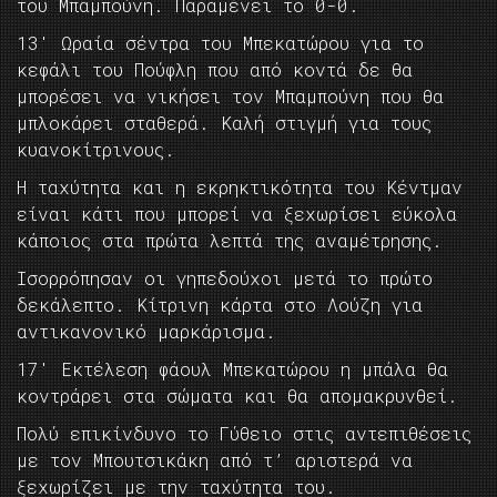
του Μπαμπούνη. Παραμένει το 0-0.
13′ Ωραία σέντρα του Μπεκατώρου για το
κεφάλι του Πούφλη που από κοντά δε θα
μπορέσει να νικήσει τον Μπαμπούνη που θα
μπλοκάρει σταθερά. Καλή στιγμή για τους
κυανοκίτρινους.
Η ταχύτητα και η εκρηκτικότητα του Κέντμαν
είναι κάτι που μπορεί να ξεχωρίσει εύκολα
κάποιος στα πρώτα λεπτά της αναμέτρησης.
Ισορρόπησαν οι γηπεδούχοι μετά το πρώτο
δεκάλεπτο. Κίτρινη κάρτα στο Λούζη για
αντικανονικό μαρκάρισμα.
17′ Εκτέλεση φάουλ Μπεκατώρου η μπάλα θα
κοντράρει στα σώματα και θα απομακρυνθεί.
Πολύ επικίνδυνο το Γύθειο στις αντεπιθέσεις
με τον Μπουτσικάκη από τ’ αριστερά να
ξεχωρίζει με την ταχύτητα του.