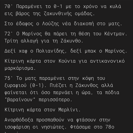
70′ Παραμένει το 0-1 με το χρόνο να κυλά
εις βάρος της ζακυνθινής ομάδας.
Στο έδαφος ο Λούζης νέα διακοπή στο ματς.
72′ Ο Μαρίνος θα πάρει τη θέση του Κέντμαν.
Τρίτη αλλαγή για τη Ζάκυνθο.
Δεξί χαφ ο Πολιανίδης, δεξί μπακ ο Μαρίνος.
Κίτρινη κάρτα στον Κούνια για αντικανονικό
μαρκάρισμα.
75′ Το ματς παραμένει στην κόψη του
ξυραφιού (0-1). Πιέζει η Ζάκυνθος αλλά
φαίνεται ότι όσο περνάει η ώρα, τα πόδια
“βαραίνουν” περισσότερο.
Κίτρινη κάρτα στον Μερλίνι.
Ανορθόδοξα προσπαθούν να φτάσουν στην
ισοφάριση οι νησιώτες. Φτάσαμε στο 78ο