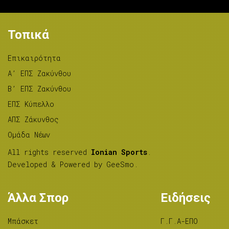
Τοπικά
Επικαιρότητα
A’ ΕΠΣ Ζακύνθου
B’ ΕΠΣ Ζακύνθου
ΕΠΣ Κύπελλο
ΑΠΣ Ζάκυνθος
Ομάδα Νέων
All rights reserved
Ionian Sports
.
Developed & Powered by
GeeSmo
.
Άλλα Σπορ
Ειδήσεις
Μπάσκετ
Γ.Γ.Α-ΕΠΟ