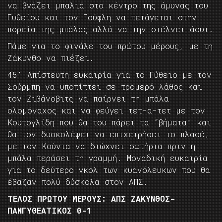
να βγάζει μπαλιά στο κέντρο της άμυνας του
Γυθείου και τον Πούφλη να πετάγεται στην
πορεία της μπάλας αλλά να την στέλνει άουτ.
Πάμε για το φινάλε του πρώτου μέρους, με τη
Ζάκυνθο να πιέζει.
45′ Απίστευτη ευκαιρία για το Γύθειο με τον
Σούρμπη να υποπίπτει σε τρομερό λάθος και
τον Ζιβάνοβιτς να παίρνει τη μπάλα
ολομόναχος και να φεύγει τετ-α-τετ με τον
Κουτογλίδη που θα του πάρει τα “βήματα” και
θα τον δυσκολέψει να επιχειρήσει το πλασέ,
με τον Κούνια να διώχνει σωτήρια πριν η
μπάλα περάσει τη γραμμή. Μοναδική ευκαιρία
για το δεύτερο γκολ των κυανόλευκων που θα
έβαζαν πολύ δύσκολα στον ΑΠΣ.
ΤΕΛΟΣ ΠΡΩΤΟΥ ΜΕΡΟΥΣ: ΑΠΣ ΖΑΚΥΝΘΟΣ-
ΠΑΝΓΥΘΕΑΤΙΚΟΣ 0-1