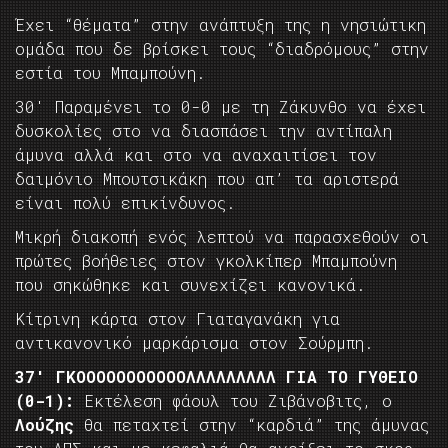
Έχει “θέματα” στην ανάπτυξη της η νησιώτικη
ομάδα που δε βρίσκει τους “διαδρόμους” στην
εστία του Μπαμπούνη.
30′ Παραμένει το 0-0 με τη Ζάκυνθο να έχει
δυσκολίες στο να διασπάσει την αντίπαλη
άμυνα αλλά και στο να αναχαιτίσει τον
δαιμόνιο Μπουτσικάκη που απ’ τα αριστερά
είναι πολύ επικίνδυνος.
Μικρή διακοπή ενός λεπτού να παρασχεθούν οι
πρώτες βοήθειες στον γκολκίπερ Μπαμπούνη
που σηκώθηκε και συνεχίζει κανονικά.
Κίτρινη κάρτα στον Γιαταγανάκη για
αντικανονικό μαρκάρισμα στον Σούρμπη.
37′ ΓΚΟΟΟΟΟΟΟΟΟΟΟΛΛΛΛΛΛΛΛΛ ΓΙΑ ΤΟ ΓΥΘΕΙΟ
(0-1):
Εκτέλεση φάουλ του Ζιβάνοβιτς, ο
Λούζης
θα πεταχτεί στην “καρδιά” της άμυνας