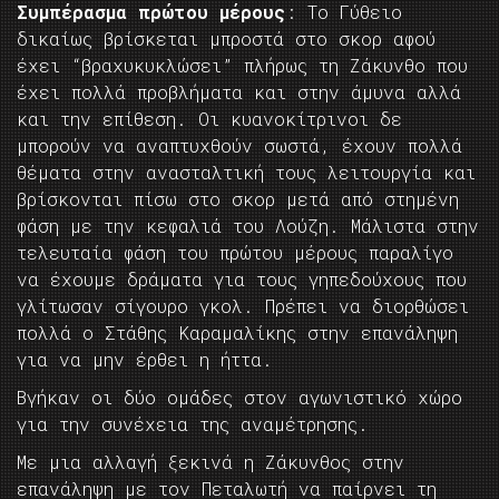
Συμπέρασμα πρώτου μέρους
: Το Γύθειο
δικαίως βρίσκεται μπροστά στο σκορ αφού
έχει “βραχυκυκλώσει” πλήρως τη Ζάκυνθο που
έχει πολλά προβλήματα και στην άμυνα αλλά
και την επίθεση. Οι κυανοκίτρινοι δε
μπορούν να αναπτυχθούν σωστά, έχουν πολλά
θέματα στην ανασταλτική τους λειτουργία και
βρίσκονται πίσω στο σκορ μετά από στημένη
φάση με την κεφαλιά του Λούζη. Μάλιστα στην
τελευταία φάση του πρώτου μέρους παραλίγο
να έχουμε δράματα για τους γηπεδούχους που
γλίτωσαν σίγουρο γκολ. Πρέπει να διορθώσει
πολλά ο Στάθης Καραμαλίκης στην επανάληψη
για να μην έρθει η ήττα.
Βγήκαν οι δύο ομάδες στον αγωνιστικό χώρο
για την συνέχεια της αναμέτρησης.
Με μια αλλαγή ξεκινά η Ζάκυνθος στην
επανάληψη με τον Πεταλωτή να παίρνει τη