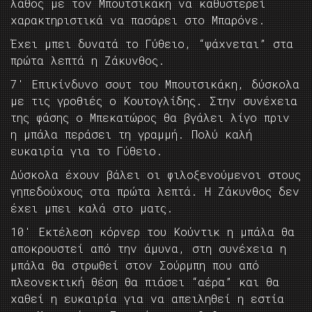
λάθος με τον Μπουτσικάκη να καθυστερεί
χαρακτηριστικά να πασάρει στο Μπαρόνε.
Έχει μπει δυνατά το Γύθειο, “ψάχνεται” στα
πρώτα λεπτά η Ζάκυνθος.
7′ Επικίνδυνο σουτ του Μπουτσικάκη, δύσκολα
με τις γροθιές ο Κουτογλίδης. Στην συνέχεια
της φάσης ο Μπεκατώρος θα βγάλει λίγο πριν
η μπάλα περάσει τη γραμμή. Πολύ καλή
ευκαιρία για το Γύθειο.
Δύσκολα έχουν βάλει οι φιλοξενούμενοι στους
γηπεδούχους στα πρώτα λεπτά. Η Ζάκυνθος δεν
έχει μπει καλά στο ματς.
10′ Εκτέλεση κόρνερ του Κούντικ η μπάλα θα
αποκρουστεί από την άμυνα, στη συνέχεια η
μπάλα θα στρωθεί στον Σούρμπη που από
πλεονεκτική θέση θα πιάσει “αέρα” και θα
χαθεί η ευκαιρία για να απειληθεί η εστία