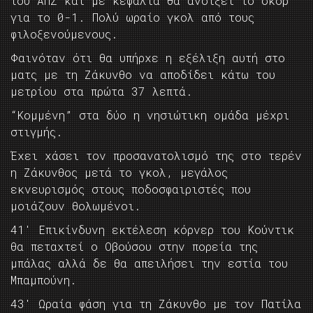
του ΑΠΣ και με κεφαλιά θα ανοίξει το σκορ
για το 0-1. Πολύ ωραίο γκολ από τους
φιλοξενούμενους.
Φαινόταν ότι θα υπήρχε η εξέλιξη αυτή στο
ματς με τη Ζάκυνθο να αποδίδει κάτω του
μετρίου στα πρώτα 37 λεπτά.
“Κομμένη” στα δύο η νησιώτικη ομάδα μέχρι
στιγμής.
Έχει χάσει τον προσανατολισμό της στο τερέν
η Ζάκυνθος μετά το γκολ, μεγάλος
εκνευρισμός στους ποδοσφαιριστές που
μοιάζουν θολωμένοι.
41′ Επικίνδυνη εκτέλεση κόρνερ του Κούντικ
θα πεταχτεί ο Οβούσου στην πορεία της
μπάλας αλλά δε θα απειλήσει την εστία του
Μπαμπούνη.
43′ Ωραία φάση για τη Ζάκυνθο με τον Πατίλα