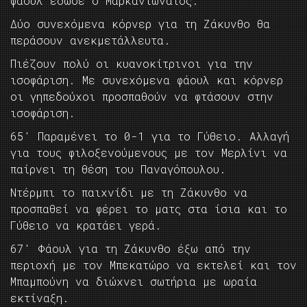
φάουλ έδωσε ο Μαρκαντωνάτος.
Δύο συνεχόμενα κόρνερ για τη Ζάκυνθο θα
περάσουν ανεκμετάλλευτα.
Πιέζουν πολύ οι κυανοκίτρινοι για την
ισοφάριση. Με συνεχόμενα φάουλ και κόρνερ
οι γηπεδούχοι προσπαθούν να φτάσουν στην
ισοφάριση.
65′ Παραμένει το 0-1 για το Γύθειο. Αλλαγή
για τους φιλοξενούμενους με τον Μερλίνι να
παίρνει τη θέση του Παναγόπουλου.
Ντέρμπι το παιχνίδι με τη Ζάκυνθο να
προσπαθεί να φέρει το ματς στα ίσια και το
Γύθειο να κρατάει γερά.
67′ Φάουλ για τη Ζάκυνθο έξω από την
περιοχή με τον Μπεκατώρο να εκτελεί και τον
Μπαμπούνη να διώχνει σωτήρια με ωραία
εκτίναξη.