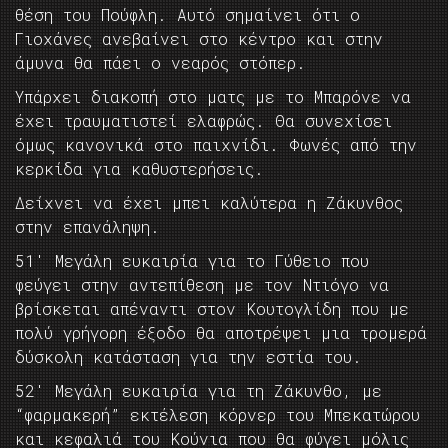
θέση του Πούφλη. Αυτό σημαίνει ότι ο
Γιοχάνες ανεβαίνει στο κέντρο και στην
άμυνα θα πάει ο νεαρός στόπερ.
Υπάρχει διακοπή στο ματς με το Μπαρόνε να
έχει τραυματιστεί ελαφρώς. Θα συνεχίσει
όμως κανονικά στο παιχνίδι. Φωνές από την
κερκίδα για καθυστερήσεις.
Δείχνει να έχει μπει καλύτερα η Ζάκυνθος
στην επανάληψη.
51′ Μεγάλη ευκαιρία για το Γύθειο που
φεύγει στην αντεπίθεση με τον Ντιόγο να
βρίσκεται απέναντι στον Κουτογλίδη που με
πολύ γρήγορη έξοδο θα αποτρέψει μια τρομερά
δύσκολη κατάσταση για την εστία του.
52′ Μεγάλη ευκαιρία για τη Ζάκυνθο, με
“φαρμακερή” εκτέλεση κόρνερ του Μπεκατώρου
και κεφαλιά του Κούνια που θα φύγει μόλις