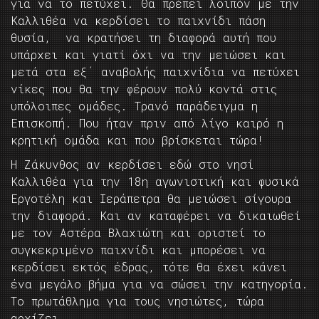
για να το πετύχει. Θα πρέπει λοιπόν με την
Καλλιθέα να κερδίσει το παιχνίδι πάση
θυσία, να κρατήσει τη διαφορά αυτή που
υπάρχει και γιατί όχι να την μειώσει και
μετά στα εξ΄ αναβολής παιχνίδια να πετύχει
νίκες που θα την φέρουν πολύ κοντά στις
υπόλοιπες ομάδες. Τρανό παράδειγμα η
Επισκοπή. Που ήταν πριν από λίγο καιρό η
κρητική ομάδα και που βρίσκεται τώρα!
Η Ζάκυνθος αν κερδίσει εδώ στο νησί
Καλλιθέα για την 18η αγωνιστική και φυσικά
Εργοτέλη και Ιεράπετρα θα μειώσει σίγουρα
την διαφορά. Και αν καταφέρει να δικαιωθεί
με τον Αστέρα Βλαχιώτη και οριστεί το
συγκεκριμένο παιχνίδι και μπορέσει να
κερδίσει εκτός έδρας, τότε θα έχει κάνει
ένα μεγάλο βήμα για να σώσει την κατηγορία.
Το πρωτάθλημα για τους νησιώτες, τώρα
αρχίζει.