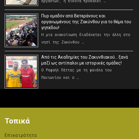
εργασιών, η εικόνα προκαλεί …
Πυρ ομαδόν από Βετεράνους και
οργανωμένους της Ζακύνθου για το θέμα του
γηπέδου!
Η μια ανακοίνωση διαδέχεται την άλλη στο
νησί της Ζακύνθου …
Από τις Ακαδημίες του Ζακυνθιακού… ξανά
μαζί ως αντίπαλοι με ιστορικές ομάδες!
Ο Ραφαήλ Πέττας με τη φανέλα του
Πανιωνίου και ο …
Τοπικά
Επικαιρότητα