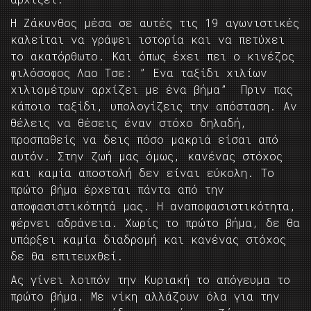
Η Ζάκυνθος μέσα σε αυτές τις 19 αγωνιστικές
καλείται να γράψει ιστορία και να πετύχει
το ακατόρθωτο. Και όπως έχει πει ο κινέζος
φιλόσοφος Λαο Τσε: ” Eνα ταξίδι χιλίων
χιλιομέτρων αρχίζει με ένα βήμα” Πριν πας
κάποιο ταξίδι, υπολογίζεις την απόσταση. Αν
θέλεις να θέσεις έναν στόχο δηλαδή,
προσπαθείς να δεις πόσο μακριά είσαι από
αυτόν. Στην ζωή μας όμως, κανένας στόχος
και καμία αποστολή δεν είναι εύκολη. Το
πρώτο βήμα έρχεται πάντα από την
αποφασιστικότητά μας. Η αναποφασιστικότητα,
φέρνει αδράνεια. Χωρίς το πρώτο βήμα, δε θα
υπάρξει καμία διαδρομή και κανένας στόχος
δε θα επιτευχθεί.
Ας γίνει λοιπόν την Κυριακή το απόγευμα το
πρώτο βήμα. Με νίκη αλλάζουν όλα για την