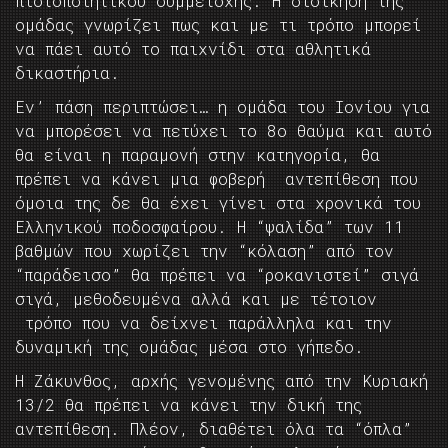
πιστοποιητικού συμμετοχής. Η διοίκηση της
ομάδας γνωρίζει πως και με τι τρόπο μπορεί
να πάει αυτό το παιχνίδι στα αθλητικά
δικαστήρια.
Εν’ πάση περιπτώσει… η ομάδα του Ιονίου για
να μπορέσει να πετύχει το 8ο θαύμα και αυτό
θα είναι η παραμονή στην κατηγορία, θα
πρέπει να κάνει μια φοβερή αντεπίθεση που
όμοια της δε θα έχει γίνει στα χρονικά του
Ελληνικού ποδοσφαίρου. Η “ψαλίδα” των 11
βαθμών που χωρίζει την “κόλαση” από τον
“παράδεισο” θα πρέπει να “ροκανιστεί” σιγά
σιγά, μεθοδευμένα αλλά και με τέτοιον
τρόπο που να δείχνει παράλληλα και την
δυναμική της ομάδας μέσα στο γήπεδο.
Η Ζάκυνθος, αρχής γενομένης από την Κυριακή
13/2 θα πρέπει να κάνει την δική της
αντεπίθεση. Πλέον, διαθέτει όλα τα “όπλα”