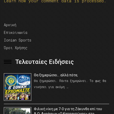
Learn how your comment data is processed.
Αρχική
Επικοινωνία
Ionian Sports
Όροι Χρήσης
Τελευταίες Ειδήσεις
Θα ξημερώσει… αλλά πότε;
Θα ξημερώσει. Πάντα ξημερώνει. Το φως θα
νικήσει για ακόμη …
Φιλική νίκη με 7-0 για τη Ζάκυνθο επί του
Α.Ο. Αγράφων «Ο Κατσαντώνης» στο