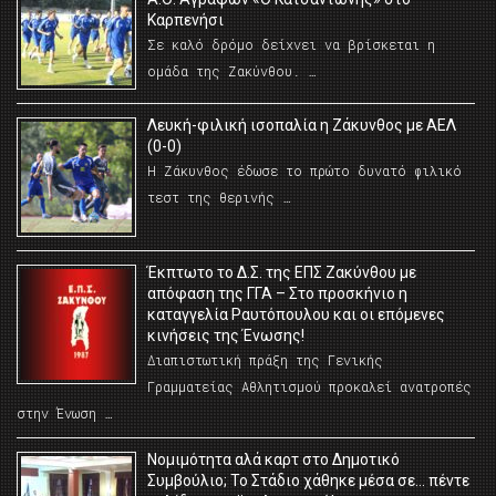
Καρπενήσι
Σε καλό δρόμο δείχνει να βρίσκεται η
ομάδα της Ζακύνθου. …
Λευκή-φιλική ισοπαλία η Ζάκυνθος με ΑΕΛ
(0-0)
Η Ζάκυνθος έδωσε το πρώτο δυνατό φιλικό
τεστ της θερινής …
Έκπτωτο το Δ.Σ. της ΕΠΣ Ζακύνθου με
απόφαση της ΓΓΑ – Στο προσκήνιο η
καταγγελία Ραυτόπουλου και οι επόμενες
κινήσεις της Ένωσης!
Διαπιστωτική πράξη της Γενικής
Γραμματείας Αθλητισμού προκαλεί ανατροπές
στην Ένωση …
Νομιμότητα αλά καρτ στο Δημοτικό
Συμβούλιο; Το Στάδιο χάθηκε μέσα σε… πέντε