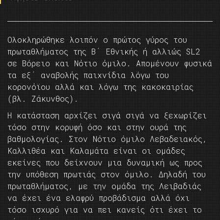
Ολοκληρώθηκε λοιπόν ο πρώτος γύρος του
πρωταθλήματος της Β΄ Εθνικής ή αλλιώς SL2
σε Βόρειο και Νότιο όμιλο. Απομένουν φυσικά
τα εξ΄ αναβολής παιχνίδια λόγω του
κορονόϊου αλλά και λόγω της κακοκαιρίας
(βλ. Ζάκυνθος).
Η κατάσταση αρχίζει σιγά σιγά να ξεχωρίζει
τόσο στην κορυφή όσο και στην ουρά της
βαθμολογίας. Στον Νότιο όμιλο Λεβαδειακός,
Καλλιθέα και Καλαμάτα είναι οι ομάδες
εκείνες που δείχνουν μια δυναμική ως προς
την υπόθεση πρωτιάς στον όμιλο. Δηλαδή του
πρωταθλήματος, με την ομάδα της Λειβαδιάς
να έχει ένα ελαφρύ προβάδισμα αλλά όχι
τόσο ισχυρό για να πει κανείς ότι έχει το