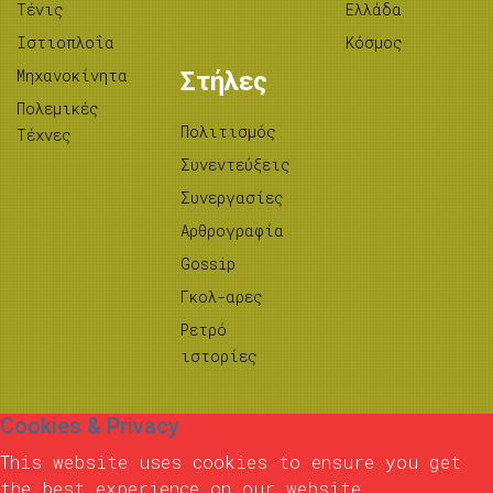
Τένις
Ελλάδα
Ιστιοπλοΐα
Κόσμος
Μηχανοκίνητα
Στήλες
Πολεμικές
Πολιτισμός
Τέχνες
Συνεντεύξεις
Συνεργασίες
Αρθρογραφία
Gossip
Γκολ-αρες
Ρετρό
ιστορίες
Cookies & Privacy
This website uses cookies to ensure you get
the best experience on our website.