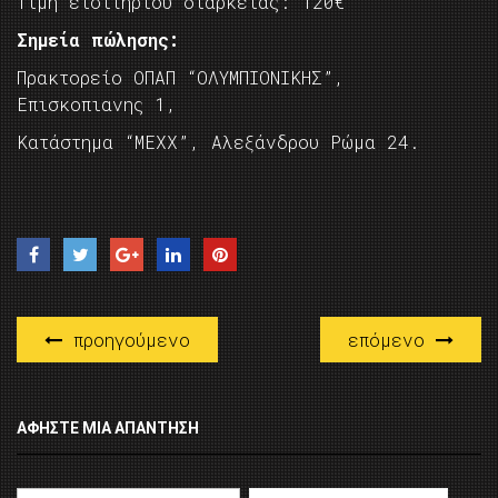
Τιμή εισιτηρίου διαρκείας: 120€
Σημεία πώλησης:
Πρακτορείο ΟΠΑΠ “ΟΛΥΜΠΙΟΝΙΚΗΣ”,
Επισκοπιανης 1,
Κατάστημα “MEXX”, Αλεξάνδρου Ρώμα 24.
προηγούμενο
επόμενο
ΑΦΉΣΤΕ ΜΙΑ ΑΠΆΝΤΗΣΗ