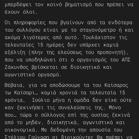
μπερδέψει τον κοινό βηματισμό που πρέπει να
έχουν όλοι.
Οι πληροφορίες που βγαίνουν από τα ενδότερα
του συλλόγου είναι με το σταγονόμετρο ή και
ακόμα λιγότερες από αυτό. Τουλάχιστον τις
τελευταίες 15 ημέρες δεν υπάρχει καμιά
εξέλιξη (πλην της ελεύσεως του προπονητή),
που να υποδηλώνει ότι ο οργανισμός του ΑΠΣ
Ζάκυνθος βρίσκεται σε διοικητικό και
αγωνιστικό οργασμό.
Βέβαια, για να αποδώσουμε τα του Καίσαρος
τω Καίσαρι… καμιά χρονιά τα τελευταία 15
χρόνια, Ιούλιο μήνα η ομάδα δεν είχε ούτε
καν ξεκινήσει τις συνελεύσεις της. Μόνο
που… τώρα ο σύλλογος επί της ουσίας ξεκινά
από το μηδέν, διοικητικά, αγωνιστικά και
οικονομικά. Με δεδομένη την απουσία του
Στέλιου Γούναρη οι διοικούντες θα πρέπει να