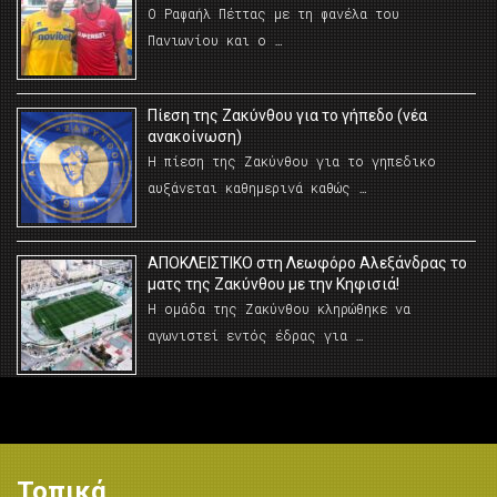
Ο Ραφαήλ Πέττας με τη φανέλα του
Πανιωνίου και ο …
Πίεση της Ζακύνθου για το γήπεδο (νέα
ανακοίνωση)
Η πίεση της Ζακύνθου για το γηπεδικο
αυξάνεται καθημερινά καθώς …
AΠΟΚΛΕΙΣΤΙΚΟ στη Λεωφόρο Αλεξάνδρας το
ματς της Ζακύνθου με την Κηφισιά!
Η ομάδα της Ζακύνθου κληρώθηκε να
αγωνιστεί εντός έδρας για …
Τοπικά