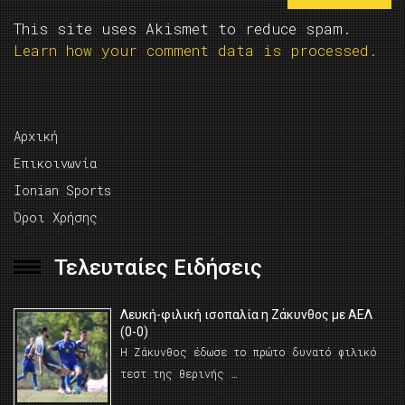
This site uses Akismet to reduce spam.
Learn how your comment data is processed.
Αρχική
Επικοινωνία
Ionian Sports
Όροι Χρήσης
Τελευταίες Ειδήσεις
Λευκή-φιλική ισοπαλία η Ζάκυνθος με ΑΕΛ
(0-0)
Η Ζάκυνθος έδωσε το πρώτο δυνατό φιλικό
τεστ της θερινής …