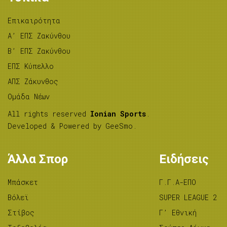
Επικαιρότητα
A’ ΕΠΣ Ζακύνθου
B’ ΕΠΣ Ζακύνθου
ΕΠΣ Κύπελλο
ΑΠΣ Ζάκυνθος
Ομάδα Νέων
All rights reserved
Ionian Sports
.
Developed & Powered by
GeeSmo
.
Άλλα Σπορ
Ειδήσεις
Μπάσκετ
Γ.Γ.Α-ΕΠΟ
Βόλεϊ
SUPER LEAGUE 2
Στίβος
Γ’ Εθνική