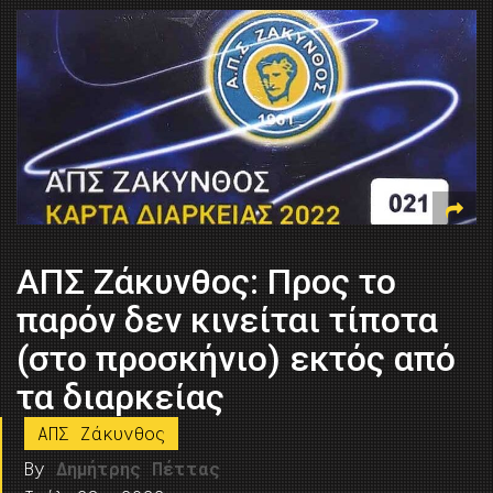
ΑΠΣ Ζάκυνθος: Προς το
παρόν δεν κινείται τίποτα
(στο προσκήνιο) εκτός από
τα διαρκείας
ΑΠΣ Ζάκυνθος
By
Δημήτρης Πέττας