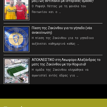
μαζί ως αντίπαλοι με ιστορικές ομάδες!
Ο Ραφαήλ Πέττας με τη φανέλα του
Πανιωνίου και ο …
Πίεση της Ζακύνθου για το γήπεδο (νέα
ανακοίνωση)
Η πίεση της Ζακύνθου για το γηπεδικο
αυξάνεται καθημερινά καθώς …
AΠΟΚΛΕΙΣΤΙΚΟ στη Λεωφόρο Αλεξάνδρας το
ματς της Ζακύνθου με την Κηφισιά!
Η ομάδα της Ζακύνθου κληρώθηκε να
αγωνιστεί εντός έδρας για …