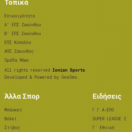
Τοπικά
Επικαιρότητα
A’ ΕΠΣ Ζακύνθου
B’ ΕΠΣ Ζακύνθου
ΕΠΣ Κύπελλο
ΑΠΣ Ζάκυνθος
Ομάδα Νέων
All rights reserved
Ionian Sports
.
Developed & Powered by
GeeSmo
.
Άλλα Σπορ
Ειδήσεις
Μπάσκετ
Γ.Γ.Α-ΕΠΟ
Βόλεϊ
SUPER LEAGUE 2
Στίβος
Γ’ Εθνική