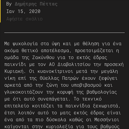
By
Δημήτρης Πέττας
Ιαν 15, 2020
Αφήστε σχόλιο
Με ψυχολογία στα ύψη και με θέληση για ένα
ακόμα θετικό αποτέλεσμα, προετοιμάζεται η
ομάδα της Ζακύνθου για το εκτός έδρας
παιχνίδι με τον ΑΟ Διαβολιτσίου την προσεχή
Κυριακή. Οι κυανοκίτρινοι μετά την μεγάλη
νίκη επί της Θύελλας Πατρών έχουν ξεφύγει
αρκετά από την ζώνη του υποβιβασμού και
γλυκοκοιτάζουν την κορυφή της βαθμολογίας
με ότι αυτό συνεπάγεται. Το τεχνικό
επιτελείο κοιτάζει τα παιχνίδια ξεχωριστά,
έτσι λοιπόν αυτό το ματς εκτός έδρας είναι
ένα από τα πιο δύσκολα καθώς οι Μεσσήνιοι
καίγονται στην κυριολεξία για τους βαθμούς