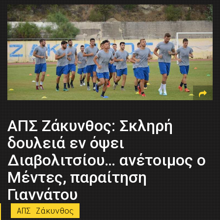
ΑΠΣ Ζάκυνθος: Σκληρή
δουλειά εν όψει
Διαβολιτσίου… ανέτοιμος ο
Μέντες, παραίτηση
Γιαννάτου
ΑΠΣ Ζάκυνθος