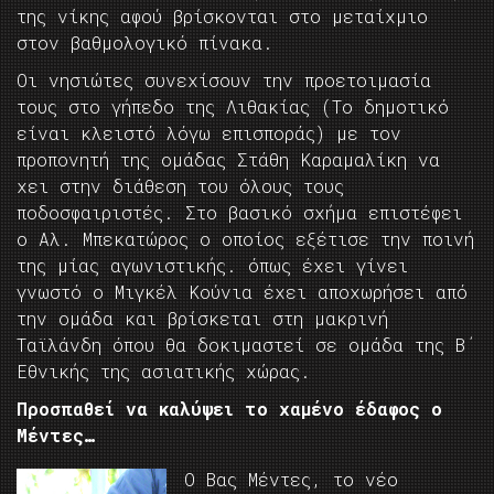
της νίκης αφού βρίσκονται στο μεταίχμιο
στον βαθμολογικό πίνακα.
Οι νησιώτες συνεχίσουν την προετοιμασία
τους στο γήπεδο της Λιθακίας (Το δημοτικό
είναι κλειστό λόγω επισποράς) με τον
προπονητή της ομάδας Στάθη Καραμαλίκη να
χει στην διάθεση του όλους τους
ποδοσφαιριστές. Στο βασικό σχήμα επιστέφει
ο Αλ. Μπεκατώρος ο οποίος εξέτισε την ποινή
της μίας αγωνιστικής. όπως έχει γίνει
γνωστό ο Μιγκέλ Κούνια έχει αποχωρήσει από
την ομάδα και βρίσκεται στη μακρινή
Ταϊλάνδη όπου θα δοκιμαστεί σε ομάδα της Β΄
Εθνικής της ασιατικής χώρας.
Προσπαθεί να καλύψει το χαμένο έδαφος ο
Μέντες…
Ο Βας Μέντες, το νέο