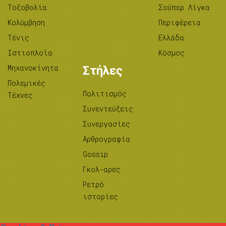
Tοξοβολία
Σούπερ Λίγκα
Κολύμβηση
Περιφέρεια
Τένις
Ελλάδα
Ιστιοπλοΐα
Κόσμος
Μηχανοκίνητα
Στήλες
Πολεμικές
Πολιτισμός
Τέχνες
Συνεντεύξεις
Συνεργασίες
Αρθρογραφία
Gossip
Γκολ-αρες
Ρετρό
ιστορίες