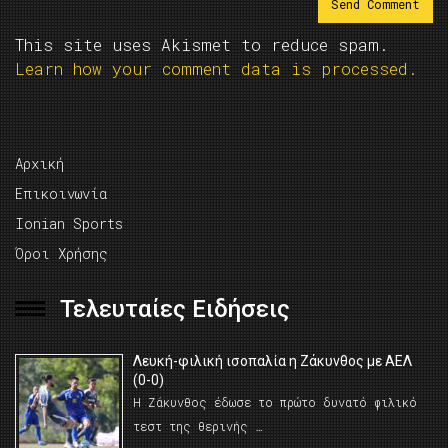
This site uses Akismet to reduce spam.
Learn how your comment data is processed.
Αρχική
Επικοινωνία
Ionian Sports
Όροι Χρήσης
Τελευταίες Ειδήσεις
Λευκή-φιλική ισοπαλία η Ζάκυνθος με ΑΕΛ
(0-0)
Η Ζάκυνθος έδωσε το πρώτο δυνατό φιλικό
τεστ της θερινής …