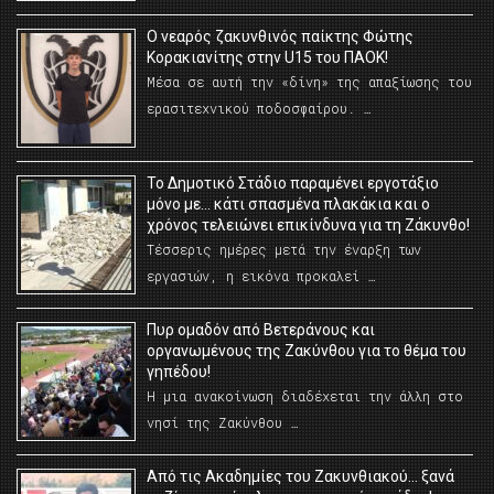
O νεαρός ζακυνθινός παίκτης Φώτης
Κορακιανίτης στην U15 του ΠΑΟΚ!
Μέσα σε αυτή την «δίνη» της απαξίωσης του
ερασιτεχνικού ποδοσφαίρου. …
Το Δημοτικό Στάδιο παραμένει εργοτάξιο
μόνο με… κάτι σπασμένα πλακάκια και ο
χρόνος τελειώνει επικίνδυνα για τη Ζάκυνθο!
Τέσσερις ημέρες μετά την έναρξη των
εργασιών, η εικόνα προκαλεί …
Πυρ ομαδόν από Βετεράνους και
οργανωμένους της Ζακύνθου για το θέμα του
γηπέδου!
Η μια ανακοίνωση διαδέχεται την άλλη στο
νησί της Ζακύνθου …
Από τις Ακαδημίες του Ζακυνθιακού… ξανά