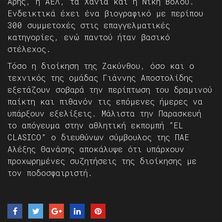
Άρης, η ΑΕΛ, τα Χανιά και η Νίκη Βόλου.
Ενδεικτικά έχει ένα βιογραφικό με περίπου
300 συμμετοχές στις επαγγελματικές
κατηγορίες, ενώ παντού ήταν βασικό
στέλεχος.
Τόσο η διοίκηση της Ζακύνθου, όσο και ο
τεχνικός της ομάδας Γιάννης Αποστολίδης
εξετάζουν σοβαρά την περίπτωση του δραμινού
παίκτη και πιθανόν τις επόμενες ήμερες να
υπάρξουν εξελίξεις. Μάλιστα την Παρασκευή
το απόγευμα στην αθλητική εκπομπή “EL
CLASICO” ο διευθύνων σύμβουλος της ΠΑΕ
Αλέξης Θανάσης αποκάλυψε ότι υπάρχουν
προχωρημένες συζητήσεις της διοίκησης με
τον ποδοσφαιριστή.