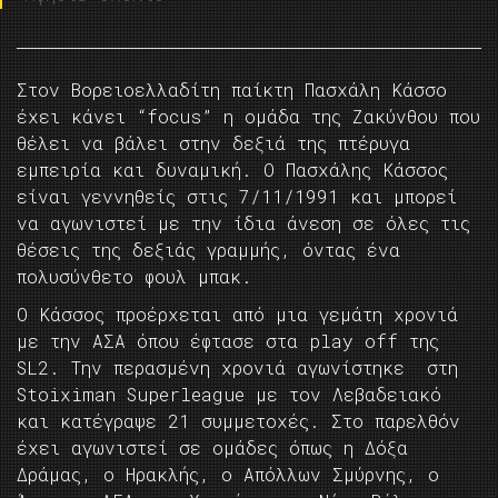
Στον Βορειοελλαδίτη παίκτη Πασχάλη Κάσσο
έχει κάνει “focus” η ομάδα της Ζακύνθου που
θέλει να βάλει στην δεξιά της πτέρυγα
εμπειρία και δυναμική. Ο Πασχάλης Κάσσος
είναι γεννηθείς στις 7/11/1991 και μπορεί
να αγωνιστεί με την ίδια άνεση σε όλες τις
θέσεις της δεξιάς γραμμής, όντας ένα
πολυσύνθετο φουλ μπακ.
Ο Κάσσος προέρχεται από μια γεμάτη χρονιά
με την ΑΣΑ όπου έφτασε στα play off της
SL2. Την περασμένη χρονιά αγωνίστηκε στη
Stoiximan Superleague με τον Λεβαδειακό
και κατέγραψε 21 συμμετοχές. Στο παρελθόν
έχει αγωνιστεί σε ομάδες όπως η Δόξα
Δράμας, ο Ηρακλής, ο Απόλλων Σμύρνης, ο