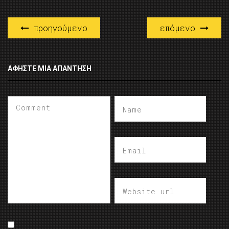
προηγούμενο
επόμενο
ΑΦΉΣΤΕ ΜΙΑ ΑΠΆΝΤΗΣΗ