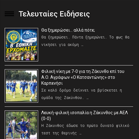
Τελευταίες Ειδήσεις
Θα ξημερώσει… αλλά πότε;
Θα ξημερώσει. Πάντα ξημερώνει. Το φως θα
νικήσει για ακόμη …
Φιλική νίκη με 7-0 για τη Ζάκυνθο επί του
Α.Ο. Αγράφων «Ο Κατσαντώνης» στο
Καρπενήσι
Σε καλό δρόμο δείχνει να βρίσκεται η
ομάδα της Ζακύνθου. …
Λευκή-φιλική ισοπαλία η Ζάκυνθος με ΑΕΛ
(0-0)
Η Ζάκυνθος έδωσε το πρώτο δυνατό φιλικό
τεστ της θερινής …