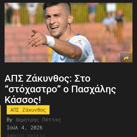
ΑΠΣ Ζάκυνθος: Στο
“στόχαστρο” ο Πασχάλης
Κάσσος!
ΑΠΣ Ζάκυνθος
By
Δημήτρης Πέττας
Ιούλ 4, 2026
Αφήστε σχόλιο