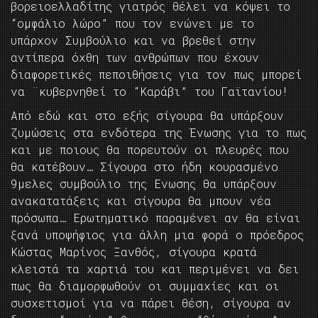
βορειοελλαδίτης γιατρός θέλει να κόψει το
“ομφάλιο λώρο” που τον ενώνει με το
υπάρχον Συμβούλιο και να βρεθεί στην
αντίπερα όχθη των ανθρώπων που έχουν
διαφορετικές πεποιθήσεις για τον πως μπορεί
να ¨κυβερνηθεί το “Καράβι” του Γαϊτανίου!
Από εδώ και στο εξής σίγουρα θα υπάρξουν
ζυμώσεις στα ενδότερα της Ένωσης για το πως
και με ποιους θα πορευτούν οι πλευρές που
θα κατέβουν… Σίγουρα στο ήδη κουρασμένο
9μελες συμβούλιο της Ενωσης θα υπάρξουν
ανακατατάξεις και σίγουρα θα μπουν νέα
πρόσωπα… Ερωτηματικό παραμένει αν θα είναι
ξανά υποψήφιος για άλλη μια φορά ο πρόεδρος
Κώστας Μαρίνος Ξανθός, σίγουρα κρατά
κλειστά τα χαρτιά του και περιμένει να δει
πως θα διαμορφωθούν οι συμμαχίες και οι
συσχετισμοί για να πάρει θέση, σίγουρα αν