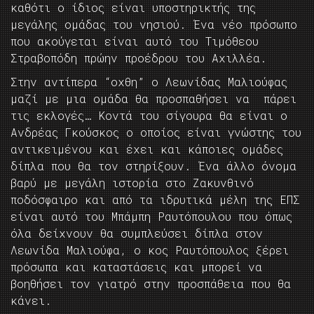
καθότι ο ίδιος είναι υποστηρικτής της
μεγάλης ομάδας του νησιού. Ένα νέο πρόσωπο
που ακούγεται είναι αυτό του Τιμόθεου
Στραβοπόδη πρώην προέδρου του Αχιλλέα.
Στην αντίπερα “οχθη” ο Λεωνίδας Μαλιούφας
μαζί με μια ομάδα θα προσπαθήσει να πάρει
τις εκλογές… Κοντά του σίγουρα θα είναι ο
Ανδρέας Γκούσκος ο οποίος είναι γνώστης του
αντικειμένου και έχει και κάποιες ομάδες
δίπλα που θα τον στηρίξουν. Ένα άλλο όνομα
βαρύ με μεγάλη ιστορία στο Ζακυνθινό
ποδόσφαιρο και από τα ιδρυτικά μέλη της ΕΠΣ
είναι αυτό του Μπάμπη Ραυτόπουλου που όπως
όλα δείχνουν θα συμπλεύσει δίπλα στον
Λεωνίδα Μαλιούφα, ο κος Ραυτόπουλος ξέρει
πρόσωπα και καταστάσεις και μπορεί να
βοηθήσει τον γιατρό στην προσπάθεια που θα
κάνει.