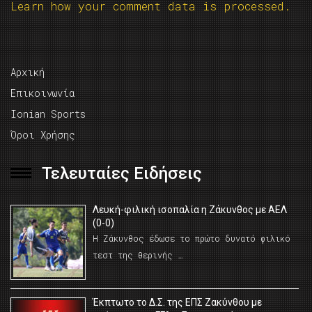
Learn how your comment data is processed.
Αρχική
Επικοινωνία
Ionian Sports
Όροι Χρήσης
Τελευταίες Ειδήσεις
Λευκή-φιλική ισοπαλία η Ζάκυνθος με ΑΕΛ
(0-0)
Η Ζάκυνθος έδωσε το πρώτο δυνατό φιλικό
τεστ της θερινής …
Έκπτωτο το Δ.Σ. της ΕΠΣ Ζακύνθου με