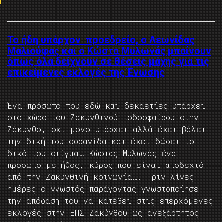
Το ήδη υπάρχον προεδρείο, ο Λεωνίδας
Μαλιούφας και ο Κώστα Μυλωνάς μπαίνουν
όπως όλα δείχνουν σε θέσεις μάχης για τις
επικείμενες εκλογές της Ένωσης
Ένα πρόσωπο που εδώ και δεκαετίες υπάρχει
στο χώρο του Ζακυνθινού ποδοσφαίρου στην
Ζάκυνθο, όχι μόνο υπάρχει αλλά έχει βάλει
την δική του σφραγίδα και έχει δώσει το
δικό του στίγμα… Κώστας Μυλωνάς ένα
πρόσωπο με ήθος, κύρος που είναι αποδεχτό
από την Ζακυνθινή κοινωνία…. Πριν λίγες
ημέρες ο γνωστός παράγοντας γνωστοποίησε
την απόφαση του να κατέβει στις επερχόμενες
εκλογές στην ΕΠΣ Ζακύνθου ως ανεξάρτητος