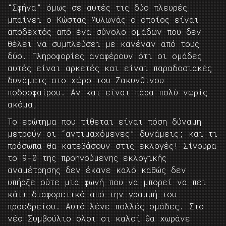
“Σφήνα” όμως σε αυτές τις δύο πλευρές
μπαίνει ο Κώστας Μυλωνάς ο οποίος είναι
αποδεχτός από ένα σύνολο ομάδων που δεν
θέλει να συμπλεύσει με κανέναν από τους
δύο. Πληροφορίες αναφέρουν ότι οι ομάδες
αυτές είναι αρκετές και είναι παραδοσιακές
δυνάμεις στο χώρο του Ζακυνθινου
ποδοσφαίρου. Αν και είναι πάρα πολύ νωρίς
ακόμα,
Το ερώτημα που τίθεται είναι πόση δύναμη
μετρούν οι “αντιμαχόμενες” δυνάμεις; και τι
πρόσωπα θα κατεβάσουν στις εκλογές! Σίγουρα
το 9-0 της προηγούμενης εκλογικής
αναμέτρησης δεν έκανε καλό καθώς δεν
υπήρξε ούτε μια φωνή που να μπορεί να πει
κάτι διαφορετικό από την γραμμή του
προεδρείου. Αυτό λένε πολλές ομάδες. Στο
νέο Συμβούλιο όλοι οι καλοί θα χωράνε