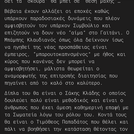
δει τα “σκούρα” θα μπει σε “θέση μάχης”…
Βέβαια έχουν αλλάξει οι εποχές καθώς
υπάρχουν παραδοσιακές δυνάμεις που πλέον
αμφισβητούν τον υπάρχον Συμβούλιο και
επιζητούν να δουν νέο “αίμα” στο Γαϊτάνι. Ο
Μπάμπης Κλαυδιανός όπως όλα δείχνουν ίσως
να ηγηθεί της νέας προσπάθειας είναι
έμπειρος, “μπαρουτοκαπνσμένος” με ήθος και
κύρος που κανένας δεν μπορεί να
αμφισβητήσει, μάλιστα θεωρείται ο
αναμορφωτής της επιτροπής διαιτησίας που
πηγαίνει από το καλό στο καλύτερο.
Δίπλα του θα είναι ο Σάκης Κλάδης ο οποίος
δουλεύει πολύ είναι μεθοδικός και είναι ο
άνθρωπος που έχει άμεση καθημερινή επαφή με
τα Σωματεία λόγω του ρόλου του. Κοντά τους
θα είναι ο Τιμόθεος Παπαδάτος που θέλει και
πάλι να βοηθήσει την κατάσταση θέτοντας τον