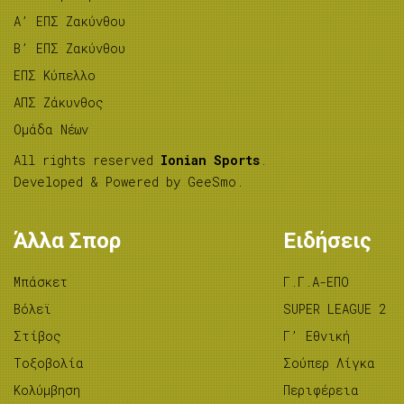
A’ ΕΠΣ Ζακύνθου
B’ ΕΠΣ Ζακύνθου
ΕΠΣ Κύπελλο
ΑΠΣ Ζάκυνθος
Ομάδα Νέων
All rights reserved
Ionian Sports
.
Developed & Powered by
GeeSmo
.
Άλλα Σπορ
Ειδήσεις
Μπάσκετ
Γ.Γ.Α-ΕΠΟ
Βόλεϊ
SUPER LEAGUE 2
Στίβος
Γ’ Εθνική
Tοξοβολία
Σούπερ Λίγκα
Κολύμβηση
Περιφέρεια