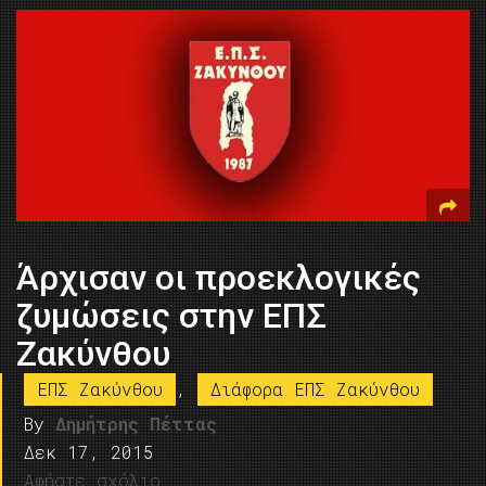
Άρχισαν οι προεκλογικές
ζυμώσεις στην ΕΠΣ
Ζακύνθου
ΕΠΣ Ζακύνθου
,
Διάφορα ΕΠΣ Ζακύνθου
By
Δημήτρης Πέττας
Δεκ 17, 2015
Αφήστε σχόλιο