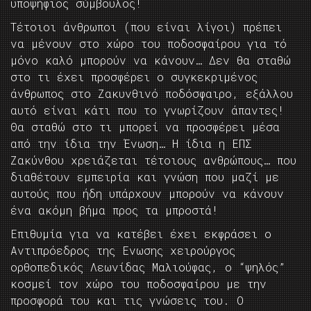
υποψήφιος σύμβουλος!
Τέτοιοι άνθρωποι (που είναι λίγοι) πρέπει
να μένουν στο χώρο του ποδοσφαίρου για τό
μόνο καλό μπορούν να κάνουν… Δεν θα σταθώ
στο τι έχει προσφέρει ο συγκεκριμένος
άνθρωπος στο Ζακυνθινό ποδόσφαιρο, εξάλλου
αυτό είναι κάτι που το γνωρίζουν άπαντες!
Θα σταθώ στο τι μπορεί να προσφέρει μέσα
από την ίδια την Ένωση… Η ίδια η ΕΠΣ
Ζακύνθου χρειάζεται τέτοιους ανθρώπους… που
διαθέτουν εμπειρία και γνώση που μαζί με
αυτούς που ήδη υπάρχουν μπορούν να κάνουν
ένα ακόμη βήμα προς τα μπροστά!
Επιθυμία για να κατέβει έχει εκφράσει ο
Αντιπρόεδρος της Ενωσης χειρούργος
ορθοπεδικός Λεωνίδας Μαλιούφας, ο “ψηλός”
κοσμεί τον χώρο του ποδοσφαίρου με την
προσφορά του και τις γνώσεις του. Ο