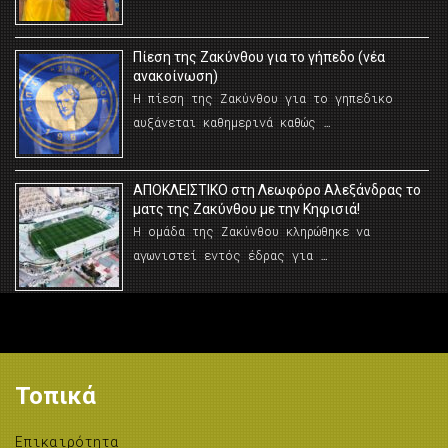
Πίεση της Ζακύνθου για το γήπεδο (νέα
ανακοίνωση)
Η πίεση της Ζακύνθου για το γηπεδικο
αυξάνεται καθημερινά καθώς …
AΠΟΚΛΕΙΣΤΙΚΟ στη Λεωφόρο Αλεξάνδρας το
ματς της Ζακύνθου με την Κηφισιά!
Η ομάδα της Ζακύνθου κληρώθηκε να
αγωνιστεί εντός έδρας για …
Τοπικά
Επικαιρότητα