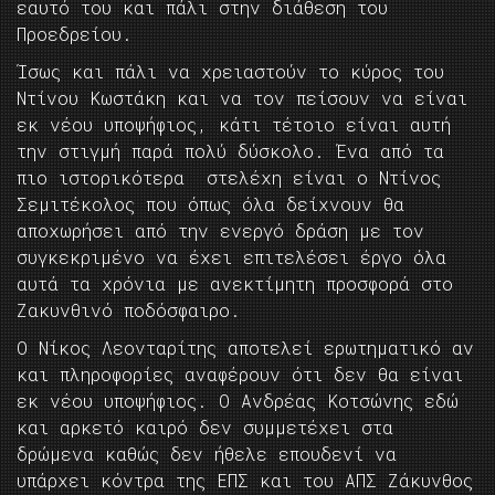
εαυτό του και πάλι στην διάθεση του
Προεδρείου.
Ίσως και πάλι να χρειαστούν το κύρος του
Ντίνου Κωστάκη και να τον πείσουν να είναι
εκ νέου υποψήφιος, κάτι τέτοιο είναι αυτή
την στιγμή παρά πολύ δύσκολο. Ένα από τα
πιο ιστορικότερα στελέχη είναι ο Ντίνος
Σεμιτέκολος που όπως όλα δείχνουν θα
αποχωρήσει από την ενεργό δράση με τον
συγκεκριμένο να έχει επιτελέσει έργο όλα
αυτά τα χρόνια με ανεκτίμητη προσφορά στο
Ζακυνθινό ποδόσφαιρο.
Ο Νίκος Λεονταρίτης αποτελεί ερωτηματικό αν
και πληροφορίες αναφέρουν ότι δεν θα είναι
εκ νέου υποψήφιος. Ο Ανδρέας Κοτσώνης εδώ
και αρκετό καιρό δεν συμμετέχει στα
δρώμενα καθώς δεν ήθελε επουδενί να
υπάρχει κόντρα της ΕΠΣ και του ΑΠΣ Ζάκυνθος