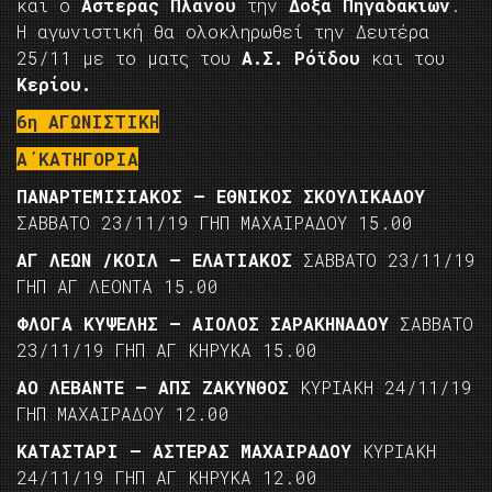
και ο
Αστέρας Πλάνου
την
Δόξα Πηγαδακίων
.
Η αγωνιστική θα ολοκληρωθεί την Δευτέρα
25/11 με το ματς του
Α.Σ. Ρόϊδου
και του
Κερίου.
6η ΑΓΩΝΙΣΤΙΚΗ
Α΄ΚΑΤΗΓΟΡΙΑ
ΠΑΝΑΡΤΕΜΙΣΙΑΚΟΣ – ΕΘΝΙΚΟΣ ΣΚΟΥΛΙΚΑΔΟΥ
ΣΑΒΒΑΤΟ 23/11/19 ΓΗΠ ΜΑΧΑΙΡΑΔΟΥ 15.00
ΑΓ ΛΕΩΝ /ΚΟΙΛ – ΕΛΑΤΙΑΚΟΣ
ΣΑΒΒΑΤΟ 23/11/19
ΓΗΠ ΑΓ ΛΕΟΝΤΑ 15.00
ΦΛΟΓΑ ΚΥΨΕΛΗΣ – ΑΙΟΛΟΣ ΣΑΡΑΚΗΝΑΔΟΥ
ΣΑΒΒΑΤΟ
23/11/19 ΓΗΠ ΑΓ ΚΗΡΥΚΑ 15.00
ΑΟ ΛΕΒΑΝΤΕ – ΑΠΣ ΖΑΚΥΝΘΟΣ
ΚΥΡΙΑΚΗ 24/11/19
ΓΗΠ ΜΑΧΑΙΡΑΔΟΥ 12.00
ΚΑΤΑΣΤΑΡΙ – ΑΣΤΕΡΑΣ ΜΑΧΑΙΡΑΔΟΥ
ΚΥΡΙΑΚΗ
24/11/19 ΓΗΠ ΑΓ ΚΗΡΥΚΑ 12.00