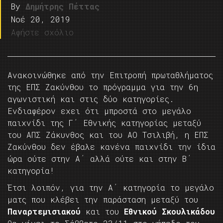
By
Δημήτρης Πέττας
Νοέ 20, 2019
Αφήστε σχόλιο
Ανακοινώθηκε από την Επιτροπή πρωταθλήματος
της ΕΠΣ Ζακύνθου το πρόγραμμα για την 6η
αγωνιστική και στις δύο κατηγορίες.
Ενδιαφέρον εχει ότι μπροστά στο μεγάλο
παιχνίδι της Γ΄ Εθνικής κατηγορίας μεταξύ
του ΑΠΣ Ζάκυνθος και του ΑΟ Τσιλιβή, η ΕΠΣ
Ζακύνθου δεν έβαλε κανένα παιχνίδι την ίδια
ώρα ούτε στην Α΄ αλλά ούτε και στην Β΄
κατηγορία!
Έτσι λοιπόν, για την Α΄ κατηγορία το μεγάλο
ματς που κλέβει την παράσταση μεταξύ του
Παναρτεμισιακού
και του
Εθνικού Σκουλικάδου