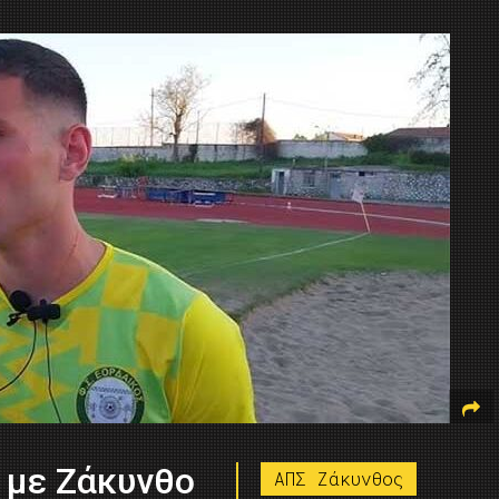
 με Ζάκυνθο
ΑΠΣ Ζάκυνθος