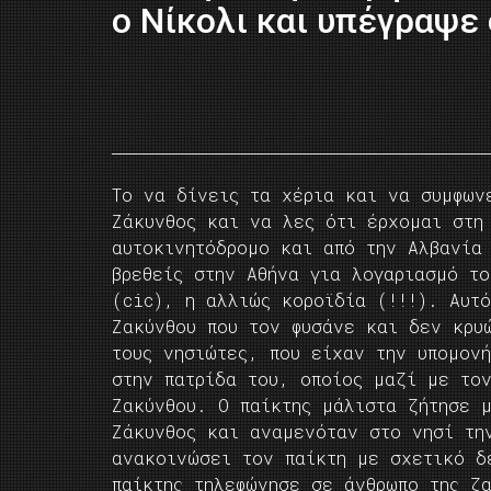
ο Νίκολι και υπέγραψε
To να δίνεις τα χέρια και να συμφων
Ζάκυνθος και να λες ότι έρχομαι στη
αυτοκινητόδρομο και από την Αλβανία
βρεθείς στην Αθήνα για λογαριασμό το
(cic), η αλλιώς κοροϊδία (!!!). Αυτ
Ζακύνθου που τον φυσάνε και δεν κρυ
τους νησιώτες, που είχαν την υπομον
στην πατρίδα του, οποίος μαζί με το
Ζακύνθου. Ο παίκτης μάλιστα ζήτησε 
Ζάκυνθος και αναμενόταν στο νησί τη
ανακοινώσει τον παίκτη με σχετικό δ
παίκτης τηλεφώνησε σε άνθρωπο της ζ