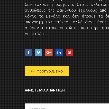
δεν ισχύει η συμφωνία διότι έκλεισε
ανθρώπους της Ζακύνθου έξαλλους από 
λόγια τα μεγάλα και δεν έπραξε τα δ
υπογραφή του παίκτη, αλλά δεν ‘έχει 
απέναντι στους νησιώτες που τώρα ψά
να πιέζει.
προηγούμενο
ΑΦΉΣΤΕ ΜΙΑ ΑΠΆΝΤΗΣΗ