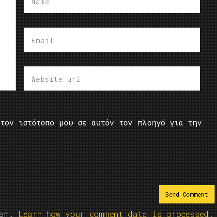
τον ιστότοπο μου σε αυτόν τον πλοηγό για την
pam.
Learn how your comment data is processed.