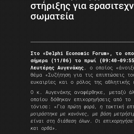
στήριξης για ερασιτεχν
σωματεία
Στο «Delphi Economic Forum», το οπο
σήμερα (11/06) το πρωί (09:40-09:55
Λευτέρης Αυγενάκης
, ο οποίος «άνοιξ
θέμα «Συζήτηση για τις επιπτώσεις το
ευκαιρίες και ο ρόλος της αθλητικής 
Ο κ. Αυγενάκης αναφέρθηκε, μεταξύ ά
οποίου δόθηκαν επιχορηγήσεις από το 
τόνισε: «
Για πρώτη φορά, η τακτική επ
μοιράστηκε με κανόνες, με βάση μετρήσι
είναι στη διάθεση όλων. Οι επιχορηγήσε
και ορθά».