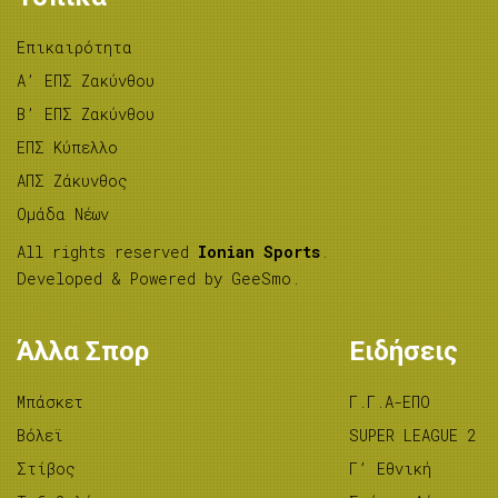
Επικαιρότητα
A’ ΕΠΣ Ζακύνθου
B’ ΕΠΣ Ζακύνθου
ΕΠΣ Κύπελλο
ΑΠΣ Ζάκυνθος
Ομάδα Νέων
All rights reserved
Ionian Sports
.
Developed & Powered by
GeeSmo
.
Άλλα Σπορ
Ειδήσεις
Μπάσκετ
Γ.Γ.Α-ΕΠΟ
Βόλεϊ
SUPER LEAGUE 2
Στίβος
Γ’ Εθνική