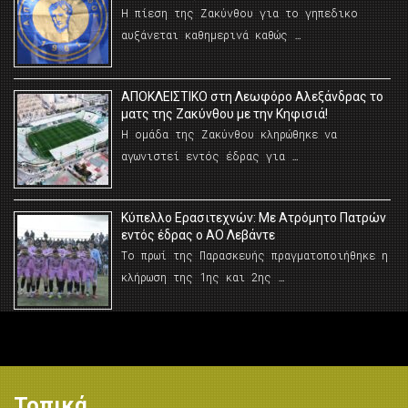
Η πίεση της Ζακύνθου για το γηπεδικο
αυξάνεται καθημερινά καθώς …
AΠΟΚΛΕΙΣΤΙΚΟ στη Λεωφόρο Αλεξάνδρας το
ματς της Ζακύνθου με την Κηφισιά!
Η ομάδα της Ζακύνθου κληρώθηκε να
αγωνιστεί εντός έδρας για …
Κύπελλο Ερασιτεχνών: Με Ατρόμητο Πατρών
εντός έδρας ο ΑΟ Λεβάντε
Το πρωί της Παρασκευής πραγματοποιήθηκε η
κλήρωση της 1ης και 2ης …
Τοπικά