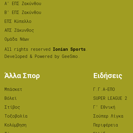
A’ ΕΠΣ Ζακύνθου
B’ ΕΠΣ Ζακύνθου
ΕΠΣ Κύπελλο
ΑΠΣ Ζάκυνθος
Ομάδα Νέων
All rights reserved
Ionian Sports
.
Developed & Powered by
GeeSmo
.
Άλλα Σπορ
Ειδήσεις
Μπάσκετ
Γ.Γ.Α-ΕΠΟ
Βόλεϊ
SUPER LEAGUE 2
Στίβος
Γ’ Εθνική
Tοξοβολία
Σούπερ Λίγκα
Κολύμβηση
Περιφέρεια