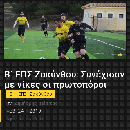
B΄ ΕΠΣ Ζακύνθου: Συνέχισαν
με νίκες οι πρωτοπόροι
B’ ΕΠΣ Ζακύνθου
By
Δημήτρης Πέττας
Φεβ 24, 2019
Αφήστε σχόλιο