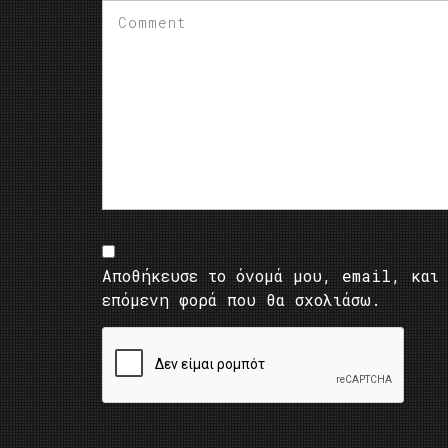
Αποθήκευσε το όνομά μου, email, και 
επόμενη φορά που θα σχολιάσω.