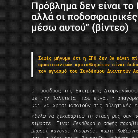
Πρόβλημα δεν είναι το
αλλά οι ποδοσφαιρικέ
μέσω αυτού” (βίντεο)
Σαφές μήνυμα ότι η ΕΠΟ δεν θα κάνει πί
ερασιτεχνικών πρωταθλημάτων είναι δεδο
τον αγιασμό του Συνδέσμου Διαιτητών Αχ
Ο Πρόεδρος της Επιτροπής Διοργανώσεω
με την Πολιτεία, που είναι η απαγόρ
και να χρησιμοποιούν τις αθλητικές 
«
Θέλω να ξεκαθαρίσω τη στάση μας σαν π
είμαστε. Είναι ξεκάθαρα η σαφής παραβί
μπορεί κανένας Υπουργός, καμία Κυβέρνη
και να λέει ποιος θα παίξει ποδόσφαιρο