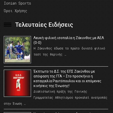
Ionian Sports
Όροι Χρήσης
Τελευταίες Ειδήσεις
Λευκή-φιλική ισοπαλία η Ζάκυνθος με ΑΕΛ
(0-0)
Η Ζάκυνθος έδωσε το πρώτο δυνατό φιλικό
τεστ της θερινής …
Έκπτωτο το Δ.Σ. της ΕΠΣ Ζακύνθου με
απόφαση της ΓΓΑ – Στο προσκήνιο η
καταγγελία Ραυτόπουλου και οι επόμενες
κινήσεις της Ένωσης!
Διαπιστωτική πράξη της Γενικής
Γραμματείας Αθλητισμού προκαλεί ανατροπές
στην Ένωση …