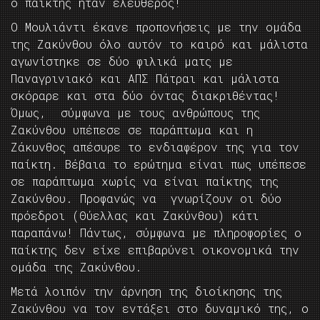
ο παίκτης ήταν ελεύθερος!
Ο Μουλιάντι έκανε προπονήσεις με την ομάδα
της Ζακύνθου όλο αυτόν το καιρό και μάλιστα
αγωνίστηκε σε δύο φιλικά ματς με
Παναγρινιακό και ΑΠΣ Πάτραι και μάλιστα
σκόραρε και στα δύο όντας διακριθέντας!
Όμως, σύμφωνα με τους ανθρώπους της
Ζακύνθου υπέπεσε σε παράπτωμα και η
Ζάκυνθος απέσυρε το ενδιαφέρον της για τον
παίκτη. Βέβαια το ερώτημα είναι πως υπέπεσε
σε παράπτωμα χωρίς να είναι παίκτης της
Ζακύνθου. Προφανώς να γνωρίζουν οι δύο
πρόεδροι (Θύελλας και Ζακύνθου) κάτι
παραπάνω! Πάντως, σύμφωνα με πληροφορίες ο
παίκτης δεν είχε επιβαρύνει οικονομικά την
ομάδα της Ζακύνθου.
Μετά λοιπόν την άρνηση της διοίκησης της
Ζακύνθου να τον εντάξει στο δυναμικό της, ο