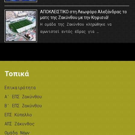
AΠΟΚΛΕΙΣΤΙΚΟ στη Λεωφόρο Αλεξάνδρας το
ματς της Ζακύνθου με την Κηφισιά!
Η ομάδα της Ζακύνθου κληρώθηκε να
αγωνιστεί εντός έδρας για …
Τοπικά
Επικαιρότητα
A’ ΕΠΣ Ζακύνθου
B’ ΕΠΣ Ζακύνθου
ΕΠΣ Κύπελλο
ΑΠΣ Ζάκυνθος
Ομάδα Νέων