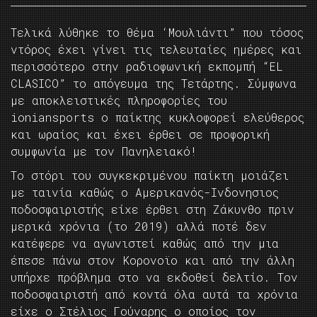
Τελικά λύθηκε το θέμα ‘Μουλιάντι” που τόσος
ντόρος έχει γίνει τις τελευταίες ημέρες και
περισσότερο στην ραδιοφωνική εκπομπή “EL
CLASICO” το απόγευμα της Τετάρτης. Σύμφωνα
με αποκλειστικές πληροφορίες του
ioniansports ο παίκτης κυκλοφορεί ελεύθερος
και ωραίος και έχει έρθει σε προφορική
συμφωνία με τον Πανηλειακό!
Το στόρι του συγκεκριμένου παίκτη μοιάζει
με ταινία καθώς ο Αμερικανός-Ινδονησιος
ποδοσφαιριστής είχε έρθει στη Ζάκυνθο πριν
μερικά χρόνια (το 2019) αλλά ποτέ δεν
κατέφερε να αγωνιστεί καθώς από την μια
έπεσε πάνω στον Κορονοϊο και από την άλλη
υπήρχε πρόβλημα στο να εκδοθεί δελτίο. Τον
ποδοσφαιριστή από κοντά όλα αυτά τα χρόνια
είχε ο Στέλιος Γούναρης ο οποίος τον