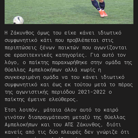
Η Ζάκυνθος όμως του είχε κάνει ιδιωτικό
συμφωνητικό κάτι που προβλέπεται στις
περιπτώσεις ξένων παικτών που αγωνίζονται
σε ερασιτεχνικές κατηγορίες. Για αυτό τον
λόγο, ο παίκτης παραχωρήθηκε στην ομάδα της
Θύελλας Αμπελοκήπων αλλά χωρίς η
συγκεκριμένη ομάδα να του κάνει ιδιωτικό
συμφωνητικό και έως εκ τούτου μετά το πέρας
της αγωνιστικής περιόδου 2021-2022 ο
παίκτης έμεινε ελεύθερος.
Έτσι λοιπόν, μάταια όλον αυτό το καιρό
γινόταν διαπραγμάτευση μεταξύ της Θύελλας
Αμπελοκήπων και του ΑΠΣ Ζάκυνθος, διότι
κανείς από τις δύο πλευρές δεν γνώριζε ότι