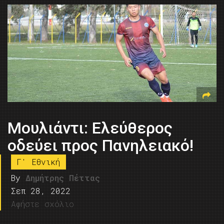
Μουλιάντι: Ελεύθερος
οδεύει προς Πανηλειακό!
Γ' Εθνική
By
Δημήτρης Πέττας
Σεπ 28, 2022
Αφήστε σχόλιο