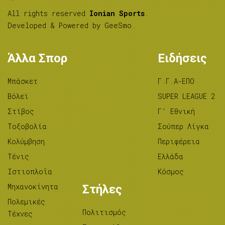
All rights reserved
Ionian Sports
.
Developed & Powered by
GeeSmo
.
Άλλα Σπορ
Ειδήσεις
Μπάσκετ
Γ.Γ.Α-ΕΠΟ
Βόλεϊ
SUPER LEAGUE 2
Στίβος
Γ’ Εθνική
Tοξοβολία
Σούπερ Λίγκα
Κολύμβηση
Περιφέρεια
Τένις
Ελλάδα
Ιστιοπλοΐα
Κόσμος
Μηχανοκίνητα
Στήλες
Πολεμικές
Πολιτισμός
Τέχνες