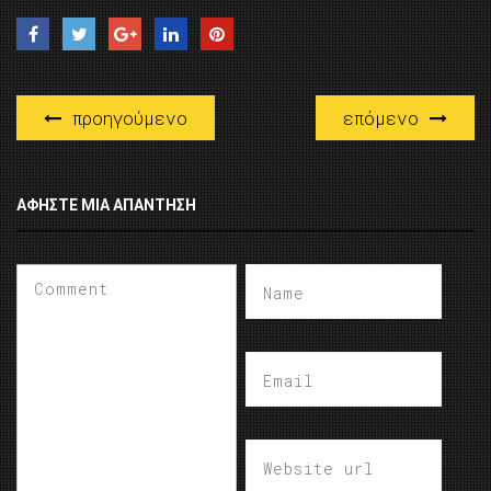
προηγούμενο
επόμενο
ΑΦΉΣΤΕ ΜΙΑ ΑΠΆΝΤΗΣΗ