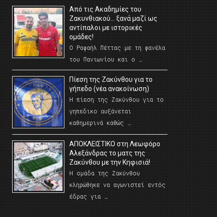
Από τις Ακαδημίες του
Ζακυνθιακού… ξανά μαζί ως
αντίπαλοι με ιστορικές
ομάδες!
Ο Ραφαήλ Πέττας με τη φανέλα
του Πανιωνίου και ο …
Πίεση της Ζακύνθου για το
γήπεδο (νέα ανακοίνωση)
Η πίεση της Ζακύνθου για το
γηπεδικο αυξάνεται
καθημερινά καθώς …
AΠΟΚΛΕΙΣΤΙΚΟ στη Λεωφόρο
Αλεξάνδρας το ματς της
Ζακύνθου με την Κηφισιά!
Η ομάδα της Ζακύνθου
κληρώθηκε να αγωνιστεί εντός
έδρας για …