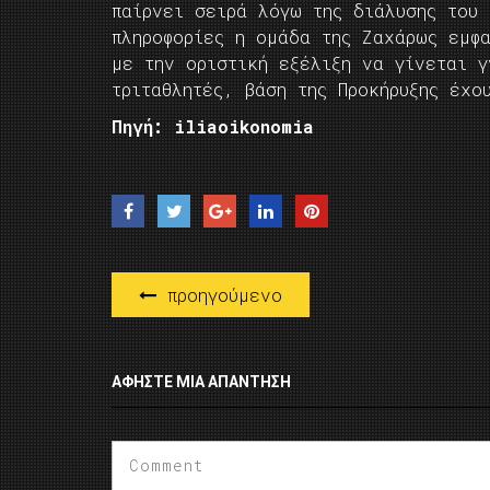
παίρνει σειρά λόγω της διάλυσης του 
πληροφορίες η ομάδα της Ζαχάρως εμφα
με την οριστική εξέλιξη να γίνεται γ
τριταθλητές, βάση της Προκήρυξης έχο
Πηγή: iliaoikonomia
προηγούμενο
ΑΦΉΣΤΕ ΜΙΑ ΑΠΆΝΤΗΣΗ