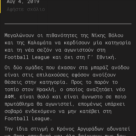
Αυγ 4, 2019
Αφήστε σχόλιο
Μεγαλώνουν οι πιθανότητες της Νίκης Βόλου
και της Καλαμάτα να κερδίσουν μία κατηγορία
και τη νέα σεζόν να αγωνιστούν στη
Football League και όχι στη Γ’ Εθνική.
Οι δύο ομάδες που έχασαν στα μπαράζ ανόδου
είναι στις επιλαχούσες εφόσον ανοίξουν
θέσεις στην κατηγορία. Προς το παρόν το
τοπίο στον Ηρακλή, ο οποίος αναζητάει νέο
ΑΦΜ, είναι θολό και είναι άγνωστο σε ποιο
πρωτάθλημα θα αγωνιστεί, επομένως υπάρχει
σοβαρό ενδεχόμενο να μην κατέβει στη
Football League.
Την ίδια στιγμή ο Κρόνος Αργυράδων αδυνατεί
να βρει επενδυτή και όλα δείχνουν πως δεν