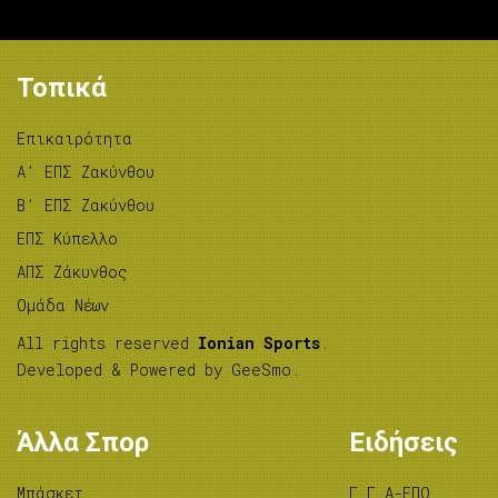
Τοπικά
Επικαιρότητα
A’ ΕΠΣ Ζακύνθου
B’ ΕΠΣ Ζακύνθου
ΕΠΣ Κύπελλο
ΑΠΣ Ζάκυνθος
Ομάδα Νέων
All rights reserved
Ionian Sports
.
Developed & Powered by
GeeSmo
.
Άλλα Σπορ
Ειδήσεις
Μπάσκετ
Γ.Γ.Α-ΕΠΟ