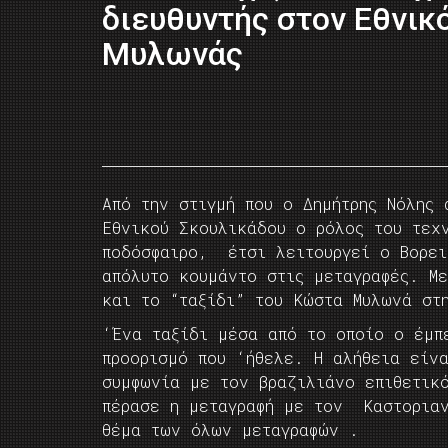
διευθυντής στον Εθνικ
Μυλωνάς
Από την στιγμή που ο Δημήτρης Νόλης 
Εθνικού Σκουλικάδου ο ρόλος του τεχ
ποδόσφαιρο, έτσι λειτουργεί ο Βορει
απόλυτο κουμάντο στις μεταγραφές. Μ
και το “ταξίδι” του Κώστα Μυλωνά στ
‘Ένα ταξίδι μέσα από το οποίο ο έμπ
προορισμό που ‘ήθελε. Η αλήθεια είν
συμφωνία με τον βραζιλιάνο επιθετικ
πέρασε η μεταγραφή με τον Καστοριαν
θέμα των όλων μεταγραφών .