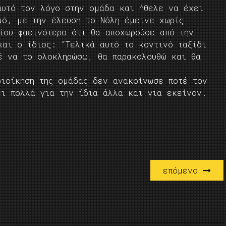
αυτό τον λόγο στην ομάδα και ήθελε να έχει
μό, με την έλευση το Νόλη έμεινε χωρίς
ίου φαεινότερο ότι θα αποχωρούσε από την
και ο ίδιος: “Τελικά αυτό το κοντινό ταξίδι
έ να το ολοκληρώσω, θα παρακολουθώ και θα
διοίκηση της ομάδας δεν ανακοίνωσε ποτέ τον
ει πολλά για την ίδια άλλα και για εκείνον.
επόμενο