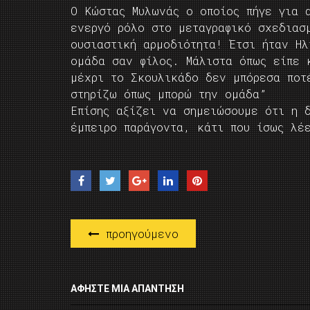
Ο Κώστας Μυλωνάς ο οποίος πήγε για 
ενεργό ρόλο στο μεταγραφικό σχεδιασ
ουσιαστική αρμοδιότητα! Έτσι ήταν Ηλ
ομάδα σαν φίλος. Μάλιστα όπως είπε 
μέχρι το Σκουλικάδο δεν μπόρεσα ποτ
στηρίζω όπως μπορώ την ομάδα”
Επίσης αξίζει να σημειώσουμε ότι η 
έμπειρο παράγοντα, κάτι που ίσως λέ
προηγούμενο
ΑΦΉΣΤΕ ΜΙΑ ΑΠΆΝΤΗΣΗ