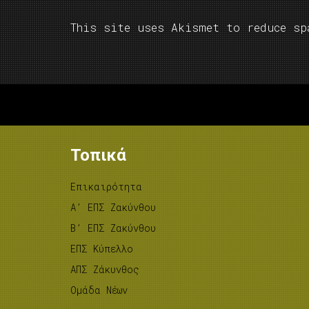
This site uses Akismet to reduce s
Τοπικά
Επικαιρότητα
A’ ΕΠΣ Ζακύνθου
B’ ΕΠΣ Ζακύνθου
ΕΠΣ Κύπελλο
ΑΠΣ Ζάκυνθος
Ομάδα Νέων