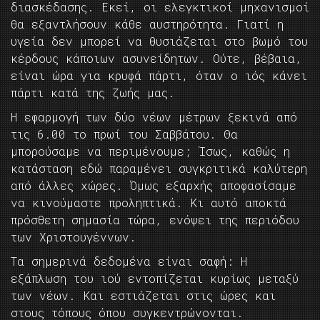
διασκέδασης. Εκεί, οι ελεγκτικοί μηχανισμοί
θα εξαντλήσουν κάθε αυστηρότητα. Γιατί η
υγεία δεν μπορεί να θυσιάζεται στο βωμό του
κέρδους κάποιων ασυνείδητων. Ούτε, βέβαια,
είναι ώρα για κρυφά πάρτι, όταν ο ιός κάνει
πάρτι κατά της ζωής μας.
Η εφαρμογή των δύο νέων μέτρων ξεκινά από
τις 6.00 το πρωί του Σαββάτου. Θα
μπορούσαμε να περιμένουμε; Ίσως, καθώς η
κατάσταση εδώ παραμένει συγκριτικά καλύτερη
από άλλες χώρες. Όμως εξαρχής αποφασίσαμε
να κινούμαστε προληπτικά. Κι αυτό αποκτά
πρόσθετη σημασία τώρα, ενόψει της περιόδου
των Χριστουγέννων.
Τα σημερινά δεδομένα είναι σαφή: Η
εξάπλωση του ιού εντοπίζεται κυρίως μεταξύ
των νέων. Και εστιάζεται στις ώρες και
στους τόπους όπου συγκεντρώνονται.