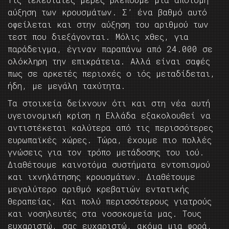
αύξηση των κρουσμάτων. Σ’ ένα βαθμό αυτό
οφείλεται και στην αύξηση του αριθμού των
τεστ που διεξάγονται. Μόλις χθες, για
παράδειγμα, έγιναν παραπάνω από 24.000 σε
ολόκληρη την επικράτεια. Αλλά είναι σαφές
πως σε αρκετές περιοχές ο ιός μεταδίδεται,
ήδη, με μεγάλη ταχύτητα.
Τα στοιχεία δείχνουν ότι και στη νέα αυτή
υγειονομική κρίση η Ελλάδα εξακολουθεί να
αντιστέκεται καλύτερα από τις περισσότερες
ευρωπαϊκές χώρες. Τώρα, έχουμε πιο πολλές
γνώσεις για τον τρόπο μετάδοσης του ιού.
Διαθέτουμε καινοτόμα συστήματα εντοπισμού
και ιχνηλάτησης κρουσμάτων. Διαθέτουμε
μεγαλύτερο αριθμό κρεβατιών εντατικής
θεραπείας. Και πολύ περισσότερους γιατρούς
και νοσηλευτές στα νοσοκομεία μας. Τους
ευχαριστώ, σας ευχαριστώ, ακόμα μια φορά,