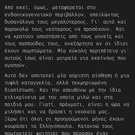
Από εκεί, όμως, μεταφέρεται στο
ενδοοικογενειακό περιβάλλον, απειλώντας
δυσανάλογα τους μεγαλύτερους. Γι’ αυτό και
παρακαλώ τους νεότερους να προσέχουν. Και
να κρατούν αποστάσεις από τους γονείς και
τους παππούδες τους, ανεξάρτητα αν οι ίδιοι
έχουν συμπτώματα. Μία εύκολη περιπέτεια γι’
αυτούς ίσως είναι μοιραία για εκείνους που
αγαπούν.
Αυτό δεν αποτελεί μία αόριστη αίσθηση ή μια
τυφλή καταγγελία, αλλά τεκμηριωμένη
διαπίστωση. Και την απευθύνω με την ίδια
ειλικρίνεια με την οποία μιλώ και στα
παιδιά μου. Γιατί, πράγματι, είναι η ώρα να
μιλήσει και να δράσει η νεολαία μας.
Ξέρω ότι όλοι οι προηγούμενοι μήνες έχουν
κουράσει τα Ελληνόπουλα. Κατανοώ τους
πρωτοετείς φοιτητές που πέρασαν έναν