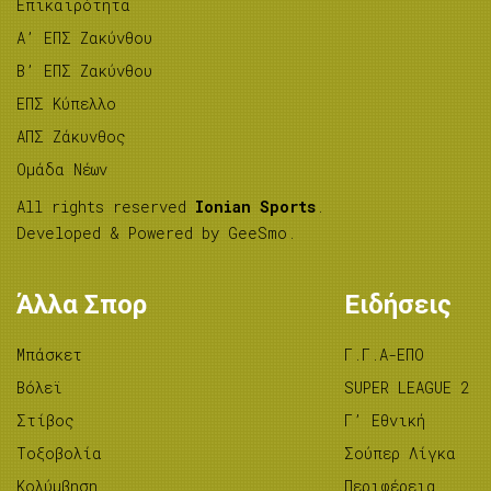
Επικαιρότητα
A’ ΕΠΣ Ζακύνθου
B’ ΕΠΣ Ζακύνθου
ΕΠΣ Κύπελλο
ΑΠΣ Ζάκυνθος
Ομάδα Νέων
All rights reserved
Ionian Sports
.
Developed & Powered by
GeeSmo
.
Άλλα Σπορ
Ειδήσεις
Μπάσκετ
Γ.Γ.Α-ΕΠΟ
Βόλεϊ
SUPER LEAGUE 2
Στίβος
Γ’ Εθνική
Tοξοβολία
Σούπερ Λίγκα
Κολύμβηση
Περιφέρεια