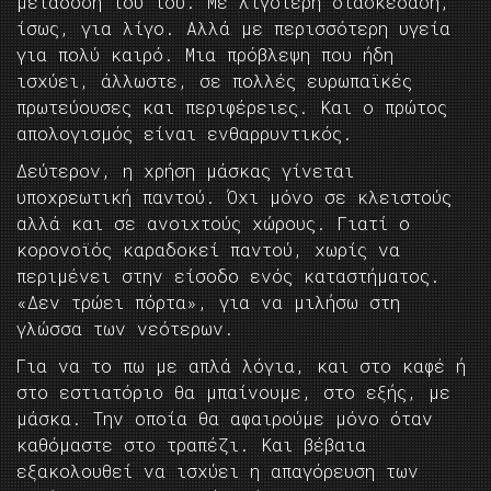
μετάδοση του ιού. Με λιγότερη διασκέδαση,
ίσως, για λίγο. Αλλά με περισσότερη υγεία
για πολύ καιρό. Μια πρόβλεψη που ήδη
ισχύει, άλλωστε, σε πολλές ευρωπαϊκές
πρωτεύουσες και περιφέρειες. Και ο πρώτος
απολογισμός είναι ενθαρρυντικός.
Δεύτερον, η χρήση μάσκας γίνεται
υποχρεωτική παντού. Όχι μόνο σε κλειστούς
αλλά και σε ανοιχτούς χώρους. Γιατί ο
κορονοϊός καραδοκεί παντού, χωρίς να
περιμένει στην είσοδο ενός καταστήματος.
«Δεν τρώει πόρτα», για να μιλήσω στη
γλώσσα των νεότερων.
Για να το πω με απλά λόγια, και στο καφέ ή
στο εστιατόριο θα μπαίνουμε, στο εξής, με
μάσκα. Την οποία θα αφαιρούμε μόνο όταν
καθόμαστε στο τραπέζι. Και βέβαια
εξακολουθεί να ισχύει η απαγόρευση των