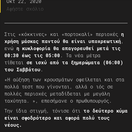
Οκτ 22, 2020
Αφήστε σχόλιο
Στις «κόκκινες» και «πορτοκαλί» περιοχές
η
χρήση μάσκας παντού θα είναι υποχρεωτική
,
ενώ
η κυκλοφορία θα απαγορευθεί μετά τις
00:30 έως τις 05:00
. Τα νέα μέτρα
τίθεται
σε ισχύ από τα ξημερώματα (06:00)
του Σαββάτου
.
«Η αύξηση των κρουσμάτων οφείλεται και στα
πολλά τεστ που γίνονται, αλλά ο ιός σε
πολλές περιοχές μεταδίδεται με μεγάλη
ταχύτητα. », επεσήμανε ο πρωθυπουργός.
Την ίδια στιγμή, τόνισε ότι
το δεύτερο κύμα
είναι σφοδρότερο και αφορά πολύ τους
νέους.