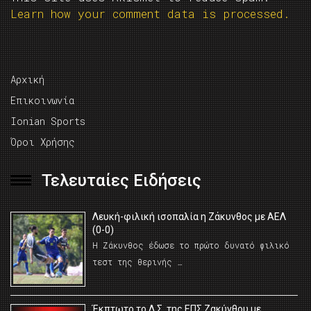
Learn how your comment data is processed.
Αρχική
Επικοινωνία
Ionian Sports
Όροι Χρήσης
Τελευταίες Ειδήσεις
Λευκή-φιλική ισοπαλία η Ζάκυνθος με ΑΕΛ
(0-0)
Η Ζάκυνθος έδωσε το πρώτο δυνατό φιλικό
τεστ της θερινής …
Έκπτωτο το Δ.Σ. της ΕΠΣ Ζακύνθου με