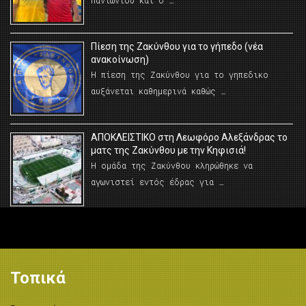
Πανιωνίου και ο …
Πίεση της Ζακύνθου για το γήπεδο (νέα
ανακοίνωση)
Η πίεση της Ζακύνθου για το γηπεδικο
αυξάνεται καθημερινά καθώς …
AΠΟΚΛΕΙΣΤΙΚΟ στη Λεωφόρο Αλεξάνδρας το
ματς της Ζακύνθου με την Κηφισιά!
Η ομάδα της Ζακύνθου κληρώθηκε να
αγωνιστεί εντός έδρας για …
Τοπικά