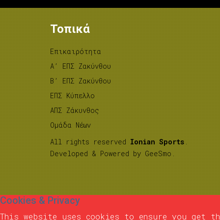
Τοπικά
Επικαιρότητα
A’ ΕΠΣ Ζακύνθου
B’ ΕΠΣ Ζακύνθου
ΕΠΣ Κύπελλο
ΑΠΣ Ζάκυνθος
Ομάδα Νέων
All rights reserved
Ionian Sports
.
Developed & Powered by
GeeSmo
.
Cookies & Privacy
This website uses cookies to ensure you get th