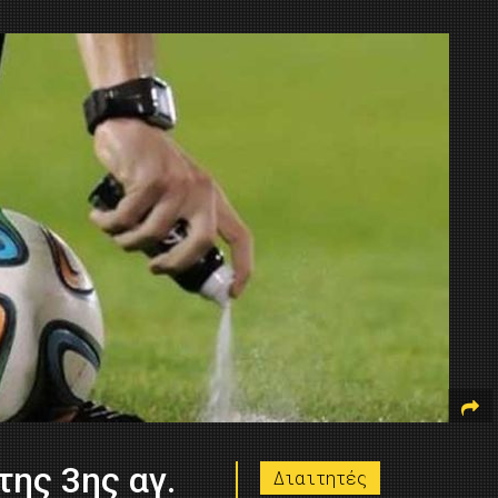
της 3ης αγ.
Διαιτητές