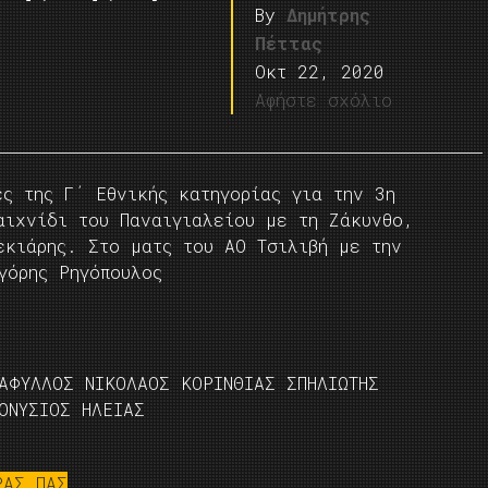
By
Δημήτρης
Πέττας
Οκτ 22, 2020
Αφήστε σχόλιο
ς της Γ΄ Εθνικής κατηγορίας για την 3η
αιχνίδι του Παναιγιαλείου με τη Ζάκυνθο,
εκιάρης. Στο ματς του ΑΟ Τσιλιβή με την
γόρης Ρηγόπουλος
ΤΑΦΥΛΛΟΣ ΝΙΚΟΛΑΟΣ ΚΟΡΙΝΘΙΑΣ ΣΠΗΛΙΩΤΗΣ
ΟΝΥΣΙΟΣ ΗΛΕΙΑΣ
ΡΑΣ ΠΑΣ