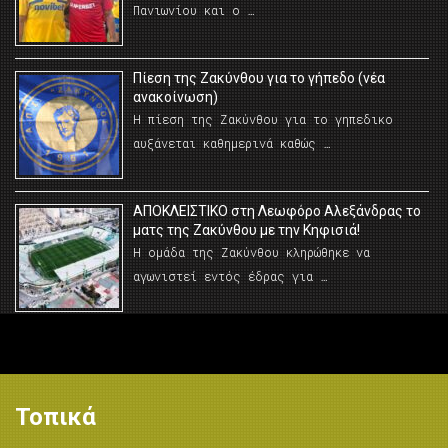
Πανιωνίου και ο …
Πίεση της Ζακύνθου για το γήπεδο (νέα
ανακοίνωση)
Η πίεση της Ζακύνθου για το γηπεδικο
αυξάνεται καθημερινά καθώς …
AΠΟΚΛΕΙΣΤΙΚΟ στη Λεωφόρο Αλεξάνδρας το
ματς της Ζακύνθου με την Κηφισιά!
Η ομάδα της Ζακύνθου κληρώθηκε να
αγωνιστεί εντός έδρας για …
Τοπικά