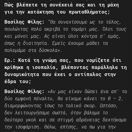
Πώς βλέπετε τη συνέχειά σας και τη μάχη
για την κατάκτηση του πρωταθλήματος;
Βασίλης Φίλης:
“Θα συνεχίσουμε ως το τέλος,
πουλώντας πολύ ακριβά το τομάρι μας. Όλοι τους
και μόνοι μας. Ας είναι όλοι κόντρα σ’ εμάς,
όπως η διαιτησία. Εμείς έχουμε μάθει τα
πολεμάμε στα δύσκολα».
Ερ.: Κατά τη γνώμη σας, που νομίζετε ότι
κρίθηκε η ισοπαλία, βλέποντας παράλληλα τη
δυναμικότητα που έχει ο αντίπαλος στην
έδρα του;
Βασίλης Φίλης:
«Αν μας είχαν δώσει ένα απ’ τα
δύο εμφανή πέναλτυ, θα είχαμε κάνει το 0 – 2,
διαμορφώνοντας ίσως το τελικό σκορ. Ωστόσο,
δεν λειτουργήσαμε σωστά, όταν βάλαμε το
δεύτερο γκολ και σε στιγμή αδράνειας δεχτήκαμε
την ισοφάριση. Θέλω, επίσης, να πω για την