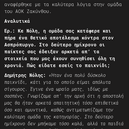
αναφέρθηκε με τα καλύτερα λόγια στην ομάδα
του ΑΟΚ Ζακύνθου.
Αναλυτικά
Ερ.: Κε Νόλη, η ομάδα σας κατάφερε και
πήρε ένα θετικό αποτέλεσμα κόντρα στον
Ασπρόπυργο. Στο δεύτερο ημίχρονο οι
παίκτες σας έδειξαν αρκετά απ’ τα
στοιχεία που μας έχουν συνηθίσει όλη τη
χρονιά. Πώς είδατε εσείς το παιχνίδι;
Δημήτρης Νόλης:
«Ήταν ένα πολύ δύσκολο
παιχνίδι, κάτι για το οποίο είμαι απόλυτα
σίγουρος. Έγινε ένα ωραίο ματς, ιδίως με
σασπένς. Γνωρίζαμε απ’ την αρχή ότι η αποστολή
μας θα ήταν αρκετά απαιτητική τόσο επιθετικά
όσο και αμυντικά, καθώς αντιμετωπίζαμε την
καλύτερη ομάδα της κατηγορίας. Στο δεύτερο
ημίχρονο δεν μπήκαμε τόσο καλά, αλλά τα παιδιά