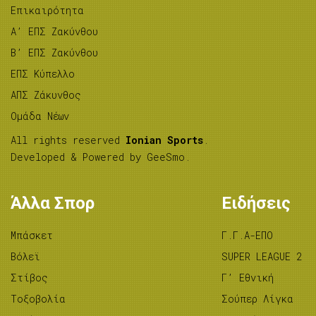
Επικαιρότητα
A’ ΕΠΣ Ζακύνθου
B’ ΕΠΣ Ζακύνθου
ΕΠΣ Κύπελλο
ΑΠΣ Ζάκυνθος
Ομάδα Νέων
All rights reserved
Ionian Sports
.
Developed & Powered by
GeeSmo
.
Άλλα Σπορ
Ειδήσεις
Μπάσκετ
Γ.Γ.Α-ΕΠΟ
Βόλεϊ
SUPER LEAGUE 2
Στίβος
Γ’ Εθνική
Tοξοβολία
Σούπερ Λίγκα