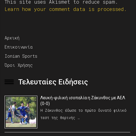
This site uses Akismet to reduce spam.
Learn how your comment data is processed.
Αρχική
Επικοινωνία
Ionian Sports
Όροι Χρήσης
Τελευταίες Ειδήσεις
Λευκή-φιλική ισοπαλία η Ζάκυνθος με ΑΕΛ
(0-0)
Η Ζάκυνθος έδωσε το πρώτο δυνατό φιλικό
τεστ της θερινής …