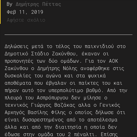
By
Δημήτρης Πέττας
Φεβ 11, 2019
Αφήστε σχόλιο
Δηλώσεις μετά το τέλος του παιχνιδιού στο
Δημοτικό Στάδιο Ζακύνθου, έκαναν οι
προπονητές των δύο ομάδων. Για τον ΑΟΚ
Ζακύνθου ο Δημήτρης Νόλης αναφέρθηκε στις
δυσκολίες του αγώνα και στα ψυχικά
αποθέματα που έβγαλαν οι παίκτες του και
πήραν αυτό τον υπερπολύτιμο βαθμό. Από την
πλευρά του Ασπρόπυργου δεν μίλησε ο
τεχνικός Γιώργος Βαζάκας αλλα ο Γενικός
Αρχηγός Βασίλης Φίλης ο οποίος δήλωσε ότι
είναι δυσαρεστημένος από το αποτέλεσμα
άλλα και από την διαιτησία η οποία δεν
έδωσε στην ομάδα του 2 πέναλτι. Επίσης