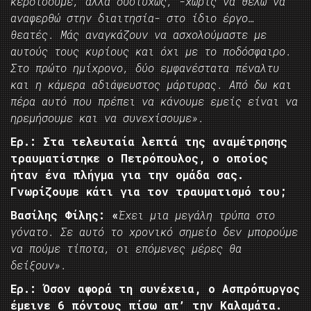
κερδίσουμε, αλλά δυστυχώς, -χωρίς να θέλω να
αναφερθώ στην διαιτησία- στο ίδιο έργο…
θεατές. Μάς αναγκάζουν να ασχολούμαστε με
αυτούς τους κυρίους και όχι με το ποδόσφαιρο.
Στο πρώτο ημίχρονο, δύο εμφανέστατα πέναλτυ
και η κάμερα αδιάψευστος μάρτυρας. Από δω και
πέρα αυτό που πρέπει να κάνουμε εμείς είναι να
ηρεμήσουμε και να συνεχίσουμε».
Ερ.: Στα τελευταία λεπτά της αναμέτρησης
τραυματίστηκε ο Πετρόπουλος, ο οποίος
ήταν ένα πλήγμα για την ομάδα σας.
Γνωρίζουμε κάτι για τον τραυματισμό του;
Βασίλης Φίλης: «
Έχει μια μεγάλη τρύπα στο
γόνατο. Σε αυτό το χρονικό σημείο δεν μπορούμε
να πούμε τίποτα, οι επόμενες μέρες θα
δείξουν».
Ερ.: Όσον αφορά τη συνέχεια, ο Ασπρόπυργος
έμεινε 6 πόντους πίσω απ’ την Καλαμάτα.