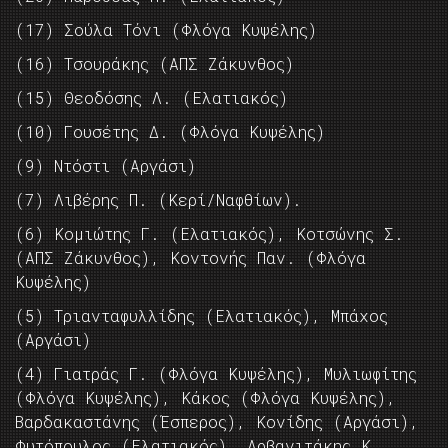
(17) Σούλα Τόνι (Φλόγα Κυψέλης)
(16) Τσουράκης (ΑΠΣ Ζάκυνθος)
(15) Θεοδόσης Λ. (Ελατιακός)
(10) Γουσέτης Δ. (Φλόγα Κυψέλης)
(9) Ντόστι (Αργάσι)
(7) Λιβέρης Π. (Κερί/Ναφθίων).
(6) Κομιώτης Γ. (Ελατιακός), Κοτσώνης Σ.
(ΑΠΣ Ζάκυνθος), Κοντονής Παν. (Φλόγα
Κυψέλης)
(5) Τριανταφυλλίδης (Ελατιακός), Μπάχος
(Αργάσι)
(4) Γιατράς Γ. (Φλόγα Κυψέλης), Μυλιωφίτης
(Φλόγα Κυψέλης), Κάκος (Φλόγα Κυψέλης),
Βαρδακαστάνης (Έσπερος), Κονίδης (Αργάσι),
Φυτόπουλος (Ελατιακός), Αρβανιτάκης Κ.