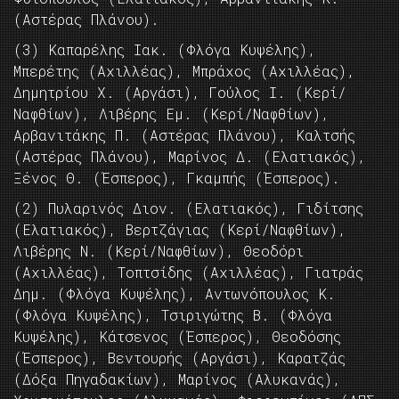
(Αστέρας Πλάνου).
(3) Καπαρέλης Ιακ. (Φλόγα Κυψέλης),
Μπερέτης (Αχιλλέας), Μπράχος (Αχιλλέας),
Δημητρίου Χ. (Αργάσι), Γούλος Ι. (Κερί/
Ναφθίων), Λιβέρης Εμ. (Κερί/Ναφθίων),
Αρβανιτάκης Π. (Αστέρας Πλάνου), Καλτσής
(Αστέρας Πλάνου), Μαρίνος Δ. (Ελατιακός),
Ξένος Θ. (Έσπερος), Γκαμπής (Έσπερος).
(2) Πυλαρινός Διον. (Ελατιακός), Γιδίτσης
(Ελατιακός), Βερτζάγιας (Κερί/Ναφθίων),
Λιβέρης Ν. (Κερί/Ναφθίων), Θεοδόρι
(Αχιλλέας), Τοπτσίδης (Αχιλλέας), Γιατράς
Δημ. (Φλόγα Κυψέλης), Αντωνόπουλος Κ.
(Φλόγα Κυψέλης), Τσιριγώτης Β. (Φλόγα
Κυψέλης), Κάτσενος (Έσπερος), Θεοδόσης
(Έσπερος), Βεντουρής (Αργάσι), Καρατζάς
(Δόξα Πηγαδακίων), Μαρίνος (Αλυκανάς),