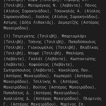
(Τσιλιβή), Ματαράγκας Ν. (Λεβάντε), Πάνος
(Αίολος Σαρακηνάδου), Τσουκαλάς Α. (Αίολος
Σαρακηνάδου), Λούλος (Αίολος Σαρακηνάδου),
Ασίμης (Δόξα Λιθακιάς), Δεμερτζής (Αστέρας
Μαχαιράδου).
(1) Τσιριγώτης (Τσιλιβή), Μπαριαμλάρι
(Τσιλιβή), Τσάνης (Τσιλιβή), Παπαδόπουλος
(Τσιλιβή), Γιακουμέλος (Τσιλιβή), Βλαδίκας
(Τσιλιβή), Νταφέ (Τσιλιβή), Μπελέρης
(Λεβάντε), Γκελάϊ (Λεβάντε), Κωστακιώτης
(Λεβάντε), Καφούσιας (Λεβάντε),
Σωτηρόπουλος (Λεβάντε), Κακολύρης Παν.
(Αστέρας Μαχαιράδου), Καμπεράϊ (Αστέρας
Μαχαιράδου), Τσιλίκης Ν. (Αστέρας
Μαχαιράδου), Βούτος (Αστέρας Μαχαιράδου),
Παπαδάτος Δ. (Αστέρας Μαχαιράδου),
Αγαλιώτης Δ. (Αστέρας Μαχαιράδου), Πλαρινός
Γ. (Αστέρας Μαχαιράδου), Μαρίνος Σπ.