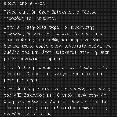
έχουν από 9 γκολ.
Τέλος στην 3η θέση βρίσκεται ο Μάριος
Μαρούδας του Λεβάντε.
Στην B’ κατηγορία τώρα, ο Παναγιώτης
Μαρούδας δείχνει να παίρνει διαφορά από
τους διώκτες του καθώς κατάφερε να βρει
δίχτυα τρεις φορές στον τελευταίο αγώνα της
ομάδας του και έτσι βρίσκεται στην 1η θέση
με 20 συνολικά τέρματα.
Στην 2η θέση παρέμεινε ο Τόνι Σούλα με 17
τέρματα. Ο άσος της Φλόγας βρήκε δίχτυα
μόνο μια φορά.
Στην 3η θέση έμεινε και ο νεαρός Τσουράκης
του ΑΠΣ Ζάκυνθος με 16 γκολ, ενώ στην 4η
θέση σκαρφάλωσε ο Λάμπρος Θεοδόσης με 15
τέρματα καθώς στις τελευταίες αγωνιστικές
σκοράρει κατά ριπάς.