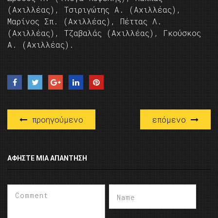
(Αχιλλέας), Τσιριγώτης Α. (Αχιλλέας),
Μαρίνος Σπ. (Αχιλλέας), Πέττας Λ.
(Αχιλλέας), Τζαβαλάς (Αχιλλέας), Γκούσκος
Α. (Αχιλλέας).
προηγούμενο
επόμενο
ΑΦΉΣΤΕ ΜΙΑ ΑΠΆΝΤΗΣΗ