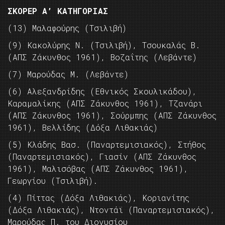
ΣΚΟΡΕΡ Α’ ΚΑΤΗΓΟΡΙΑΣ
(13) Μαλαφούρης (Τσιλιβή)
(9) Κακολύρης Ν. (Τσιλιβή), Τσουκαλάς Β.
(ΑΠΣ Ζάκυνθος 1961), Βοζαΐτης (Λεβάντε)
(7) Μαρούδας Μ. (Λεβάντε)
(6) Αλεξανδρίδης (Εθνικός Σκουλικάδου),
Καραμαλίκης (ΑΠΣ Ζάκυνθος 1961), Τζανάρι
(ΑΠΣ Ζάκυνθος 1961), Σούρμπης (ΑΠΣ Ζάκυνθος
1961), Βελλίδης (Δόξα Λιθακιάς)
(5) Κλάδης Βασ. (Παναρτεμισιακός), Στήθος
(Παναρτεμισιακός), Γιασίν (ΑΠΣ Ζάκυνθος
1961), Μαλισόβας (ΑΠΣ Ζάκυνθος 1961),
Γεωργίου (Τσιλιβή).
(4) Πίττας (Δόξα Λιθακιάς), Κοριανίτης
(Δόξα Λιθακιάς), Ντοντάϊ (Παναρτεμισιακός),
Μαρούδας Π. του Διονυσίου