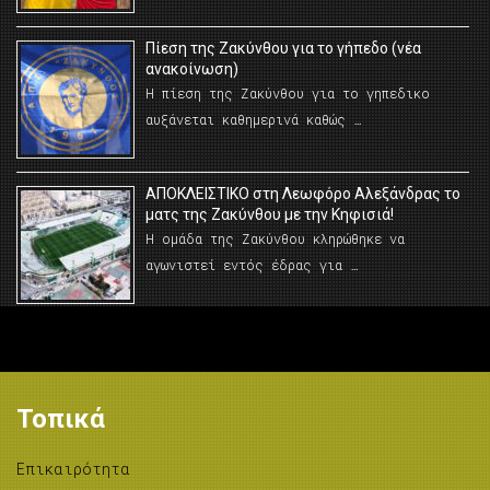
Πίεση της Ζακύνθου για το γήπεδο (νέα
ανακοίνωση)
Η πίεση της Ζακύνθου για το γηπεδικο
αυξάνεται καθημερινά καθώς …
AΠΟΚΛΕΙΣΤΙΚΟ στη Λεωφόρο Αλεξάνδρας το
ματς της Ζακύνθου με την Κηφισιά!
Η ομάδα της Ζακύνθου κληρώθηκε να
αγωνιστεί εντός έδρας για …
Τοπικά
Επικαιρότητα