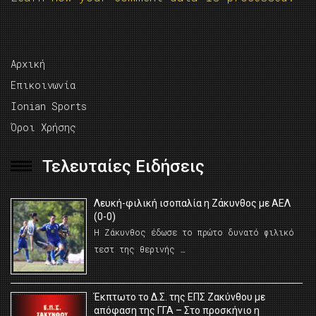
Αρχική
Επικοινωνία
Ionian Sports
Όροι Χρήσης
Τελευταίες Ειδήσεις
Λευκή-φιλική ισοπαλία η Ζάκυνθος με ΑΕΛ
(0-0)
Η Ζάκυνθος έδωσε το πρώτο δυνατό φιλικό
τεστ της θερινής …
Έκπτωτο το Δ.Σ. της ΕΠΣ Ζακύνθου με
απόφαση της ΓΓΑ – Στο προσκήνιο η