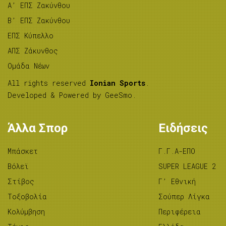
A’ ΕΠΣ Ζακύνθου
B’ ΕΠΣ Ζακύνθου
ΕΠΣ Κύπελλο
ΑΠΣ Ζάκυνθος
Ομάδα Νέων
All rights reserved
Ionian Sports
.
Developed & Powered by
GeeSmo
.
Άλλα Σπορ
Ειδήσεις
Μπάσκετ
Γ.Γ.Α-ΕΠΟ
Βόλεϊ
SUPER LEAGUE 2
Στίβος
Γ’ Εθνική
Tοξοβολία
Σούπερ Λίγκα
Κολύμβηση
Περιφέρεια