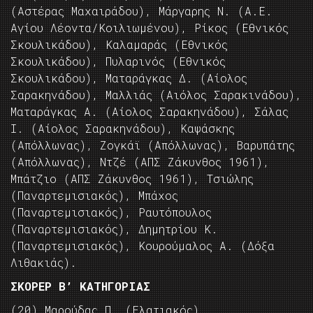
(Αστέρας Μαχαιράδου), Μάργαρης Ν. (Α.Ε.
Αγίου Λέοντα/Κοιλιωμένου), Ρίκος (Εθνικός
Σκουλικάδου), Καλαμαράς (Εθνικός
Σκουλικάδου), Πυλαρινός (Εθνικός
Σκουλικάδου), Ματαράγκας Δ. (Αίολος
Σαρακηνάδου), Μαλλιάς (Αιόλος Σαρακινάδου),
Ματαράγκας Α. (Αίολος Σαρακηνάδου), Σάλας
Ι. (Αίολος Σαρακηνάδου), Καψάσκης
(Απόλλωνας), Ζογκάϊ (Απόλλωνας), Βαρυπάτης
(Απόλλωνας), Ντζέ (ΑΠΣ Ζάκυνθος 1961),
Μπάτζιο (ΑΠΣ Ζάκυνθος 1961), Τσιώλης
(Παναρτεμισιακός), Μπάχος
(Παναρτεμισιακός), Ραυτόπουλος
(Παναρτεμισιακός), Δημητρίου Κ.
(Παναρτεμισιακός), Κουρούμαλος Α. (Δόξα
Λιθακιάς).
ΣΚΟΡΕΡ Β’ ΚΑΤΗΓΟΡΙΑΣ
(20) Μαρούδας Π. (Ελατιακός)