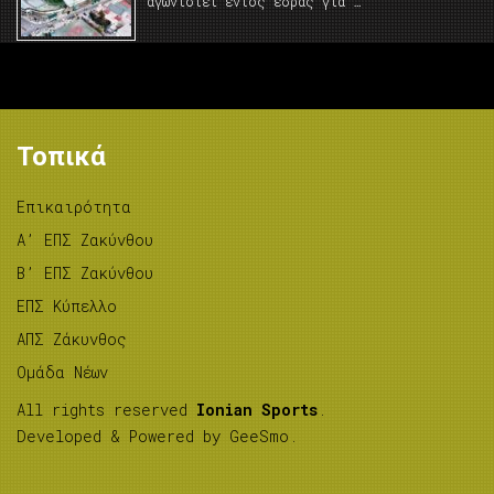
αγωνιστεί εντός έδρας για …
Τοπικά
Επικαιρότητα
A’ ΕΠΣ Ζακύνθου
B’ ΕΠΣ Ζακύνθου
ΕΠΣ Κύπελλο
ΑΠΣ Ζάκυνθος
Ομάδα Νέων
All rights reserved
Ionian Sports
.
Developed & Powered by
GeeSmo
.