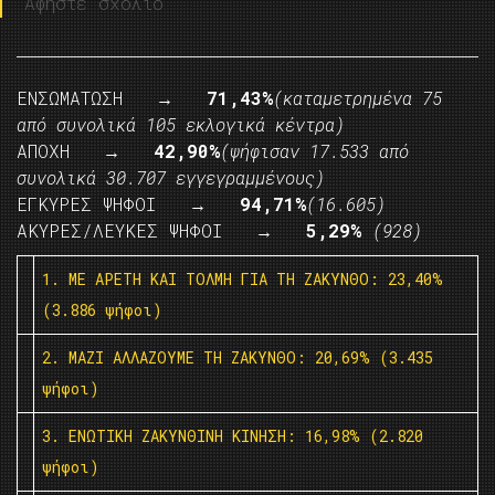
Αφήστε σχόλιο
ΕΝΣΩΜΑΤΩΣΗ
→ 71,43%
(καταμετρημένα 75
από συνολικά 105 εκλογικά κέντρα)
ΑΠΟΧΗ
→ 42,90%
(ψήφισαν 17.533 από
συνολικά 30.707 εγγεγραμμένους)
ΕΓΚΥΡΕΣ ΨΗΦΟΙ
→ 94,71%
(16.605)
ΑΚΥΡΕΣ/ΛΕΥΚΕΣ ΨΗΦΟΙ
→ 5,29%
(928)
1. ΜΕ ΑΡΕΤΗ ΚΑΙ ΤΟΛΜΗ ΓΙΑ ΤΗ ΖΑΚΥΝΘΟ: 23,40%
(3.886 ψήφοι)
2. ΜΑΖΙ ΑΛΛΑΖΟΥΜΕ ΤΗ ΖΑΚΥΝΘΟ: 20,69% (3.435
ψήφοι)
3. ΕΝΩΤΙΚΗ ΖΑΚΥΝΘΙΝΗ ΚΙΝΗΣΗ: 16,98% (2.820
ψήφοι)