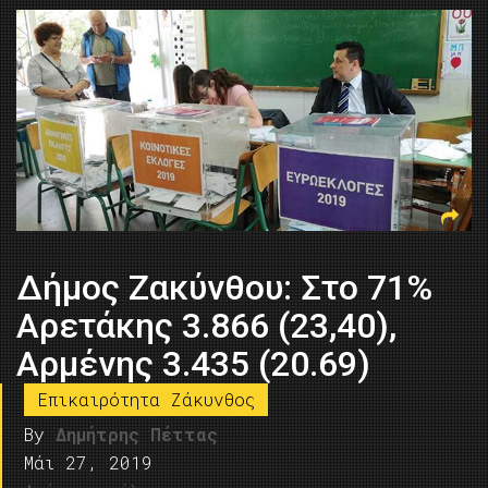
Δήμος Ζακύνθου: Στο 71%
Αρετάκης 3.866 (23,40),
Αρμένης 3.435 (20.69)
Επικαιρότητα Ζάκυνθος
By
Δημήτρης Πέττας
Μάι 27, 2019